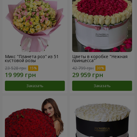
Микс "Планета роз" из 51
Цветы в коробке "Нежная
кустовой розы
принцесса"
23 528 грн
42 799 грн
Заказать
Заказать