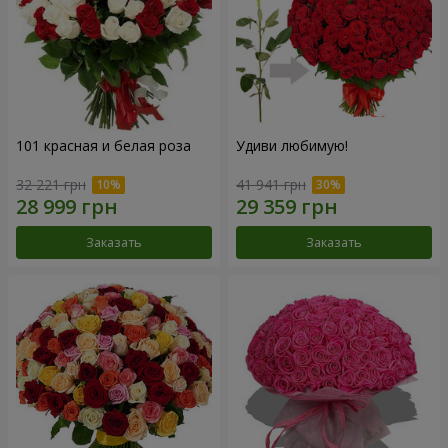
101 красная и белая роза
Удиви любимую!
32 221 грн
41 941 грн
Заказать
Заказать