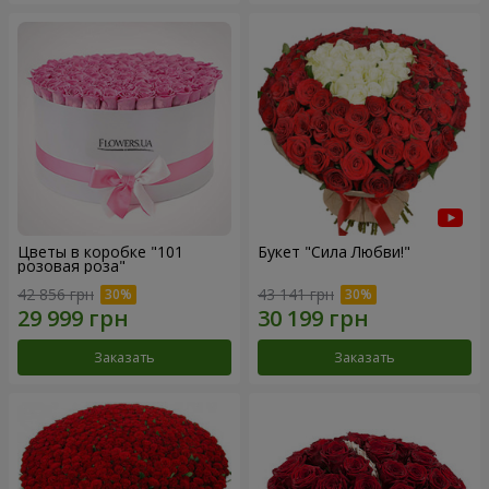
Цветы в коробке "101
Букет "Сила Любви!"
розовая роза"
42 856 грн
43 141 грн
Заказать
Заказать