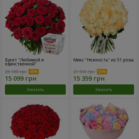
Букет "Любимой и
Микс “Нежность” из 51 розы
единственной"
25 165 грн
21 941 грн
Заказать
Заказать