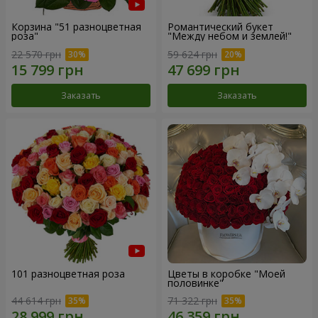
Корзина "51 разноцветная
Романтический букет
роза"
"Между небом и землей!"
22 570 грн
59 624 грн
Заказать
Заказать
101 разноцветная роза
Цветы в коробке "Моей
половинке"
44 614 грн
71 322 грн