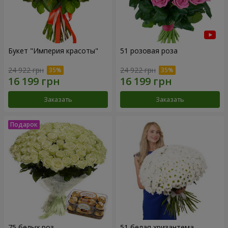
Букет "Империя красоты"
51 розовая роза
24 922 грн
24 922 грн
Заказать
Заказать
75 белых роз
51 белая хризантема