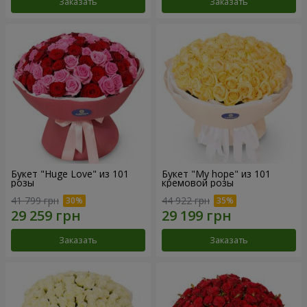
Заказать
Заказать
Букет "Huge Love" из 101
Букет "My hope" из 101
розы
кремовой розы
41 799 грн
44 922 грн
Заказать
Заказать