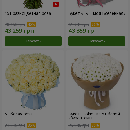
151 разноцветная роза
Букет «Ты – моя Вселенная»
78 653 грн
61 941 грн
Заказать
Заказать
51 белая роза
Букет "Tokio" из 51 белой
хризантемы
24 245 грн
25 845 грн