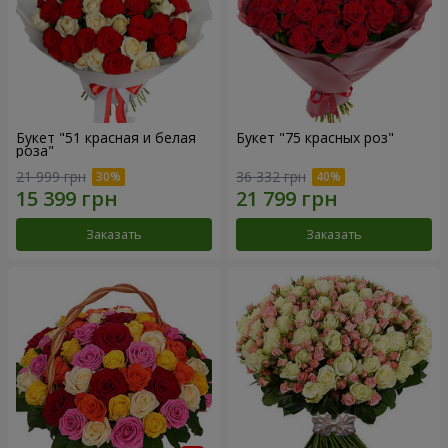
Букет "51 красная и белая
Букет "75 красных роз"
роза"
21 999 грн
36 332 грн
Заказать
Заказать