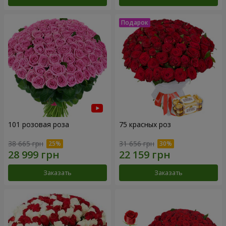
101 розовая роза
75 красных роз
38 665 грн
31 656 грн
Заказать
Заказать