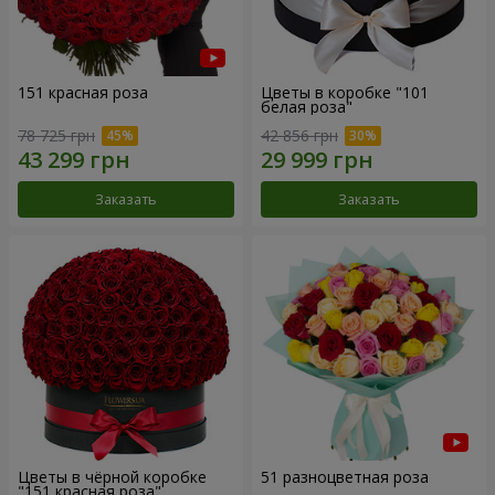
151 красная роза
Цветы в коробке "101
белая роза"
78 725 грн
42 856 грн
Заказать
Заказать
Цветы в чёрной коробке
51 разноцветная роза
"151 красная роза"