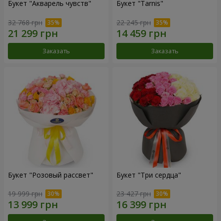
Букет "Акварель чувств"
Букет "Tarnis"
32 768 грн
22 245 грн
Заказать
Заказать
Букет "Розовый рассвет"
Букет "Три сердца"
19 999 грн
23 427 грн