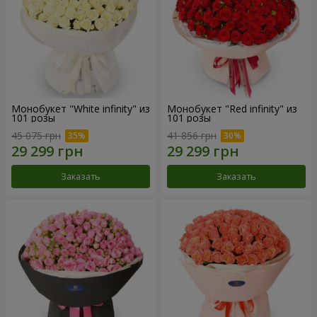
Монобукет "White infinity" из
Монобукет "Red infinity" из
101 розы
101 розы
45 075 грн
41 856 грн
Заказать
Заказать