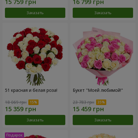
Заказать
Заказать
51 красная и белая роза!
Букет "Моей любимой!"
18 069 грн
23 783 грн
Заказать
Заказать