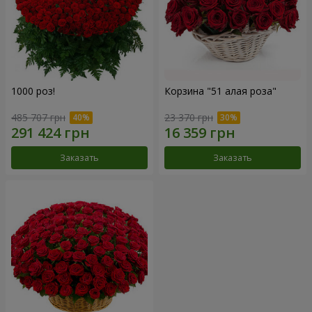
1000 роз!
Корзина "51 алая роза"
485 707 грн
23 370 грн
Заказать
Заказать