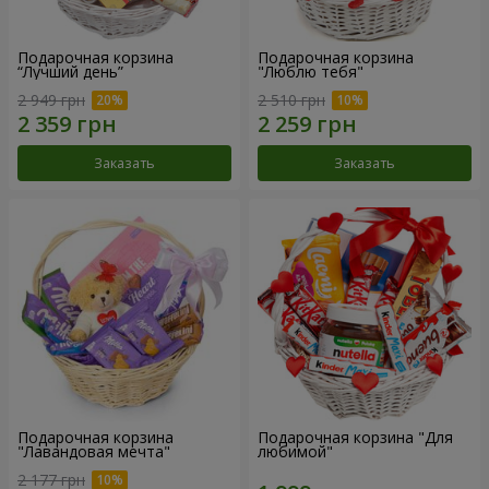
Подарочная корзина
Подарочная корзина
“Лучший день”
"Люблю тебя"
2 949 грн
2 510 грн
Заказать
Заказать
Подарочная корзина
Подарочная корзина "Для
"Лавандовая мечта"
любимой"
2 177 грн