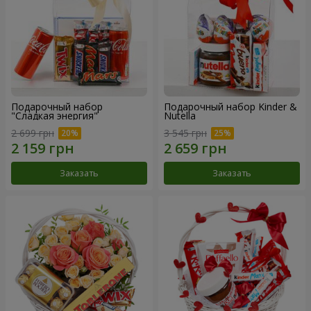
Подарочный набор
Подарочный набор Kinder &
"Сладкая энергия"
Nutella
2 699 грн
3 545 грн
Заказать
Заказать