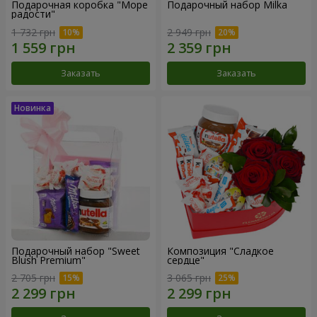
Подарочная коробка "Море
Подарочный набор Milka
радости"
1 732 грн
2 949 грн
Заказать
Заказать
Подарочный набор "Sweet
Композиция "Сладкое
Blush Premium"
сердце"
2 705 грн
3 065 грн