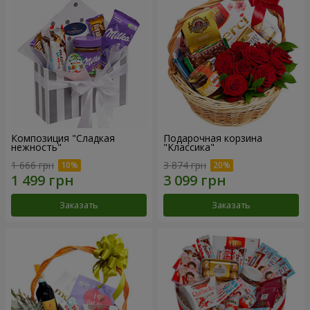
Композиция "Сладкая
Подарочная корзина
нежность"
"Классика"
1 666 грн
3 874 грн
Заказать
Заказать