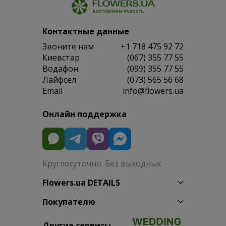
Контактные данные
Звоните нам
+1 718 475 92 72
Киевстар
(067) 355 77 55
Водафон
(099) 355 77 55
Лайфсел
(073) 565 56 68
Email
info@flowers.ua
Онлайн поддержка
Круглосуточно. Без выходных
Flowers.ua DETAILS
Покупателю
Другие сервисы