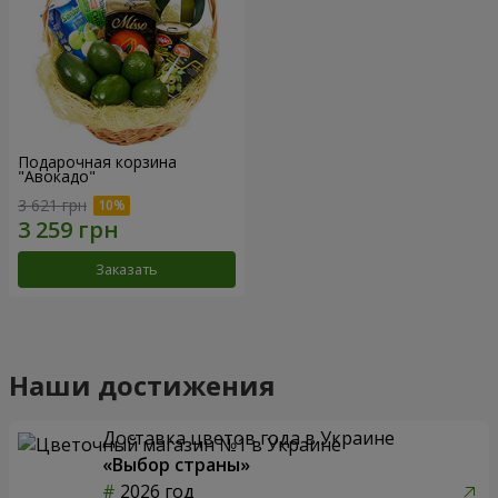
Подарочная корзина
"Авокадо"
3 621 грн
Заказать
Наши достижения
Доставка цветов года в Украине
«Выбор страны»
2026 год