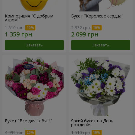
Композиция "С добрым
Букет "Королеве сердца"
утром!"
1 510 грн
2 332 грн
Заказать
Заказать
Букет "Все для тебя...!"
Яркий букет на День
рождения
4 999 грн
1 510 грн