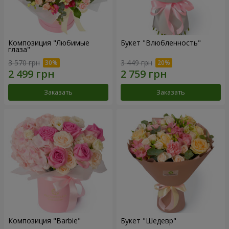
Композиция "Любимые
Букет "Влюбленность"
глаза"
3 570 грн
3 449 грн
Заказать
Заказать
Композиция "Barbie"
Букет "Шедевр"