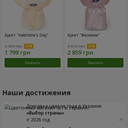
Букет "Valentine's Day"
Букет "Желание"
2 399 грн
3 812 грн
Заказать
Заказать
Наши достижения
Доставка цветов года в Украине
«Выбор страны»
2026 год