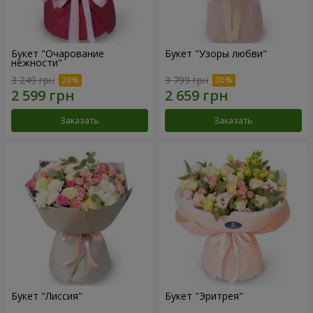
Букет "Очарование
Букет "Узоры любви"
нежности"
3 249 грн
3 799 грн
Заказать
Заказать
Букет "Лиссия"
Букет "Эритрея"