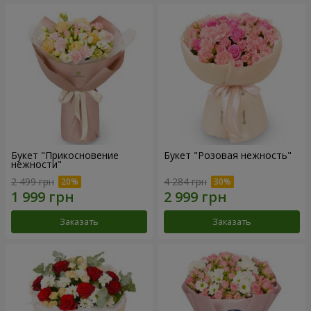
Букет "Прикосновение
Букет "Розовая нежность"
нежности"
2 499 грн
4 284 грн
Заказать
Заказать