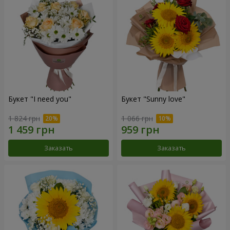
Букет "I need you"
Букет "Sunny love"
1 824 грн
1 066 грн
Заказать
Заказать