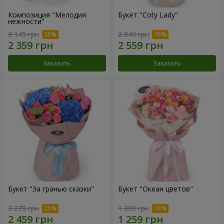
Композиция "Мелодия
Букет "Coty Lady"
нежности"
3 145 грн
2 843 грн
Заказать
Заказать
Букет "За гранью сказки"
Букет "Океан цветов"
3 279 грн
1 399 грн