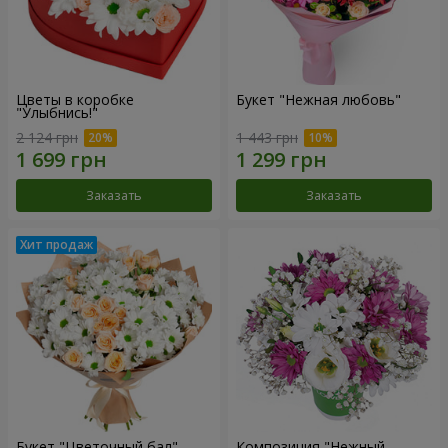
Цветы в коробке
Букет "Нежная любовь"
"Улыбнись!"
2 124 грн
1 443 грн
Заказать
Заказать
Букет "Цветочный бал"
Композиция "Нежный