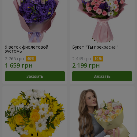
9 веток фиолетовой
Букет "Ты прекрасна!"
эустомы
2 765 грн
2 443 грн
Заказать
Заказать