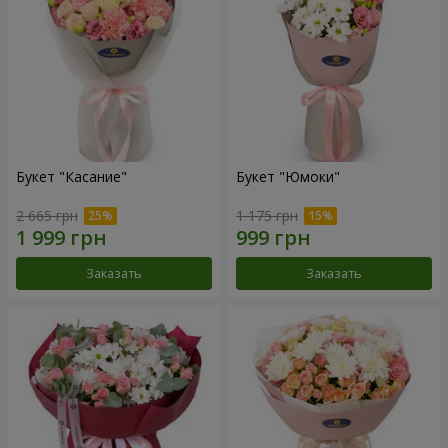
Букет "Касание"
Букет "Юмоки"
2 665 грн
1 175 грн
Заказать
Заказать