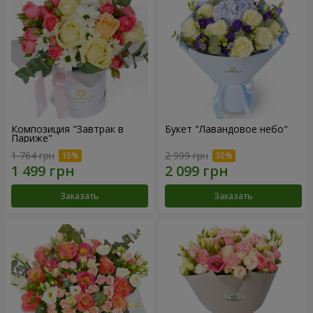
Композиция "Завтрак в
Букет "Лавандовое небо"
Париже"
1 764 грн
2 999 грн
Заказать
Заказать