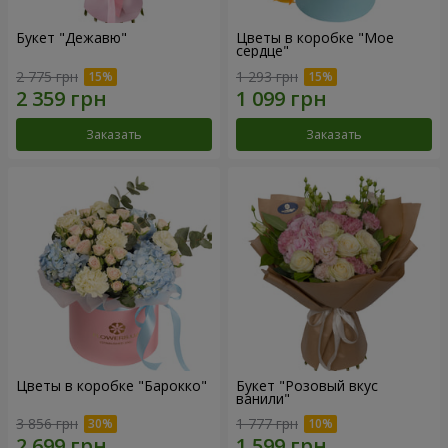
Букет "Дежавю"
Цветы в коробке "Мое
сердце"
2 775 грн
1 293 грн
Заказать
Заказать
Цветы в коробке "Барокко"
Букет "Розовый вкус
ванили"
3 856 грн
1 777 грн