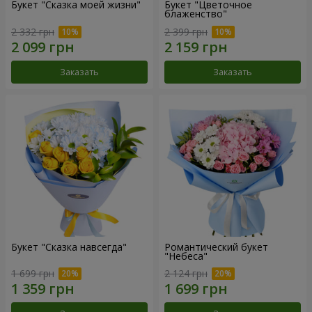
Букет "Сказка моей жизни"
Букет "Цветочное
блаженство"
2 332 грн
2 399 грн
Заказать
Заказать
Букет "Сказка навсегда"
Романтический букет
"Небеса"
1 699 грн
2 124 грн