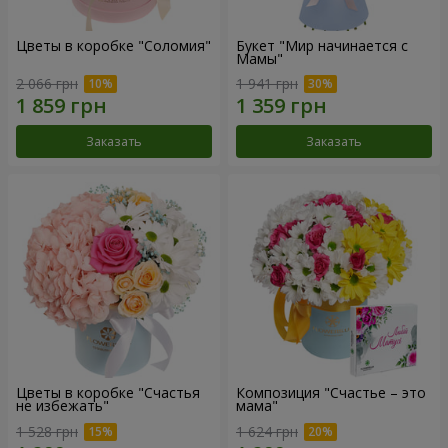
Цветы в коробке "Соломия"
Букет "Мир начинается с
Мамы"
2 066 грн
1 941 грн
Заказать
Заказать
Цветы в коробке "Счастья
Композиция "Счастье – это
не избежать"
мама"
1 528 грн
1 624 грн