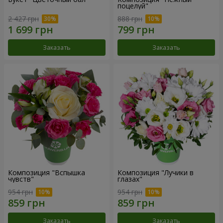
поцелуй"
2 427 грн
888 грн
Заказать
Заказать
Композиция "Вспышка
Композиция "Лучики в
чувств"
глазах"
954 грн
954 грн
Заказать
Заказать