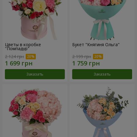
Цветы в коробке
Букет "Княгиня Ольга"
"Помпадур"
2 124 грн
2 199 грн
Заказать
Заказать