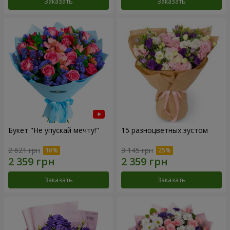
Заказать
Заказать
Букет "Не упускай мечту!"
15 разноцветных эустом
2 621 грн
3 145 грн
Заказать
Заказать