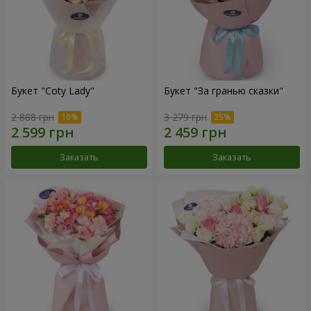
Букет "Coty Lady"
Букет "За гранью сказки"
2 888 грн
3 279 грн
Заказать
Заказать