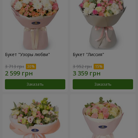
Букет "Узоры любви"
Букет "Лиссия"
3 713 грн
3 952 грн
Заказать
Заказать