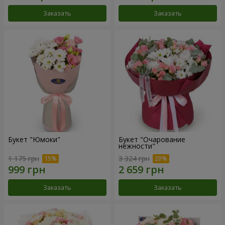
Заказать
Заказать
Букет "Юмоки"
Букет "Очарование
нежности"
1 175 грн
3 324 грн
Заказать
Заказать