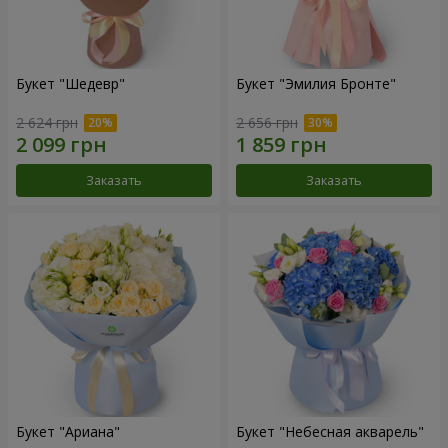
Букет "Шедевр"
Букет "Эмилия Бронте"
2 624 грн
2 656 грн
Заказать
Заказать
Букет "Ариана"
Букет "Небесная акварель"