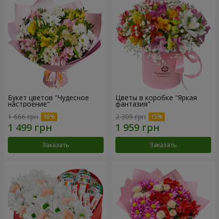
Букет цветов "Чудесное
Цветы в коробке "Яркая
настроение"
фантазия"
1 666 грн
2 305 грн
Заказать
Заказать