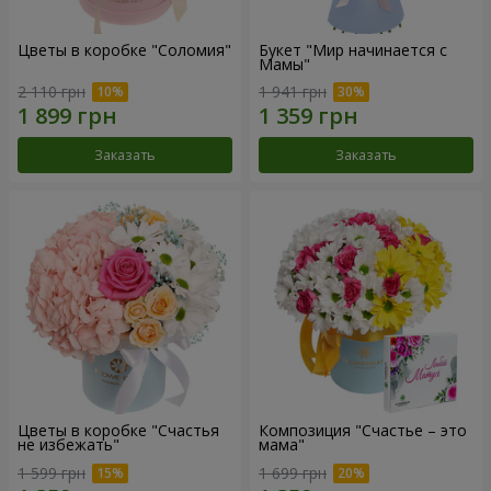
Цветы в коробке "Соломия"
Букет "Мир начинается с
Мамы"
2 110 грн
1 941 грн
Заказать
Заказать
Цветы в коробке "Счастья
Композиция "Счастье – это
не избежать"
мама"
1 599 грн
1 699 грн