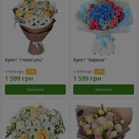
Букет "I need you"
Букет "Бирюза"
1 999 грн
1 999 грн
Заказать
Заказать