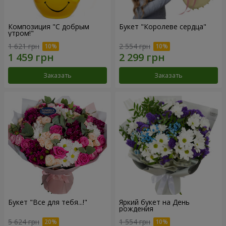
Композиция "С добрым
Букет "Королеве сердца"
утром!"
1 621 грн
2 554 грн
Заказать
Заказать
Букет "Все для тебя...!"
Яркий букет на День
рождения
5 624 грн
1 554 грн