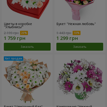
Цветы в коробке
Букет "Нежная любовь"
"Улыбнись!"
2 199 грн
1 443 грн
Заказать
Заказать
Букет "Цветочный бал"
Композиция "Нежный