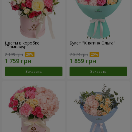
Цветы в коробке
Букет "Княгиня Ольга"
"Помпадур"
2 199 грн
2 324 грн
Заказать
Заказать