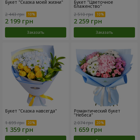
Букет "Сказка моей жизни"
Букет "Цветочное
блаженство"
2 443 грн
2 510 грн
Заказать
Заказать
Букет "Сказка навсегда"
Романтический букет
"Небеса"
1 699 грн
2 074 грн