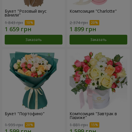
Букет "Розовый вкус
Композиция "Charlotte"
ванили"
1 843 грн
2 374 грн
Заказать
Заказать
Букет "Портофино"
Композиция "Завтрак в
Париже"
1 999 грн
1 881 грн