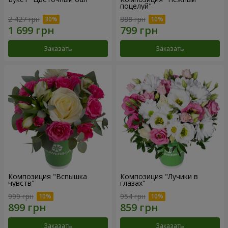
поцелуй"
2 427 грн
888 грн
Заказать
Заказать
Композиция "Вспышка
Композиция "Лучики в
чувств"
глазах"
999 грн
954 грн
Заказать
Заказать