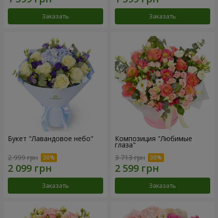
Заказать
Заказать
Букет "Лавандовое небо"
Композиция "Любимые
глаза"
2 999 грн
3 713 грн
Заказать
Заказать