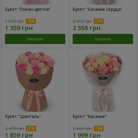
Букет "Океан цветов"
Букет "Касание сердца"
1 510 грн
3 412 грн
Заказать
Заказать
Букет "Шанталь"
Букет "Касание"
2 479 грн
2 665 грн