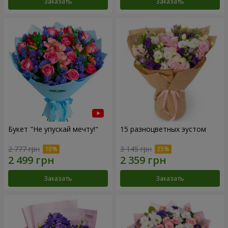
Заказать
Заказать
Букет "Не упускай мечту!"
15 разноцветных эустом
2 777 грн
3 145 грн
Заказать
Заказать