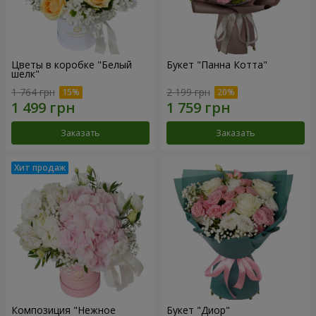
Цветы в коробке "Белый
Букет "Панна Котта"
шелк"
1 764 грн
2 199 грн
Заказать
Заказать
Композиция "Нежное
Букет "Диор"