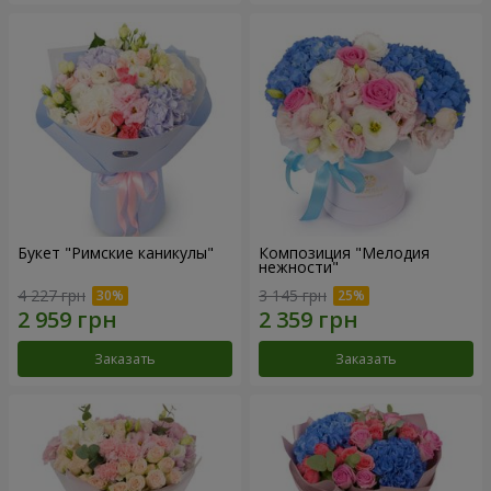
Букет "Римские каникулы"
Композиция "Мелодия
нежности"
4 227 грн
3 145 грн
Заказать
Заказать