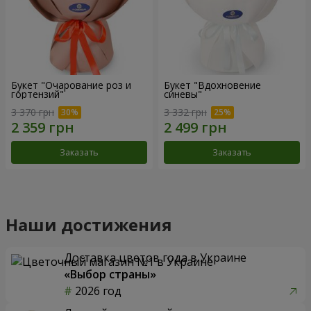
Букет "Очарование роз и
Букет "Вдохновение
гортензий"
синевы"
3 370 грн
3 332 грн
Заказать
Заказать
Наши достижения
Доставка цветов года в Украине
«Выбор страны»
2026 год