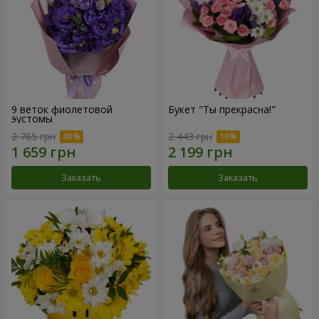
9 веток фиолетовой
Букет "Ты прекрасна!"
эустомы
2 765 грн
2 443 грн
Заказать
Заказать