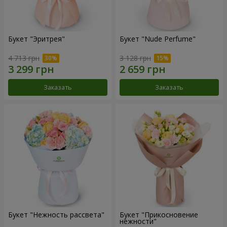
Букет "Эритрея"
Букет "Nude Perfume"
4 713 грн
3 128 грн
Заказать
Заказать
Букет "Нежность рассвета"
Букет "Прикосновение
нежности"