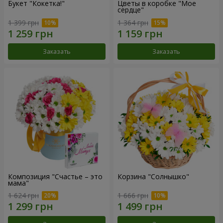
Букет "Кокетка!"
Цветы в коробке "Мое
сердце"
1 399 грн
1 364 грн
Заказать
Заказать
Композиция "Счастье – это
Корзина "Солнышко"
мама"
1 624 грн
1 666 грн