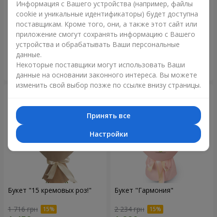
Информация с Вашего устройства (например, файлы
cookie и уникальные идентификаторы) будет доступна
Цветы в коробке "Счастья
Букет в ЭКО упаковке "15
поставщикам. Кроме того, они, а также этот сайт или
не избежать"
красных роз"
приложение смогут сохранять информацию с Вашего
1 599 грн
1 528 грн
устройства и обрабатывать Ваши персональные
данные.
Некоторые поставщики могут использовать Ваши
Заказать
Заказать
данные на основании законного интереса. Вы можете
изменить свой выбор позже по ссылке внизу страницы.
Принять все
Настройки
Букет "15 кремовых роз!"
Букет "Гармония"
1 716 грн
2 234 грн