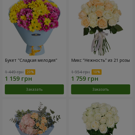
Букет "Сладкая мелодия"
Микс “Нежность” из 21 розы
1 449 грн
1 954 грн
Заказать
Заказать