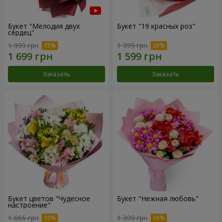
Букет "Мелодия двух
Букет "19 красных роз"
сердец"
1 999 грн
1 999 грн
Заказать
Заказать
Букет цветов "Чудесное
Букет "Нежная любовь"
настроение"
1 666 грн
1 399 грн