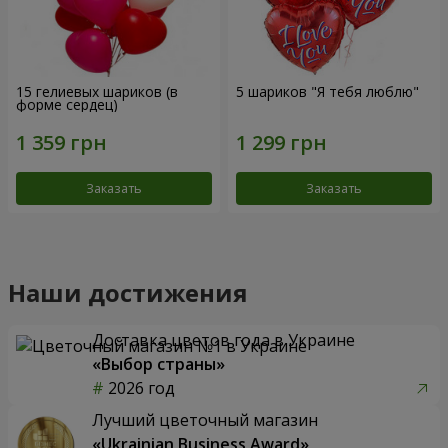
15 гелиевых шариков (в
5 шариков "Я тебя люблю"
форме сердец)
Заказать
Заказать
Наши достижения
Доставка цветов года в Украине
«Выбор страны»
2026 год
Лучший цветочный магазин
«Ukrainian Business Award»