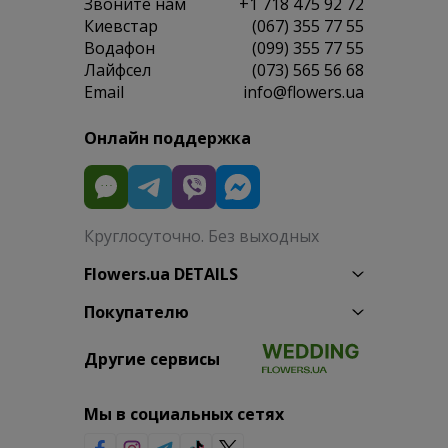
Звоните нам
+1 718 475 92 72
Киевстар
(067) 355 77 55
Водафон
(099) 355 77 55
Лайфсел
(073) 565 56 68
Email
info@flowers.ua
Онлайн поддержка
Круглосуточно. Без выходных
Flowers.ua DETAILS
Покупателю
Другие сервисы
Мы в социальных сетях