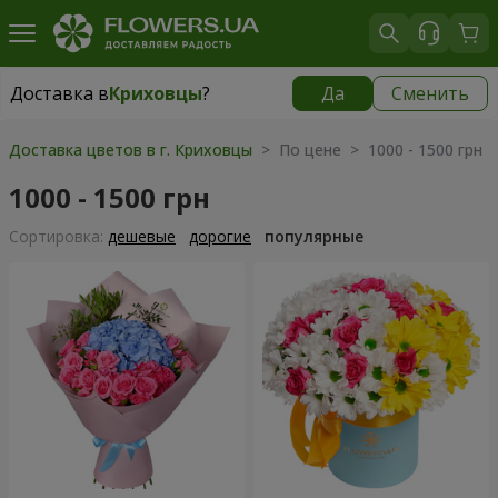
Доставка в
Криховцы
?
Да
Сменить
Доставка в
Криховцы
|
бесплатно
Доставка цветов в г. Криховцы
> По цене > 1000 - 1500 грн
1000 - 1500 грн
Cортировка:
дешевые
дорогие
популярные