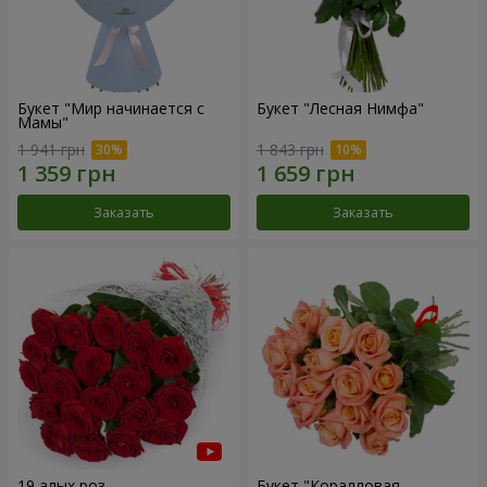
Букет "Мир начинается с
Букет "Лесная Нимфа"
Мамы"
1 941 грн
1 843 грн
Заказать
Заказать
19 алых роз
Букет "Коралловая