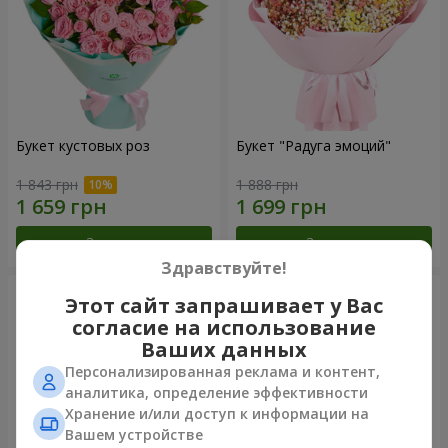
Букет кустовых роз
Букет "Радуга эмоций"
1 843 грн
1 888 грн
Заказать
Заказать
Здравствуйте!
Этот сайт запрашивает у Вас
согласие на использование
Ваших данных
Персонализированная реклама и контент,
аналитика, определение эффективности
Хранение и/или доступ к информации на
Вашем устройстве