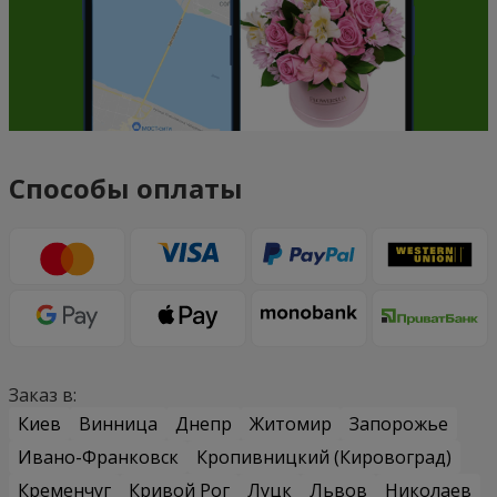
Способы оплаты
Заказ в:
Киев
Винница
Днепр
Житомир
Запорожье
Ивано-Франковск
Кропивницкий (Кировоград)
Кременчуг
Кривой Рог
Луцк
Львов
Николаев