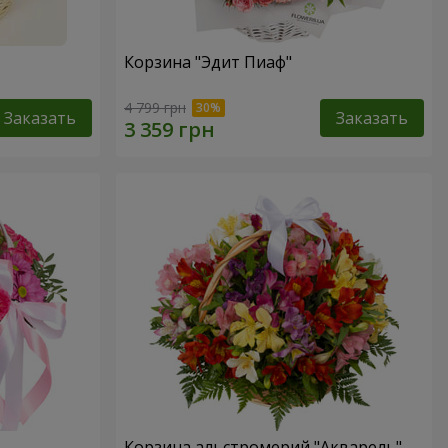
Корзина "Эдит Пиаф"
4 799 грн
Заказать
Заказать
Корзина альстромерий "Акварель"