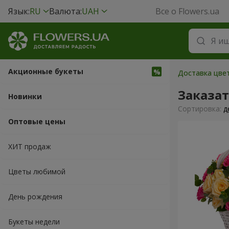
Язык:
RU
Валюта:
UAH
Все о Flowers.ua
Акционные букеты
Доставка цвет
Заказа
Новинки
Cортировка:
д
Оптовые цены
ХИТ продаж
Цветы любимой
День рождения
Букеты недели