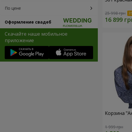
По цене
25 998 грн
Оформление свадеб
Скачайте наше мобильное
приложение
Корзина "А
1 999 грн