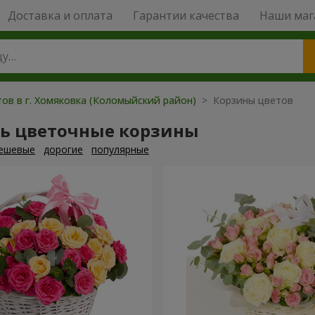
Доставка и оплата
Гарантии качества
Наши маг
ов в г. Хомяковка (Коломыйский район)
> Корзины цветов
ть цветочные корзины
ешевые
дорогие
популярные