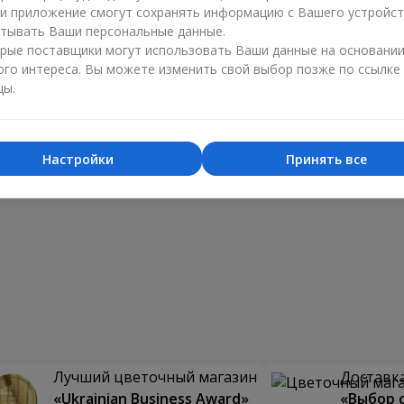
ли приложение смогут сохранять информацию с Вашего устройст
тывать Ваши персональные данные.
рые поставщики могут использовать Ваши данные на основани
ого интереса. Вы можете изменить свой выбор позже по ссылке
цы.
Настройки
Принять все
Лучший цветочный магазин
Доставка
«Ukrainian Business Award»
«Выбор 