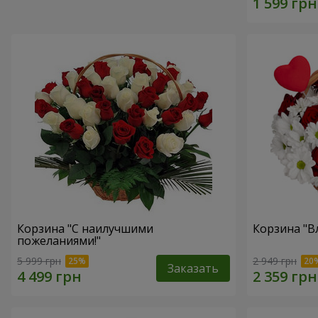
Корзина "С наилучшими
Корзина "В
пожеланиями!"
5 999 грн
2 949 грн
Заказать