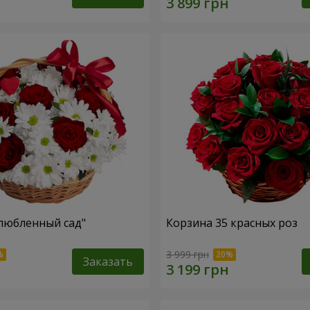
любленный сад"
Корзина 35 красных роз
3 999 грн
Заказать