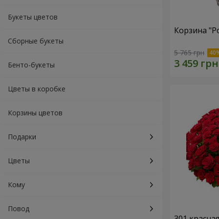
Букеты цветов
Корзина "Р
Сборные букеты
5 765 грн
Бенто-букеты
Цветы в коробке
Корзины цветов
Подарки
Цветы
Кому
Повод
301 красна