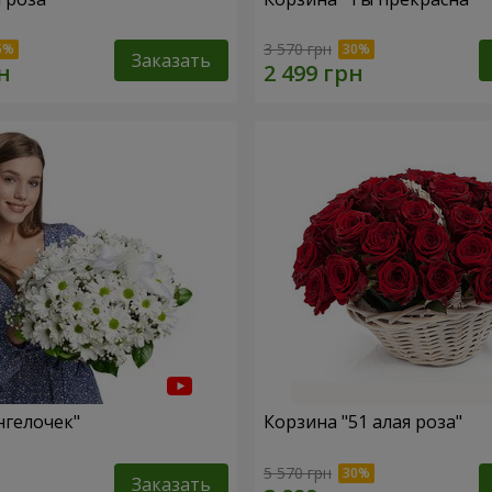
3 570 грн
Заказать
нгелочек"
Корзина "51 алая роза"
5 570 грн
Заказать