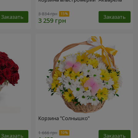
3 834 грн
Заказать
Заказать
Корзина "Солнышко"
1 666 грн
Заказать
Заказать