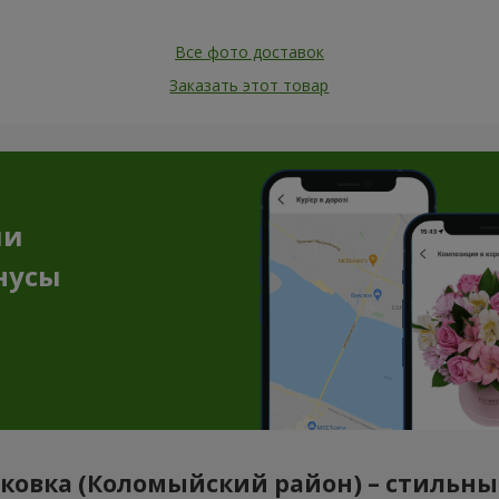
Все фото доставок
Заказать этот товар
ии
нусы
яковка (Коломыйский район) – стильн