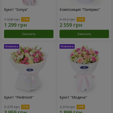
Букет "Sonya"
Композиция "Палермо"
1 528 грн
3 412 грн
Заказать
Заказать
Букет "Piedmont"
Букет "Модена"
5 279 грн
2 374 грн