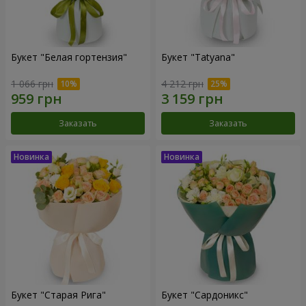
Букет "Белая гортензия"
Букет "Tatyana"
1 066 грн
4 212 грн
Заказать
Заказать
Букет "Старая Рига"
Букет "Сардоникс"