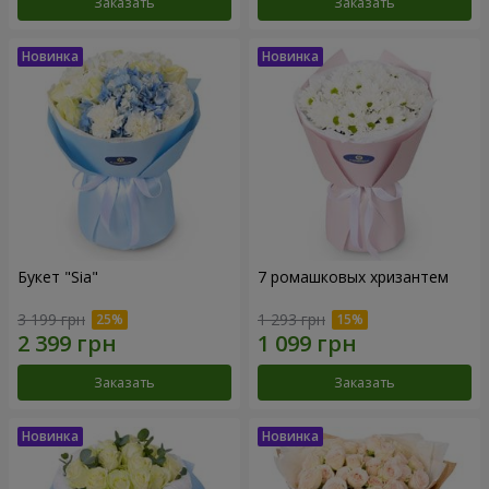
Заказать
Заказать
Букет "Sia"
7 ромашковых хризантем
3 199 грн
1 293 грн
Заказать
Заказать