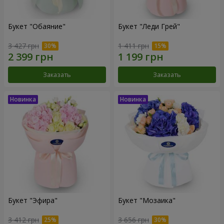
Букет "Обаяние"
Букет "Леди Грей"
3 427 грн
1 411 грн
Заказать
Заказать
Букет "Эфира"
Букет "Мозаика"
3 412 грн
3 656 грн