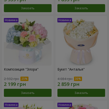
Заказать
Заказать
Композиция "Элора"
Букет "Анталья"
2 932 грн
4 084 грн
Заказать
Заказать