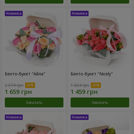
Бенто-букет "Айла"
Бенто-букет "Nicely"
2 074 грн
1 824 грн
Заказать
Заказать