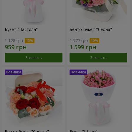
Букет "Пастила"
Бенто-букет "Леона"
1 128 грн
1 777 грн
Заказать
Заказать
Бенто-букет "Currara"
Букет "Шарм"