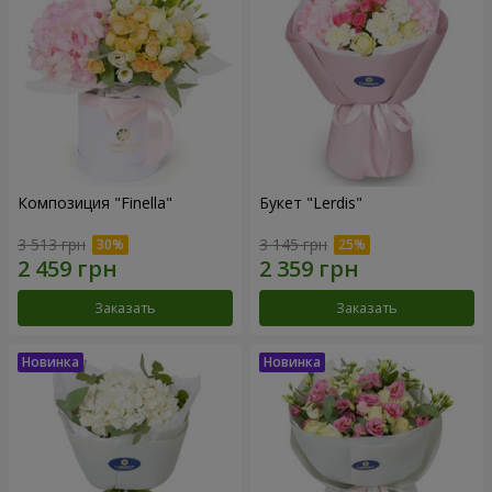
Композиция "Finella"
Букет "Lerdis"
3 513 грн
3 145 грн
Заказать
Заказать