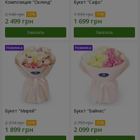
Композиция "Окленд"
Букет "Сафо"
2 940 грн
1 999 грн
Заказать
Заказать
Букет "Мирей"
Букет "Байнес"
2 374 грн
2 799 грн