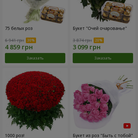
75 белых роз
Букет "Очей очарованье"
6 941 грн
3 874 грн
Заказать
Заказать
1000 роз!
Букет из роз "Быть с тобой"