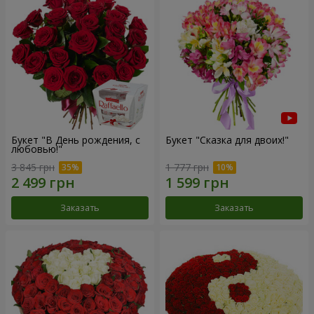
Букет "В День рождения, с
Букет "Сказка для двоих!"
любовью!"
3 845 грн
1 777 грн
Заказать
Заказать