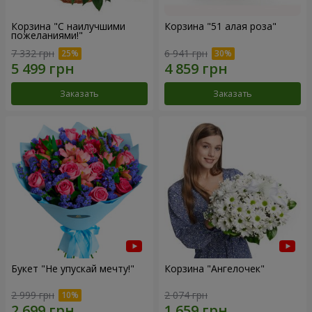
Корзина "С наилучшими
Корзина "51 алая роза"
пожеланиями!"
7 332 грн
6 941 грн
Заказать
Заказать
Букет "Не упускай мечту!"
Корзина "Ангелочек"
2 999 грн
2 074 грн