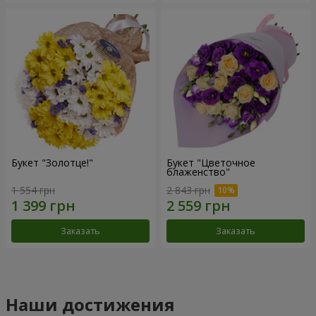
Букет "Золотце!"
Букет "Цветочное
блаженство"
1 554 грн
2 843 грн
Заказать
Заказать
Наши достижения