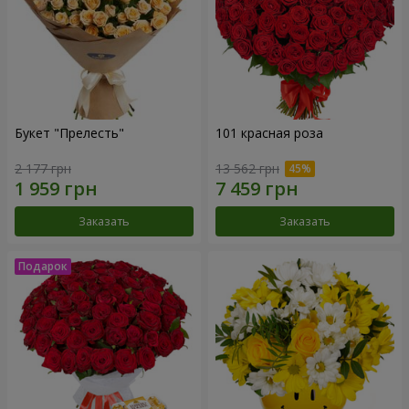
Букет "Прелесть"
101 красная роза
2 177 грн
13 562 грн
Заказать
Заказать