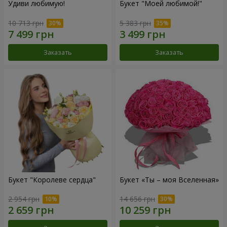
Удиви любимую!
Букет "Моей любимой!"
10 713 грн
5 383 грн
Заказать
Заказать
Букет "Королеве сердца"
Букет «Ты – моя Вселенная»
2 954 грн
14 656 грн