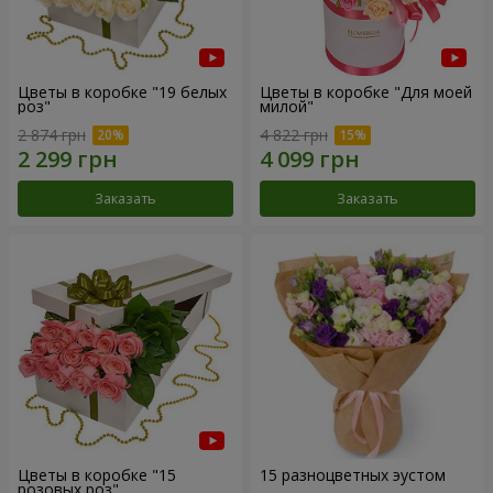
Цветы в коробке "19 белых
Цветы в коробке "Для моей
роз"
милой"
2 874 грн
4 822 грн
Заказать
Заказать
Цветы в коробке "15
15 разноцветных эустом
розовых роз"