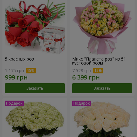
5 красных роз
Микс "Планета роз" из 51
кустовой розы
1 175 грн
7 528 грн
Заказать
Заказать