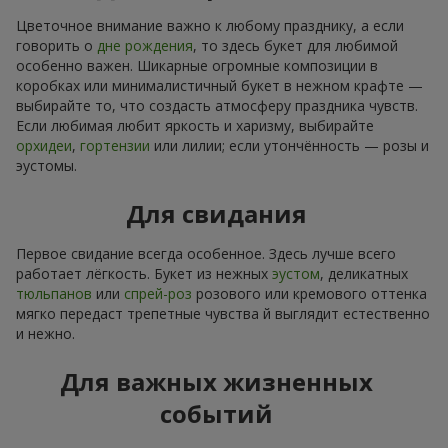
Цветочное внимание важно к любому празднику, а если
говорить о
дне рождения
, то здесь букет для любимой
особенно важен. Шикарные огромные композиции в
коробках или минималистичный букет в нежном крафте —
выбирайте то, что создасть атмосферу праздника чувств.
Если любимая любит яркость и харизму, выбирайте
орхидеи
,
гортензии
или лилии; если утончённость — розы и
эустомы.
Для свидания
Первое свидание всегда особенное. Здесь лучше всего
работает лёгкость. Букет из нежных
эустом
, деликатных
тюльпанов
или
спрей-роз
розового или кремового оттенка
мягко передаст трепетные чувства й выглядит естественно
и нежно.
Для важных жизненных
событий