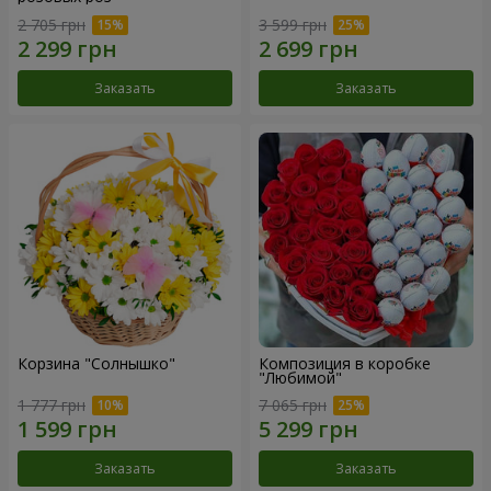
2 705 грн
3 599 грн
Заказать
Заказать
Корзина "Солнышко"
Композиция в коробке
"Любимой"
1 777 грн
7 065 грн
Заказать
Заказать