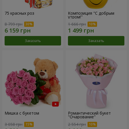
75 красных роз
Композиция "С добрым
утром!"
8 799 грн
1 666 грн
Заказать
Заказать
Мишка с букетом
Романтический букет
"Очарование"
3 058 грн
2 554 грн