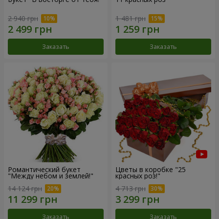
2 940 грн
1 481 грн
Заказать
Заказать
Романтический букет
Цветы в коробке "25
"Между небом и землей!"
красных роз!"
14 124 грн
4 713 грн
Заказать
Заказать