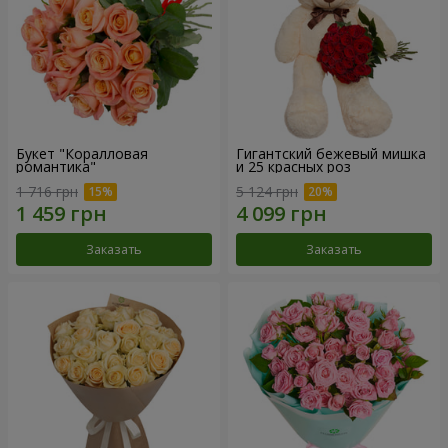
Букет "Коралловая
Гигантский бежевый мишка
романтика"
и 25 красных роз
1 716 грн
5 124 грн
Заказать
Заказать