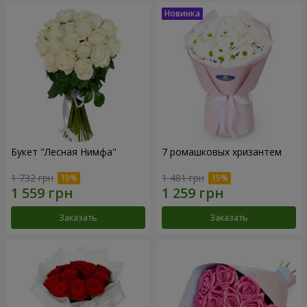
Букет "Лесная Нимфа"
7 ромашковых хризантем
1 732 грн
1 481 грн
Заказать
Заказать