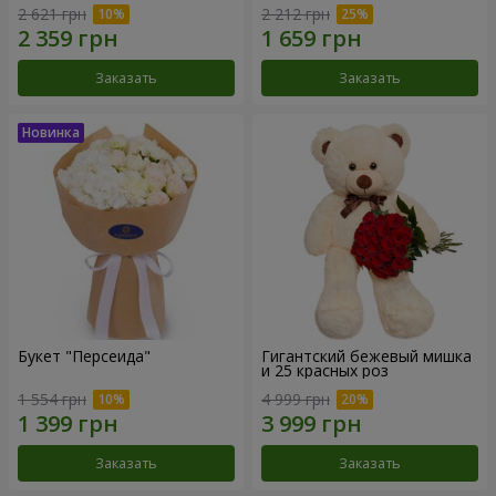
2 621 грн
2 212 грн
Заказать
Заказать
Букет "Персеида"
Гигантский бежевый мишка
и 25 красных роз
1 554 грн
4 999 грн
Заказать
Заказать