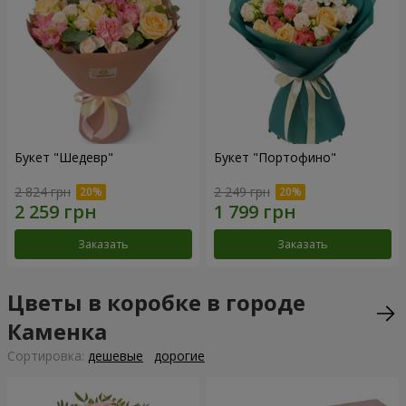
Букет "Шедевр"
Букет "Портофино"
2 824 грн
2 249 грн
Заказать
Заказать
Цветы в коробке в городе
Каменка
Cортировка:
дешевые
дорогие