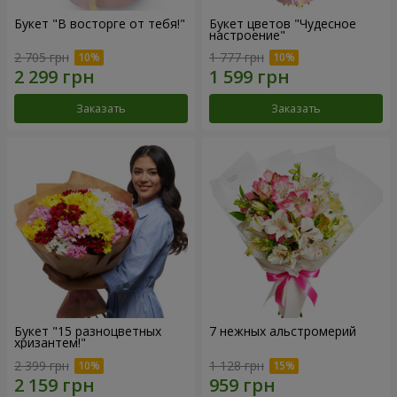
Букет "В восторге от тебя!"
Букет цветов "Чудесное
настроение"
2 705 грн
1 777 грн
Заказать
Заказать
Букет "15 разноцветных
7 нежных альстромерий
хризантем!"
2 399 грн
1 128 грн