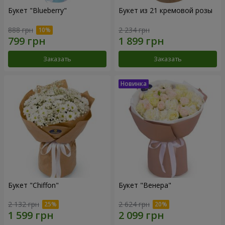
Букет "Blueberry"
Букет из 21 кремовой розы
888 грн
2 234 грн
Заказать
Заказать
Букет "Chiffon"
Букет "Венера"
2 132 грн
2 624 грн