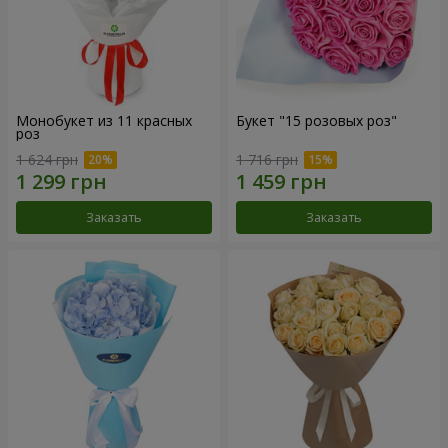
Монобукет из 11 красных
Букет "15 розовых роз"
роз
1 624 грн
1 716 грн
Заказать
Заказать