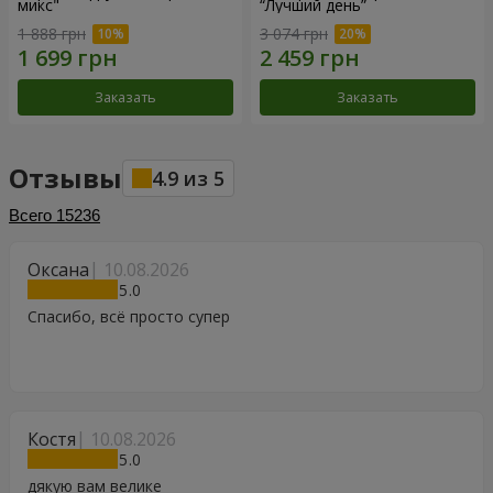
микс"
“Лучший день”
1 888 грн
3 074 грн
Заказать
Заказать
Отзывы
4.9
из
5
Всего
15236
Оксана
10.08.2026
5
Спасибо, всё просто супер
Костя
10.08.2026
5
дякую вам велике