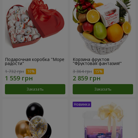
Подарочная коробка "Море
Корзина фруктов
радости"
"Фруктовая фантазия!"
1 732 грн
3 364 грн
Заказать
Заказать