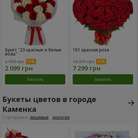
Букет "23 красные и белые
101 красная роза
розы"
2 999 грн
13 271 грн
Заказать
Заказать
Букеты цветов в городе
Каменка
Cортировка:
дешевые
дорогие