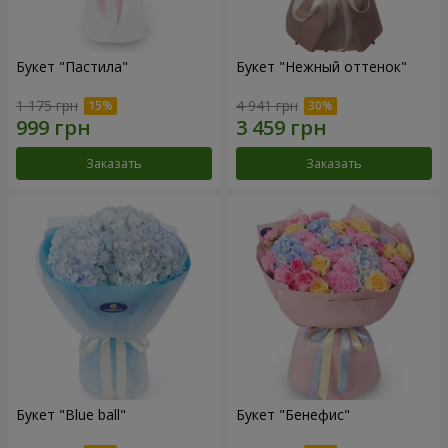
Букет "Пастила"
Букет "Нежный оттенок"
1 175 грн
4 941 грн
Заказать
Заказать
Букет "Blue ball"
Букет "Бенефис"