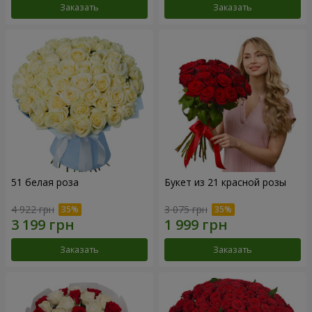
Заказать
Заказать
51 белая роза
Букет из 21 красной розы
4 922 грн
3 075 грн
Заказать
Заказать