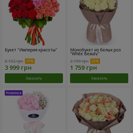
Букет "Империя красоты"
Монобукет из белых роз
"White Beauty"
6 152 грн
2 199 грн
Заказать
Заказать