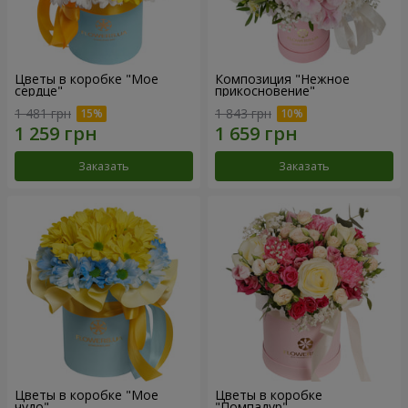
Цветы в коробке "Мое
Композиция "Нежное
сердце"
прикосновение"
1 481 грн
1 843 грн
Заказать
Заказать
Цветы в коробке "Мое
Цветы в коробке
чудо"
"Помпадур"