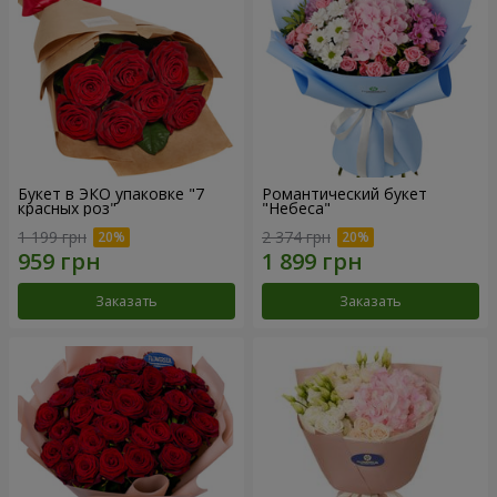
Букет в ЭКО упаковке "7
Романтический букет
красных роз"
"Небеса"
1 199 грн
2 374 грн
Заказать
Заказать