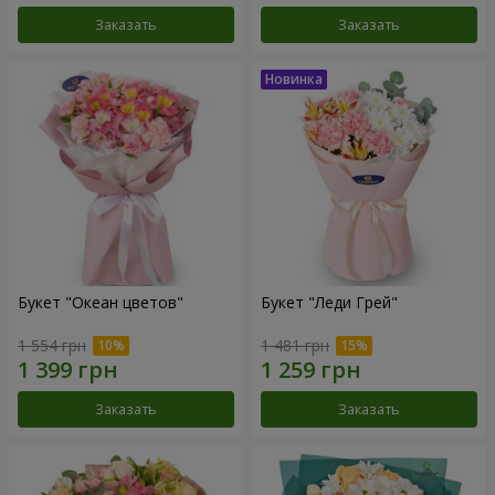
Заказать
Заказать
Букет "Океан цветов"
Букет "Леди Грей"
1 554 грн
1 481 грн
Заказать
Заказать