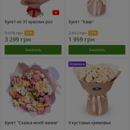
Букет из 35 красных роз
Букет "Каир"
5 075 грн
2 612 грн
Заказать
Заказать
Букет "Сказка моей жизни"
9 кустовых кремовых