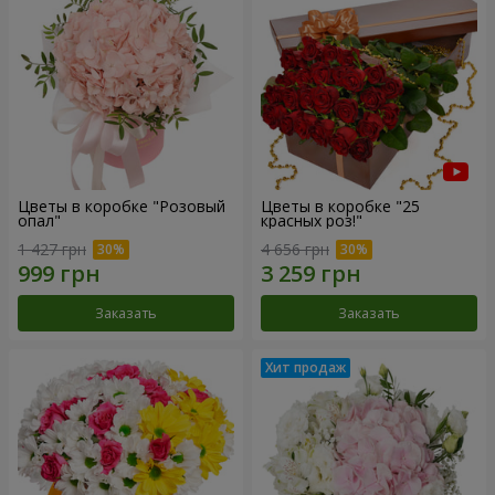
Цветы в коробке "Розовый
Цветы в коробке "25
опал"
красных роз!"
1 427 грн
4 656 грн
Заказать
Заказать