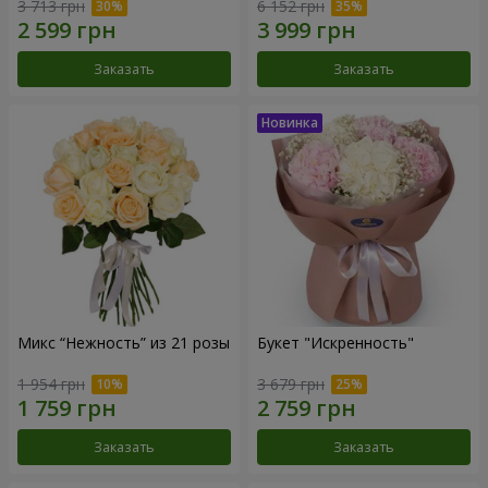
3 713 грн
6 152 грн
Заказать
Заказать
Микс “Нежность” из 21 розы
Букет "Искренность"
1 954 грн
3 679 грн
Заказать
Заказать