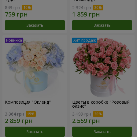
843 грн
2 324 грн
Заказать
Заказать
Композиция "Окленд"
Цветы в коробке "Розовый
оазис"
3 364 грн
3 199 грн
Заказать
Заказать