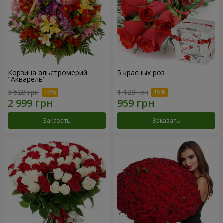
Корзина альстромерий
5 красных роз
"Акварель"
3 528 грн
1 128 грн
Заказать
Заказать