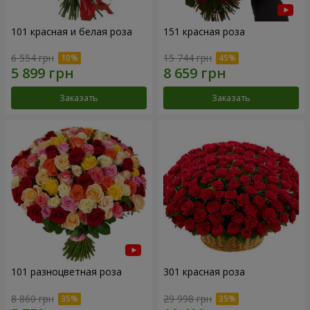
101 красная и белая роза
151 красная роза
6 554 грн
15 744 грн
Заказать
Заказать
101 разноцветная роза
301 красная роза
8 860 грн
29 998 грн