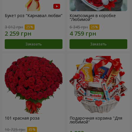
Букет роз "Карнавал любви"
Композиция в коробке
"Любимой"
3 012 грн
6 345 грн
Заказать
Заказать
101 красная роза
Подарочная корзина "Для
любимой"
10 725 грн