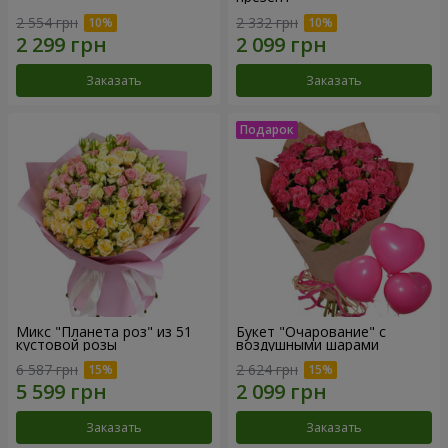
2 554 грн
2 332 грн
Заказать
Заказать
Микс "Планета роз" из 51
Букет "Очарование" с
кустовой розы
воздушными шарами
6 587 грн
2 624 грн
Заказать
Заказать