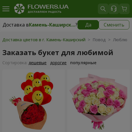
Доставка в
Камень-Каширский
?
Да
Сменить
Доставка в
Камень-Каширский
|
1842 грн
Доставка цветов в г. Камень-Каширский
> Повод > Люблю
Заказать букет для любимой
Cортировка:
дешевые
дорогие
популярные