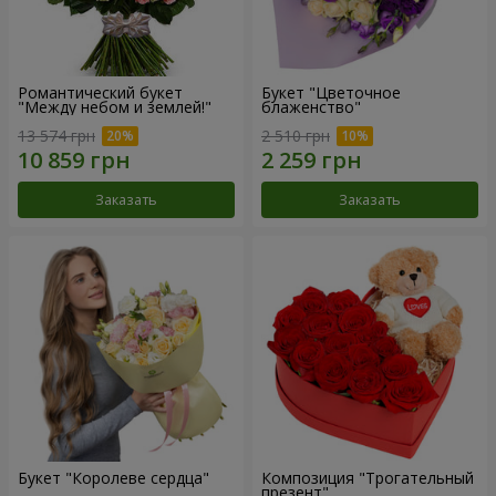
Романтический букет
Букет "Цветочное
"Между небом и землей!"
блаженство"
13 574 грн
2 510 грн
Заказать
Заказать
Букет "Королеве сердца"
Композиция "Трогательный
презент"