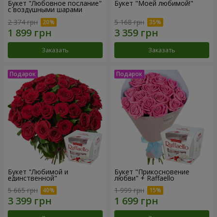
Букет "Любовное послание"
Букет "Моей любимой!"
с воздушными шарами
2 374 грн
5 168 грн
Заказать
Заказать
Букет "Любимой и
Букет "Прикосновение
единственной"
любви" + Raffaello
5 665 грн
1 999 грн