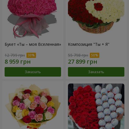
Букет «Ты – моя Вселенная»
Композиция "Ты + Я"
12 799 грн
55 798 грн
Заказать
Заказать