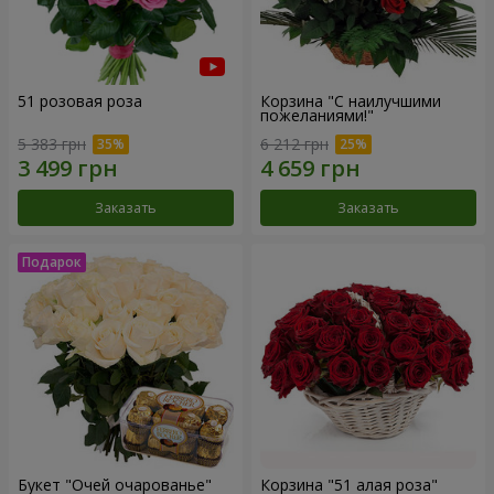
51 розовая роза
Корзина "С наилучшими
пожеланиями!"
5 383 грн
6 212 грн
Заказать
Заказать
Букет "Очей очарованье"
Корзина "51 алая роза"