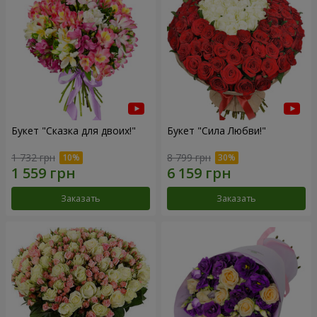
Букет "Сказка для двоих!"
Букет "Сила Любви!"
1 732 грн
8 799 грн
Заказать
Заказать