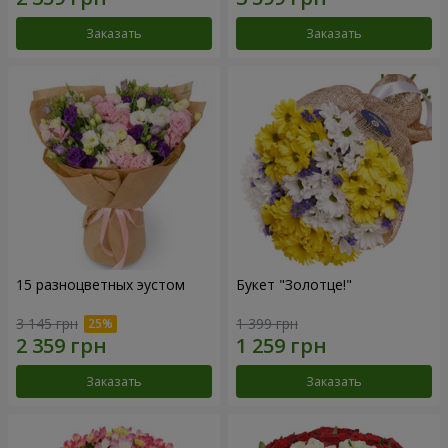
Заказать
Заказать
15 разноцветных эустом
Букет "Золотце!"
3 145 грн
1 399 грн
Заказать
Заказать