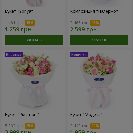
Букет "Sonya"
Композиция "Палермо"
1 481 грн
3 465 грн
Заказать
Заказать
Букет "Piedmont"
Букет "Модена"
5 332 грн
2 449 грн