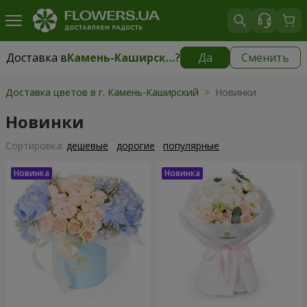
Доставка в
Камень-Каширский
?
Да
Сменить
Доставка в
Камень-Каширский
|
1842 грн
Доставка цветов в г. Камень-Каширский
> Новинки
Новинки
Cортировка:
дешевые
дорогие
популярные