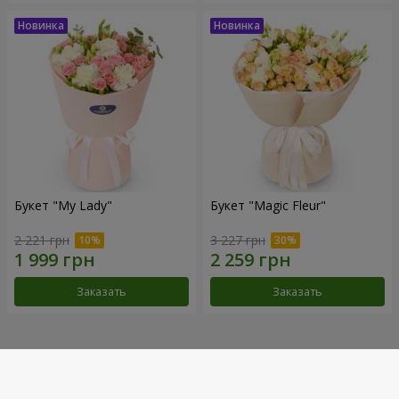
Букет "My Lady"
Букет "Magic Fleur"
2 221 грн
3 227 грн
Заказать
Заказать
Наши достижения