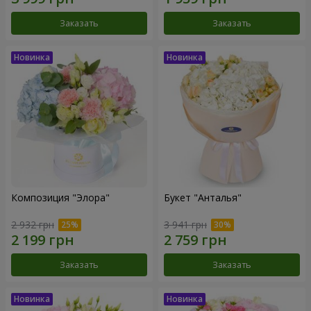
Заказать
Заказать
Композиция "Элора"
Букет "Анталья"
2 932 грн
3 941 грн
Заказать
Заказать