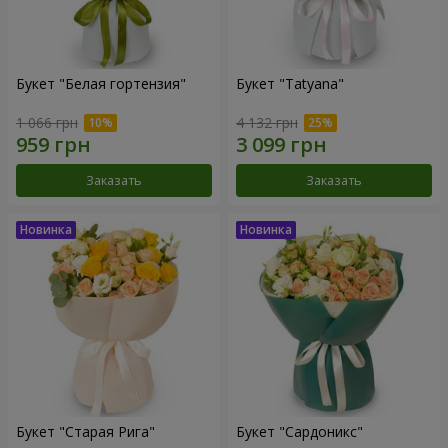
Букет "Белая гортензия"
Букет "Tatyana"
1 066 грн
4 132 грн
Заказать
Заказать
Букет "Старая Рига"
Букет "Сардоникс"