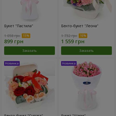
Букет "Пастила"
Бенто-букет "Леона"
1 058 грн
1 732 грн
Заказать
Заказать
Бенто-букет "Currara"
Букет "Шарм"