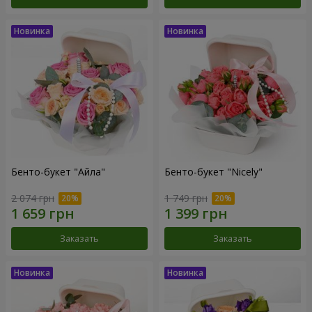
Бенто-букет "Айла"
Бенто-букет "Nicely"
2 074 грн
1 749 грн
Заказать
Заказать