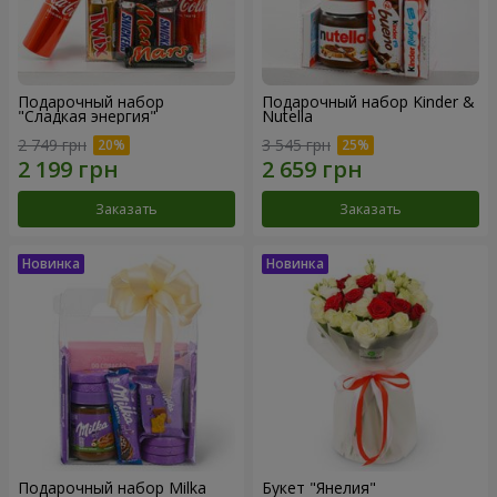
Подарочный набор
Подарочный набор Kinder &
"Сладкая энергия"
Nutella
2 749 грн
3 545 грн
Заказать
Заказать
Подарочный набор Milka
Букет "Янелия"