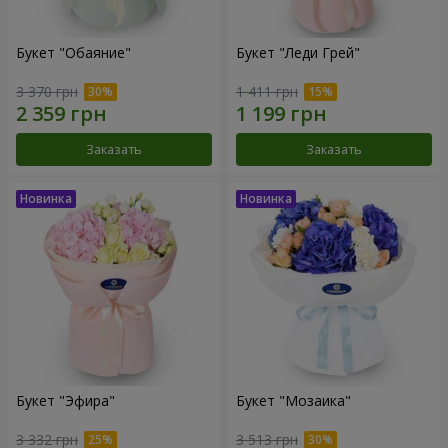
Букет "Обаяние"
Букет "Леди Грей"
3 370 грн
1 411 грн
Заказать
Заказать
Букет "Эфира"
Букет "Мозаика"
3 332 грн
3 513 грн