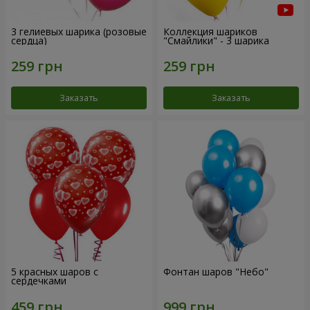
3 гелиевых шарика (розовые
Коллекция шариков
сердца)
"Смайлики" - 3 шарика
Заказать
Заказать
5 красных шаров с
Фонтан шаров "Небо"
сердечками