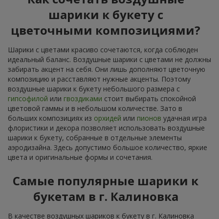
шарики к букету с
цветочными композициями?
Шарики с цветами красиво сочетаются, когда соблюден
идеальный баланс. Воздушные шарики с цветами не должны
забирать акцент на себя. Они лишь дополняют цветочную
композицию и расставляют нужные акценты. Поэтому
воздушные шарики к букету небольшого размера с
гипсофилой
или
гвоздиками
стоит выбирать спокойной
цветовой гаммы и в небольшом количестве. Зато в
больших композициях из
орхидей
или
пионов
удачная игра
флористики и декора позволяет использовать воздушные
шарики к букету, собранные в отдельные элементы
аэродизайна. Здесь допустимо большое количество, яркие
цвета и оригинальные формы и сочетания.
Самые популярные шарики к
букетам в г. Калиновка
В качестве воздушных шариков к букету в г. Калиновка