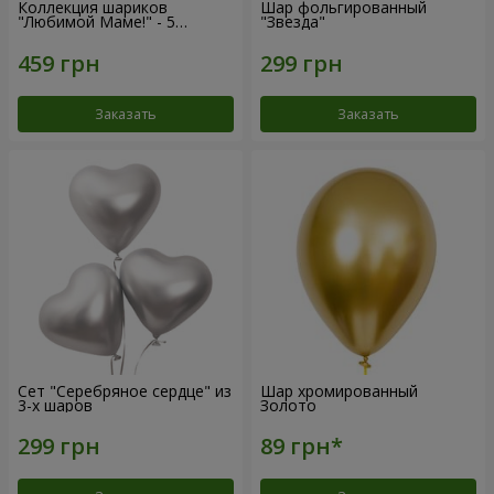
Коллекция шариков
Шар фольгированный
"Любимой Маме!" - 5
"Звезда"
шариков
Заказать
Заказать
Сет "Серебряное сердце" из
Шар хромированный
3-х шаров
Золото