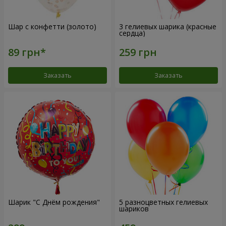
Шар с конфетти (золото)
3 гелиевых шарика (красные
сердца)
Заказать
Заказать
Шарик "С Днём рождения"
5 разноцветных гелиевых
шариков