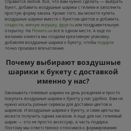
Справится любой. Все, что вам нужно сделать — выбрать
букет, добавить воздушные шарики с гелием и заполнить
простую форму заказа. Кроме того, вы можете купить
воздушные шарики вместе с букетом цветов и добавить
сладости
,
мягкую игрушку
,
фрукты
или поздравительную
открытку. На
Flowers.ua
все в одном месте. А еще по
желанию клиента мы создаем креативную упаковку,
добавляя воздушные шарики к букету, чтобы
подарок
точно произвел впечатление.
Почему выбирают воздушные
шарики к букету с доставкой
именно у нас?
Заказывать гелиевые шарики на день рождения и просто
покупать воздушные шарики к букету у нас удобно. Вам не
нужно искать разные сервисы для доставки цветов и
шариков. И воздушные шарики к букету, и сами цветы вы
можете получить одним заказом. А еще для нас гелиевый
шарик — это не просто аксессуар, а часть подарка.
Поэтому мы ответственно относимся к формированию