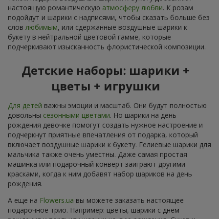
настоящую романтическую
атмосферу любви
. К розам
подойдут и шарики с надписями, чтобы сказать больше без
слов
любимым
, или сдержанные воздушные шарики к
букету в нейтральной цветовой гамме, которые
подчеркивают изысканность флористической композиции.
Детские наборы: шарики +
цветы + игрушки
Для детей
важны эмоции и масштаб. Они будут полностью
довольны
сезонными цветами
. Но шарики на день
рождения девочке помогут создать нужное настроение и
подчеркнут приятные впечатления от подарка, который
включает воздушные шарики к букету. Гелиевые шарики для
мальчика также очень уместны. Даже самая простая
машинка или подарочный конверт заиграют другими
красками, когда к ним добавят набор шариков на день
рождения.
А еще на
Flowers.ua
вы можете заказать настоящее
подарочное трио. Например: цветы, шарики с днем