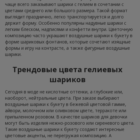
чаще всего заказывают шарики с гелием в сочетании с
цветами среднего или большого размера. Такой формат
выглядит празднично, легко транспортируется и долго
держит форму. Особенно популярны надувные шарики с
легким блеском, надписями и конфетти внутри. Цветочную
композицию часто украшают воздушные шарики к букету в
форме шариковых фонтанов, которые сочетают изящные
формы и игру на контрасте, а также фигурные воздушные
шарики.
Трендовые цвета гелиевых
шариков
Сегодня в моде не кислотные оттенки, а глубокие или,
наоборот, нейтральные цвета. При заказе выбирают
воздушные шарики к букету в бежевой цветовой гамме,
айвори, молочном или оливковом цвете, терракоте или
припыленном розовом. В качестве шариков для девочки
могут быть изделия нежно-розового или сиреневого цвета.
Такие воздушные шарики к букету создают интересные
цветовые акценты, не перегружая композицию. А