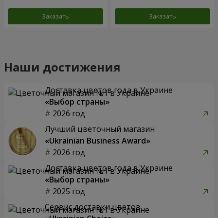
Заказать
Заказать
Наши достижения
Доставка цветов года в Украине
«Выбор страны»
2026 год
Лучший цветочный магазин
«Ukrainian Business Award»
2026 год
Доставка цветов года в Украине
«Выбор страны»
2025 год
Сервис доставки цветов