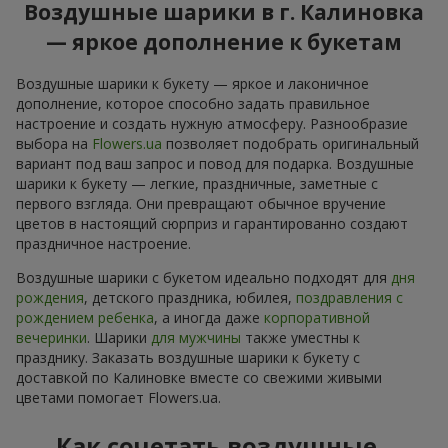
Воздушные шарики в г. Калиновка
— яркое дополнение к букетам
Воздушные шарики к букету — яркое и лаконичное
дополнение, которое способно задать правильное
настроение и создать нужную атмосферу. Разнообразие
выбора на
Flowers.ua
позволяет подобрать оригинальный
вариант под ваш запрос и повод для подарка. Воздушные
шарики к букету — легкие, праздничные, заметные с
первого взгляда. Они превращают обычное вручение
цветов в настоящий сюрприз и гарантированно создают
праздничное настроение.
Воздушные шарики с букетом идеально подходят для
дня
рождения
, детского праздника, юбилея,
поздравления с
рождением ребенка
, а иногда даже
корпоративной
вечеринки
. Шарики
для мужчины
также уместны к
празднику. Заказать воздушные шарики к букету с
доставкой по Калиновке вместе со свежими живыми
цветами помогает Flowers.ua.
Как сочетать воздушные