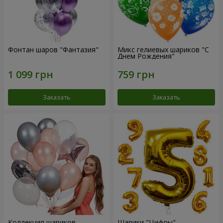
Фонтан шаров "Фантазия"
Микс гелиевых шариков "C
Днем Рождения"
Заказать
Заказать
Коллекция шариков
Шарики "Цифры"