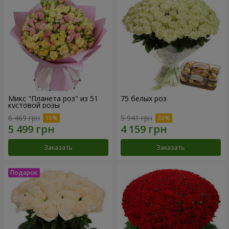
Микс "Планета роз" из 51
75 белых роз
кустовой розы
6 469 грн
5 941 грн
Заказать
Заказать