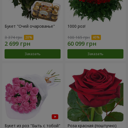
Букет "Очей очарованье"
1000 роз!
3 374 грн
100 165 грн
Заказать
Заказать
Букет из роз "Быть с тобой"
Роза красная (поштучно)