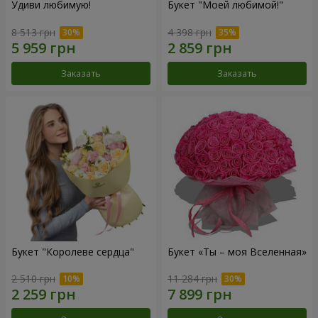
Удиви любимую!
Букет "Моей любимой!"
8 513 грн
4 398 грн
Заказать
Заказать
Букет "Королеве сердца"
Букет «Ты – моя Вселенная»
2 510 грн
11 284 грн