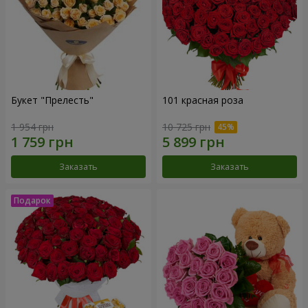
Букет "Прелесть"
101 красная роза
1 954 грн
10 725 грн
Заказать
Заказать