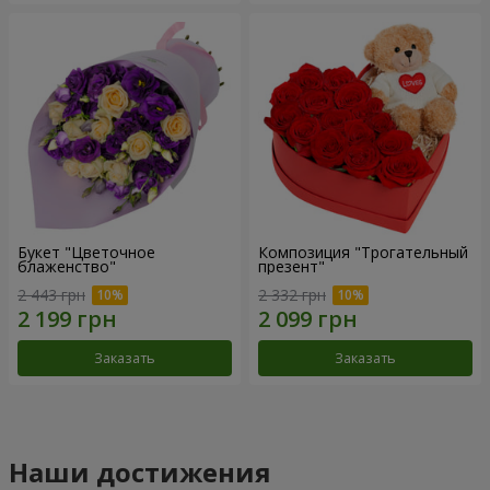
Букет "Цветочное
Композиция "Трогательный
блаженство"
презент"
2 443 грн
2 332 грн
Заказать
Заказать
Наши достижения