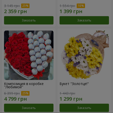
3 145 грн
1 554 грн
Заказать
Заказать
Композиция в коробке
Букет "Золотце!"
"Любимой"
6 399 грн
1 443 грн
Заказать
Заказать