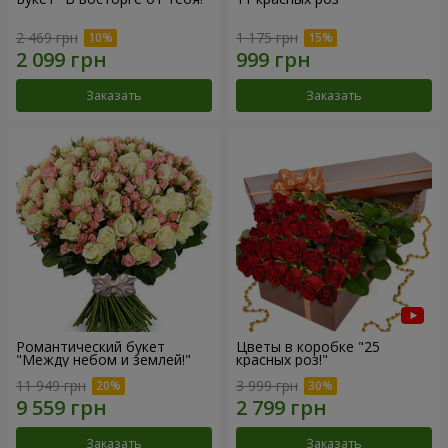
2 469 грн
1 175 грн
Заказать
Заказать
Романтический букет
Цветы в коробке "25
"Между небом и землей!"
красных роз!"
11 949 грн
3 999 грн
Заказать
Заказать