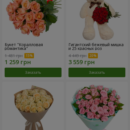
Букет "Коралловая
Гигантский бежевый мишка
романтика"
и 25 красных роз
1 481 грн
4 449 грн
Заказать
Заказать