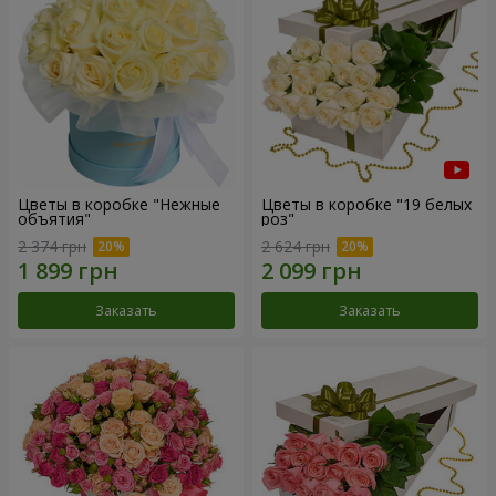
Цветы в коробке "Нежные
Цветы в коробке "19 белых
объятия"
роз"
2 374 грн
2 624 грн
Заказать
Заказать