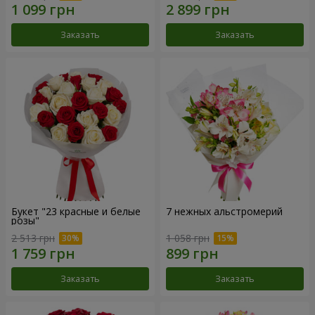
Заказать
Заказать
Букет "23 красные и белые
7 нежных альстромерий
розы"
2 513 грн
1 058 грн
Заказать
Заказать