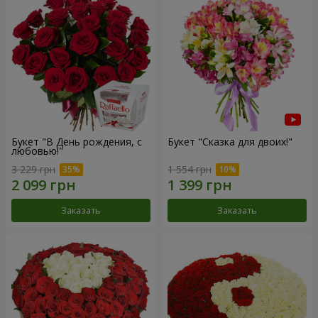
Букет "В День рождения, с
Букет "Сказка для двоих!"
любовью!"
3 229 грн
1 554 грн
Заказать
Заказать