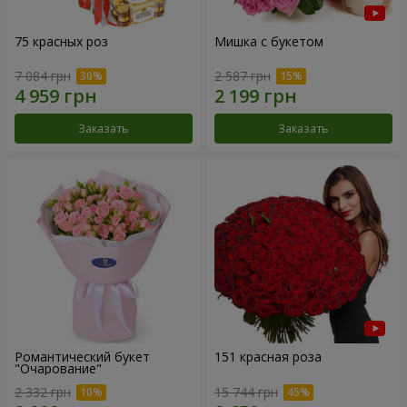
75 красных роз
Мишка с букетом
7 084 грн
2 587 грн
Заказать
Заказать
Романтический букет
151 красная роза
"Очарование"
2 332 грн
15 744 грн