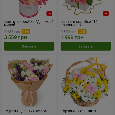
Цветы в коробке "Для моей
Цветы в коробке "15
милой"
розовых роз"
4 187 грн
2 352 грн
Заказать
Заказать
15 разноцветных эустом
Корзина "Солнышко"