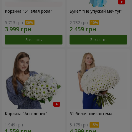
Корзина "51 алая роза"
Букет "Не упускай мечту!"
5 713 грн
2 732 грн
Заказать
Заказать
Корзина "Ангелочек"
51 белая хризантема
1 949 грн
5 175 грн