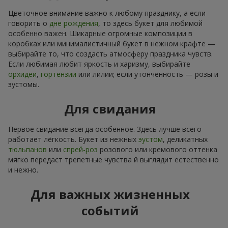
Цветочное внимание важно к любому празднику, а если
говорить о
дне рождения
, то здесь букет для любимой
особенно важен. Шикарные огромные композиции в
коробках или минималистичный букет в нежном крафте —
выбирайте то, что создасть атмосферу праздника чувств.
Если любимая любит яркость и харизму, выбирайте
орхидеи
,
гортензии
или лилии; если утончённость — розы и
эустомы.
Для свидания
Первое свидание всегда особенное. Здесь лучше всего
работает лёгкость. Букет из нежных
эустом
, деликатных
тюльпанов
или
спрей-роз
розового или кремового оттенка
мягко передаст трепетные чувства й выглядит естественно
и нежно.
Для важных жизненных
событий