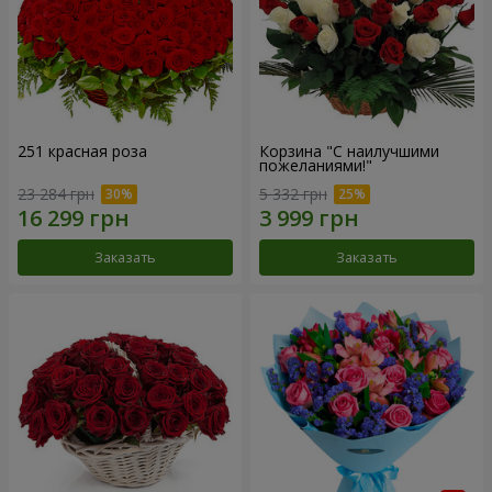
251 красная роза
Корзина "С наилучшими
пожеланиями!"
23 284 грн
5 332 грн
Заказать
Заказать