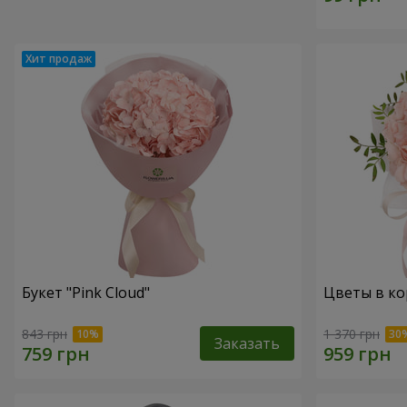
Букет "Pink Cloud"
Цветы в ко
843 грн
1 370 грн
Заказать