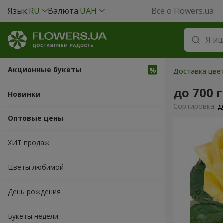
Язык:
RU
Валюта:
UAH
Все о Flowers.ua
Акционные букеты
Доставка цвет
до 700 
Новинки
Cортировка:
д
Оптовые цены
ХИТ продаж
Цветы любимой
День рождения
Букеты недели