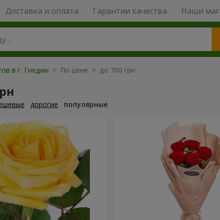
Доставка и оплата
Гарантии качества
Наши маг
ов в г. Гнедин
> По цене > до 700 грн
грн
ешевые
дорогие
популярные