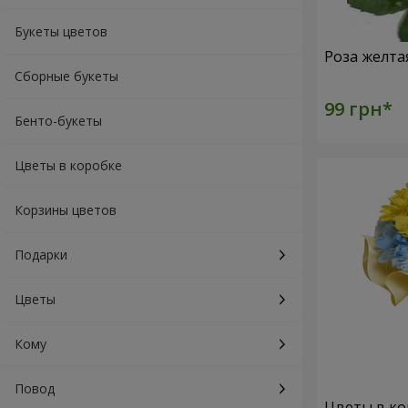
Букеты цветов
Роза желта
Сборные букеты
Бенто-букеты
Цветы в коробке
Корзины цветов
Подарки
Цветы
Кому
Повод
Цветы в ко