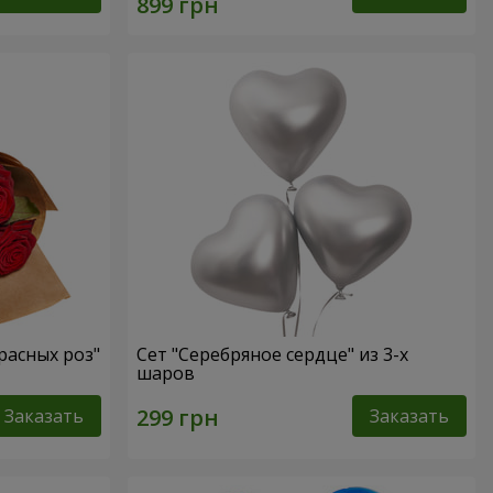
расных роз"
Сет "Серебряное сердце" из 3-х
шаров
Заказать
Заказать