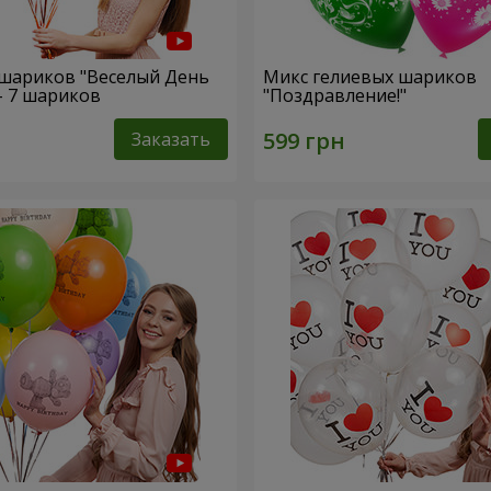
шариков "Веселый День
Микс гелиевых шариков
- 7 шариков
"Поздравление!"
Заказать