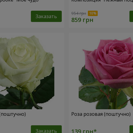
954 грн
Заказать
 (поштучно)
Роза розовая (поштучно)
Заказать