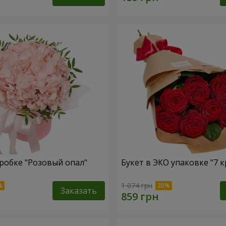
робке "Розовый опал"
Букет в ЭКО упаковке "7 к
1 074 грн
Заказать