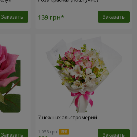
Заказать
Заказать
7 нежных альстромерий
1 058 грн
Заказать
Заказать