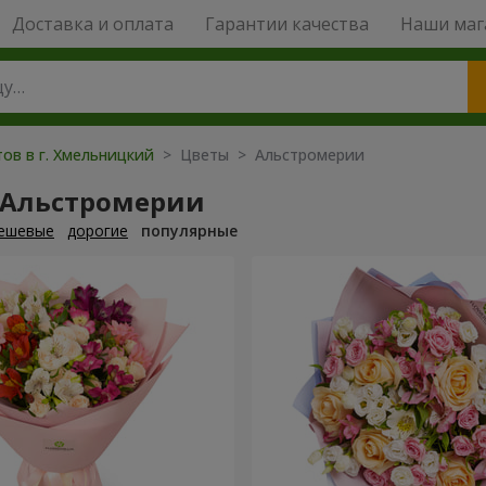
Доставка и оплата
Гарантии качества
Наши маг
ов в г. Хмельницкий
> Цветы > Альстромерии
 Альстромерии
ешевые
дорогие
популярные