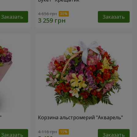
4 656 грн
Заказать
Заказать
"
Корзина альстромерий "Акварель"
4 116 грн
Заказать
Заказать