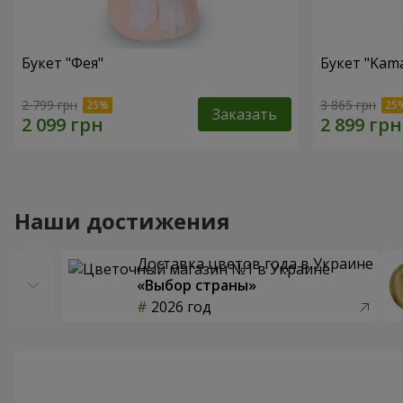
Букет "Фея"
Букет "Kama
2 799 грн
3 865 грн
Заказать
Наши достижения
Доставка цветов года в Украине
«Выбор страны»
2026 год