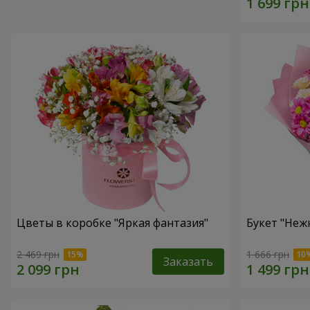
Цветы в коробке "Яркая фантазия"
Букет "Неж
2 469 грн
1 666 грн
Заказать