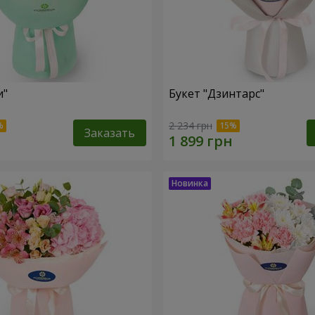
и"
Букет "Дзинтарс"
2 234 грн
Заказать