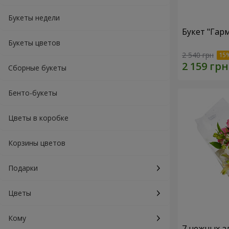
Букеты недели
Букет "Гар
Букеты цветов
2 540 грн
Сборные букеты
Бенто-букеты
Цветы в коробке
Корзины цветов
Подарки
Цветы
Кому
7 нежных а