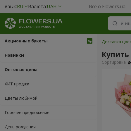
Язык:
RU
Валюта:
UAH
Все о Flowers.ua
Акционные букеты
Доставка цвет
Купить
Новинки
Cортировка:
д
Оптовые цены
ХИТ продаж
Цветы любимой
Горячее предложение
День рождения