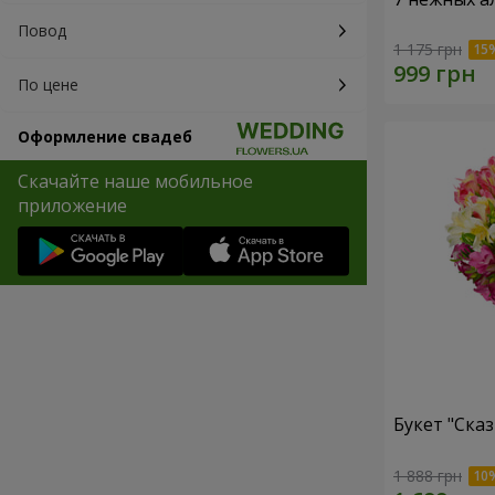
Повод
1 175 грн
По цене
Оформление свадеб
Скачайте наше мобильное
приложение
Букет "Сказ
1 888 грн