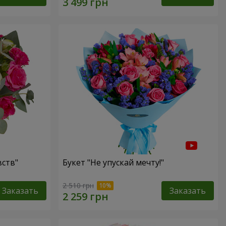
ств"
Букет "Не упускай мечту!"
2 510 грн
Заказать
Заказать