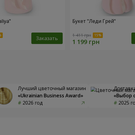
liya"
Букет "Леди Грей"
1 411 грн
Заказать
Лучший цветочный магазин
Доставка
«Ukrainian Business Award»
«Выбор 
2026 год
2025 г