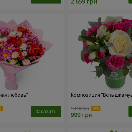
ная любовь"
Композиция "Вспышка чув
1 110 грн
Заказать