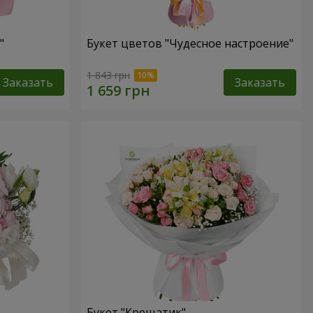
"
Букет цветов "Чудесное настроение"
1 843 грн
Заказать
Заказать
Букет "Крещатик"