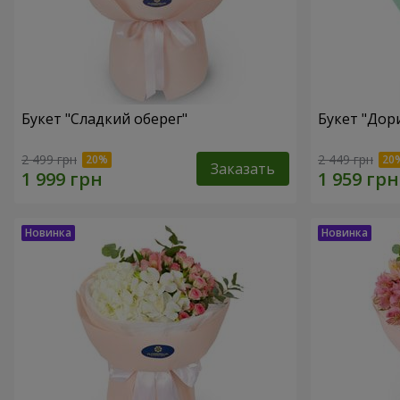
Букет "Сладкий оберег"
Букет "Дор
2 499 грн
2 449 грн
Заказать