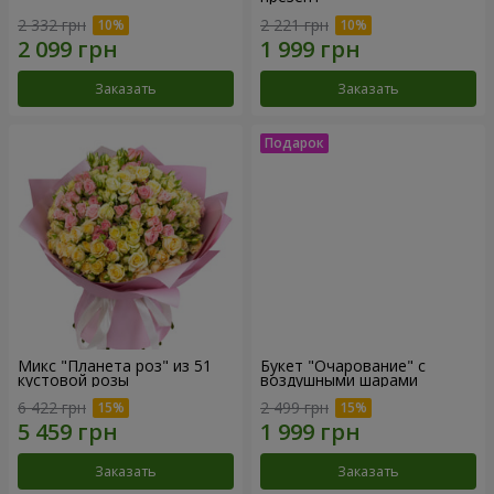
2 332 грн
2 221 грн
Заказать
Заказать
Микс "Планета роз" из 51
Букет "Очарование" с
кустовой розы
воздушными шарами
6 422 грн
2 499 грн
Заказать
Заказать