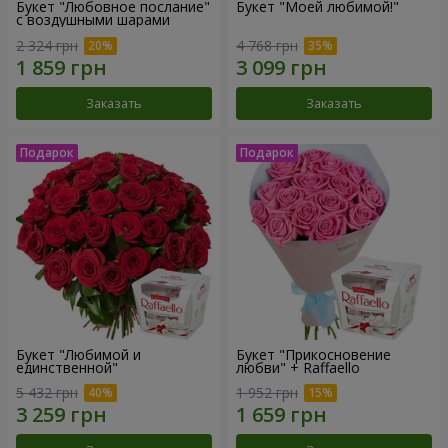
Букет "Любовное послание"
Букет "Моей любимой!"
с воздушными шарами
2 324 грн
4 768 грн
Заказать
Заказать
Букет "Любимой и
Букет "Прикосновение
единственной"
любви" + Raffaello
5 432 грн
1 952 грн