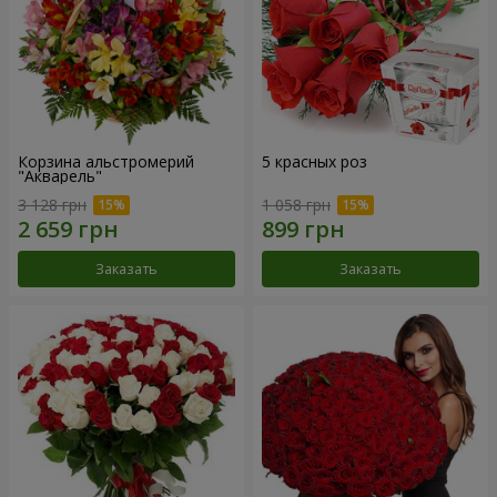
Корзина альстромерий
5 красных роз
"Акварель"
3 128 грн
1 058 грн
Заказать
Заказать