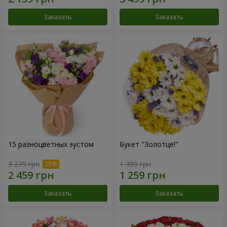
Заказать
Заказать
15 разноцветных эустом
Букет "Золотце!"
3 279 грн
1 399 грн
Заказать
Заказать