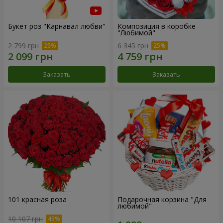
Букет роз "Карнавал любви"
Композиция в коробке
"Любимой"
2 799 грн
6 345 грн
Заказать
Заказать
101 красная роза
Подарочная корзина "Для
любимой"
10 107 грн