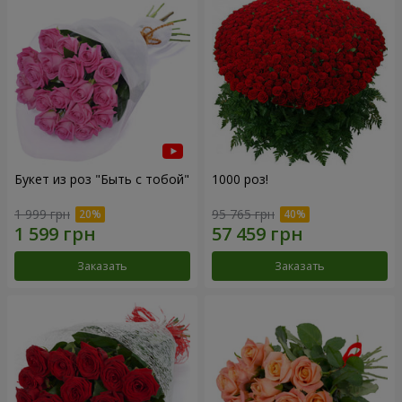
Букет из роз "Быть с тобой"
1000 роз!
1 999 грн
95 765 грн
Заказать
Заказать