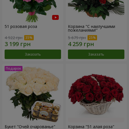
51 розовая роза
Корзина "С наилучшими
пожеланиями!"
4 922 грн
5 679 грн
Заказать
Заказать
Букет "Очей очарованье"
Корзина "51 алая роза"