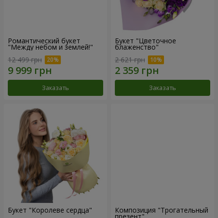
Романтический букет
Букет "Цветочное
"Между небом и землей!"
блаженство"
12 499 грн
2 621 грн
Заказать
Заказать
Букет "Королеве сердца"
Композиция "Трогательный
презент"