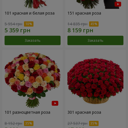
101 красная и белая роза
151 красная роза
5 954 грн
14 835 грн
Заказать
Заказать
101 разноцветная роза
301 красная роза
8 152 грн
27 537 грн