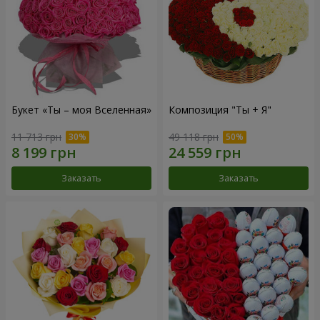
Букет «Ты – моя Вселенная»
Композиция "Ты + Я"
11 713 грн
49 118 грн
Заказать
Заказать