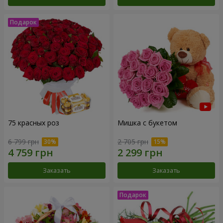
75 красных роз
Мишка с букетом
6 799 грн
2 705 грн
Заказать
Заказать