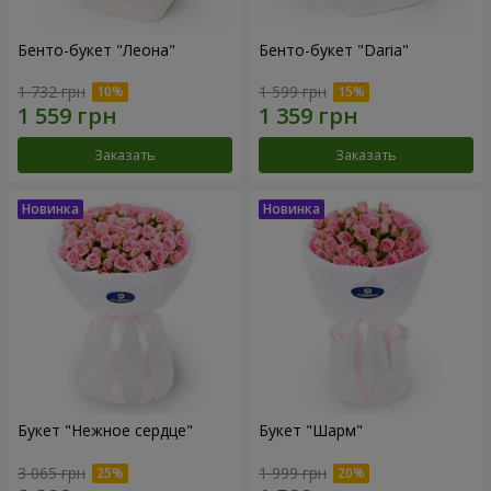
Бенто-букет "Леона"
Бенто-букет "Daria"
1 732 грн
1 599 грн
Заказать
Заказать
Букет "Нежное сердце"
Букет "Шарм"
3 065 грн
1 999 грн