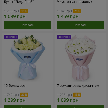
Букет "Леди Грей"
9 кустовых кремовых
1 293 грн
1 945 грн
Заказать
Заказать
15 белых роз
7 ромашковых хризантем
1 749 грн
1 293 грн