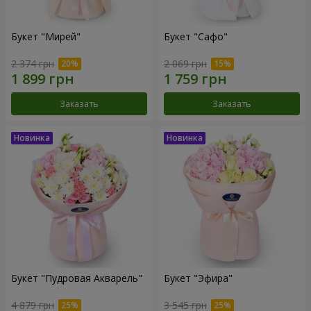
Букет "Мирей"
Букет "Сафо"
2 374 грн
2 069 грн
Заказать
Заказать
Букет "Пудровая Акварель"
Букет "Эфира"
4 879 грн
3 545 грн