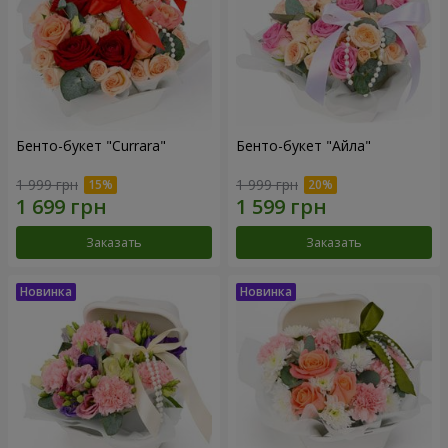
Бенто-букет "Currara"
Бенто-букет "Айла"
1 999 грн
1 999 грн
Заказать
Заказать