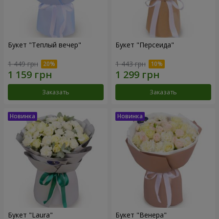
Букет "Теплый вечер"
Букет "Персеида"
1 449 грн
1 443 грн
Заказать
Заказать
Букет "Laura"
Букет "Венера"