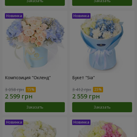
Заказать
Заказать
Композиция "Окленд"
Букет "Sia"
3 058 грн
3 412 грн
Заказать
Заказать