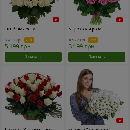
101 белая роза
51 розовая роза
6 499 грн
4 922 грн
Заказать
Заказать
Корзина "С наилучшими
Корзина "Ангелочек"