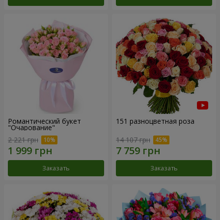
Романтический букет
151 разноцветная роза
"Очарование"
2 221 грн
14 107 грн
Заказать
Заказать