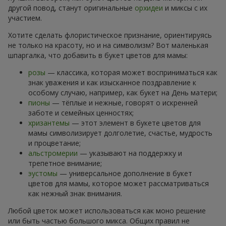
другой повод, станут оригинальные
орхидеи
и миксы с их
участием.
Хотите сделать флористическое признание, ориентируясь
не только на красоту, но и на символизм? Вот маленькая
шпаргалка, что добавить в букет цветов для мамы:
розы
— классика, которая может восприниматься как
знак уважения и как изысканное поздравление к
особому случаю, например, как букет на День матери;
пионы
— тёплые и нежные, говорят о искренней
заботе и семейных ценностях;
хризантемы
— этот элемент в букете цветов для
мамы символизирует долголетие, счастье, мудрость
и процветание;
альстромерии
— указывают на поддержку и
трепетное внимание;
эустомы
— универсальное дополнение в букет
цветов для мамы, которое может рассматриваться
как нежный знак внимания.
Любой цветок может использоваться как моно решение
или быть частью большого микса. Общих правил не