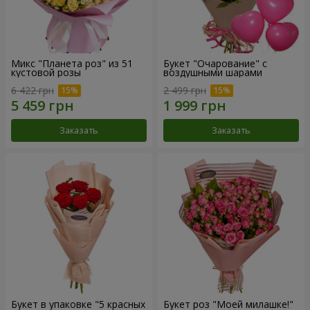
Микс "Планета роз" из 51
Букет "Очарование" с
кустовой розы
воздушными шарами
6 422 грн
2 499 грн
Заказать
Заказать
Букет в упаковке "5 красных
Букет роз "Моей милашке!"