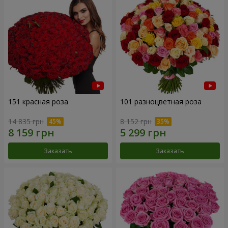
151 красная роза
101 разноцветная роза
14 835 грн
8 152 грн
Заказать
Заказать