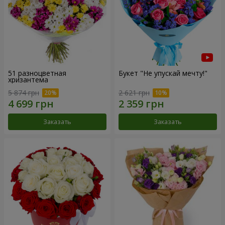
51 разноцветная
Букет "Не упускай мечту!"
хризантема
5 874 грн
2 621 грн
Заказать
Заказать