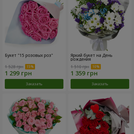
Букет "15 розовых роз"
Яркий букет на День
рождения
1 528 грн
1 510 грн
Заказать
Заказать