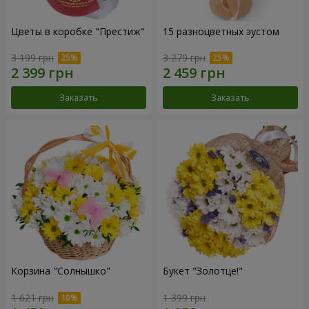
Цветы в коробке "Престиж"
15 разноцветных эустом
3 199 грн
3 279 грн
Заказать
Заказать
Корзина "Солнышко"
Букет "Золотце!"
1 621 грн
1 399 грн