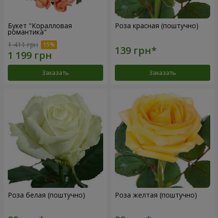
Букет "Коралловая
Роза красная (поштучно)
романтика"
1 411 грн
Заказать
Заказать
Роза белая (поштучно)
Роза желтая (поштучно)