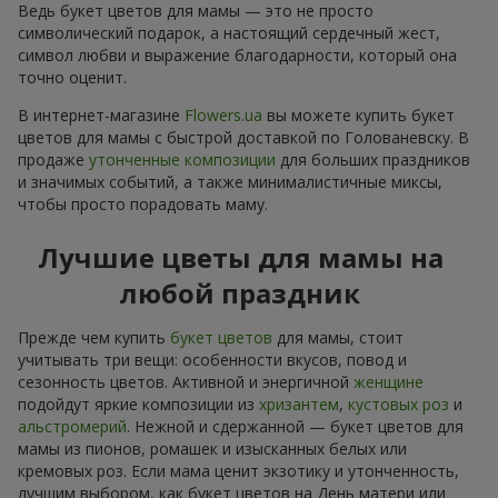
Ведь букет цветов для мамы — это не просто
символический подарок, а настоящий сердечный жест,
символ любви и выражение благодарности, который она
точно оценит.
В интернет-магазине
Flowers.ua
вы можете купить букет
цветов для мамы с быстрой доставкой по Голованевску. В
продаже
утонченные композиции
для больших праздников
и значимых событий, а также минималистичные миксы,
чтобы просто порадовать маму.
Лучшие цветы для мамы на
любой праздник
Прежде чем купить
букет цветов
для мамы, стоит
учитывать три вещи: особенности вкусов, повод и
сезонность цветов. Активной и энергичной
женщине
подойдут яркие композиции из
хризантем
,
кустовых роз
и
альстромерий
. Нежной и сдержанной — букет цветов для
мамы из пионов, ромашек и изысканных белых или
кремовых роз. Если мама ценит экзотику и утонченность,
лучшим выбором, как букет цветов на День матери или