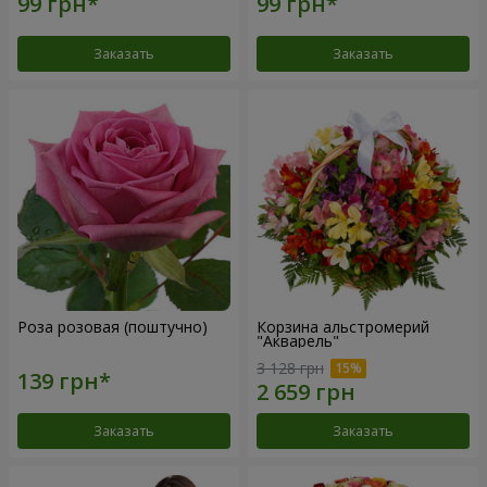
Заказать
Заказать
Роза розовая (поштучно)
Корзина альстромерий
"Акварель"
3 128 грн
Заказать
Заказать