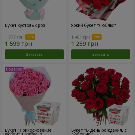
Букет кустовых роз
Яркий букет "Люблю!"
1 777 грн
1 481 грн
Заказать
Заказать
Букет "Прикосновение
Букет "В День рождения, с
любви" + Raffaello
любовью!"