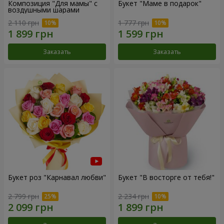
Композиция "Для мамы" с
Букет "Маме в подарок"
воздушными шарами
2 110 грн
1 777 грн
Заказать
Заказать
Букет роз "Карнавал любви"
Букет "В восторге от тебя!"
2 799 грн
2 234 грн