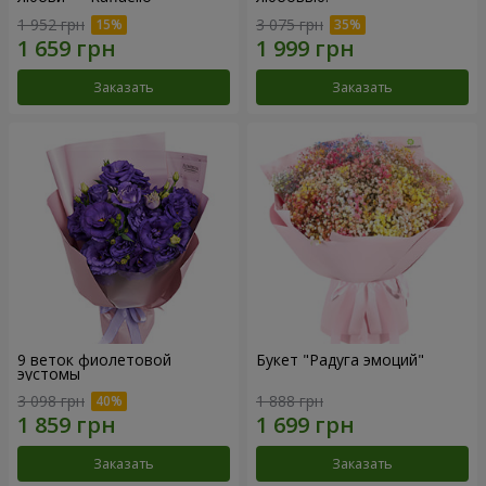
1 952 грн
3 075 грн
Заказать
Заказать
9 веток фиолетовой
Букет "Радуга эмоций"
эустомы
3 098 грн
1 888 грн
Заказать
Заказать