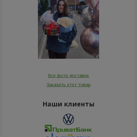
Все фото доставок
Заказать этот товар
Наши клиенты