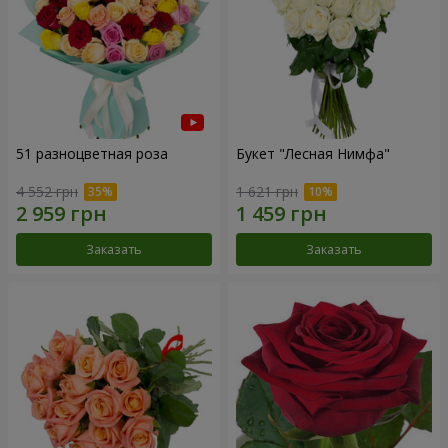
51 разноцветная роза
Букет "Лесная Нимфа"
4 552 грн
1 621 грн
Заказать
Заказать