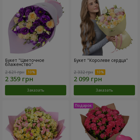
Букет "Цветочное
Букет "Королеве сердца"
блаженство"
2 621 грн
2 332 грн
Заказать
Заказать