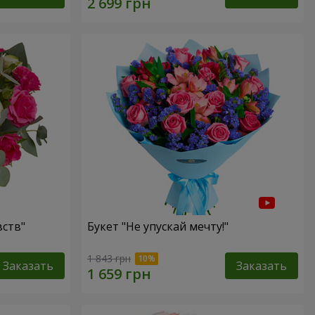
ств"
Букет "Не упускай мечту!"
1 843 грн
Заказать
Заказать