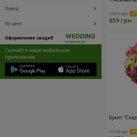
Повод
1 011 грн
По цене
Оформление свадеб
Скачайте наше мобильное
приложение
Букет "Сказ
1 510 грн