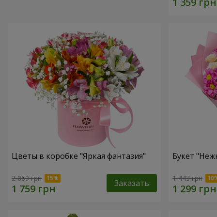
Цветы в коробке "Яркая фантазия"
Букет "Неж
2 069 грн
1 443 грн
Заказать