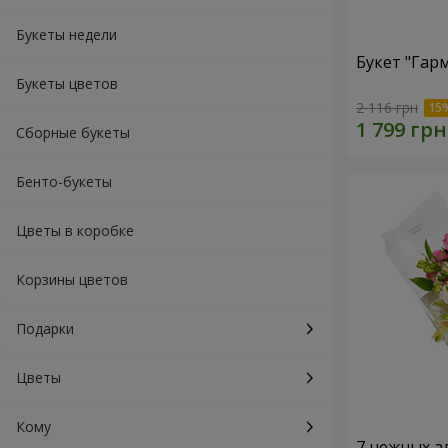
Букеты недели
Букет "Гар
Букеты цветов
2 116 грн
Сборные букеты
Бенто-букеты
Цветы в коробке
Корзины цветов
Подарки
Цветы
Кому
7 нежных а