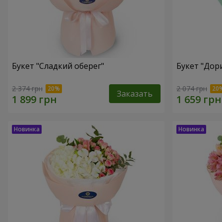
Букет "Сладкий оберег"
Букет "Дор
2 374 грн
2 074 грн
Заказать