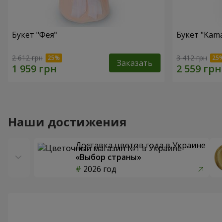
Букет "Фея"
Букет "Kama
2 612 грн
3 412 грн
Заказать
Наши достижения
Доставка цветов года в Украине
«Выбор страны»
2026 год