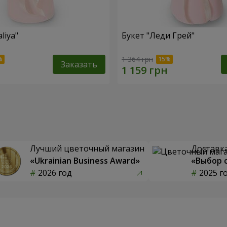
liya"
Букет "Леди Грей"
1 364 грн
Заказать
Лучший цветочный магазин
Доставка
«Ukrainian Business Award»
«Выбор 
2026 год
2025 г