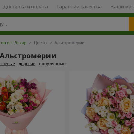
Доставка и оплата
Гарантии качества
Наши маг
ов в г. Эсхар
> Цветы > Альстромерии
 Альстромерии
ешевые
дорогие
популярные