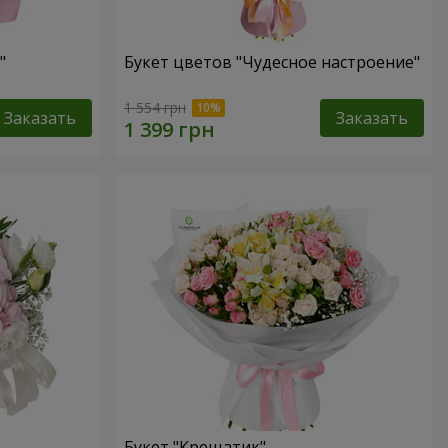
"
Букет цветов "Чудесное настроение"
1 554 грн
Заказать
Заказать
Букет "Крещатик"