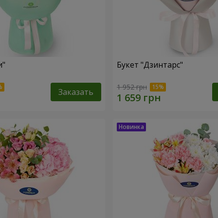
и"
Букет "Дзинтарс"
1 952 грн
Заказать