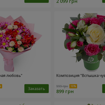
ная любовь"
Композиция "Вспышка чув
999 грн
Заказать