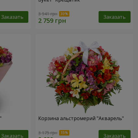
3 941 грн
Заказать
Заказать
"
Корзина альстромерий "Акварель"
3 175 грн
Заказать
Заказать