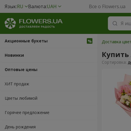
Язык:
RU
Валюта:
UAH
Все о Flowers.ua
Акционные букеты
Доставка цвет
Купить
Новинки
Cортировка:
д
Оптовые цены
ХИТ продаж
Цветы любимой
Горячее предложение
День рождения