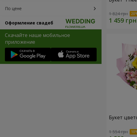
По цене
1 824 грн
Оформление свадеб
Скачайте наше мобильное
приложение
Букет цвет
1 554 грн