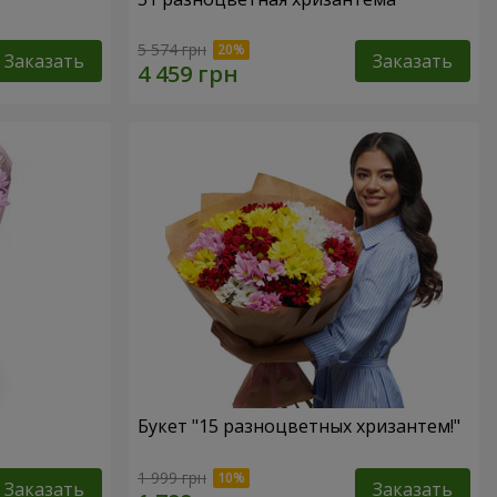
5 574 грн
Заказать
Заказать
Букет "15 разноцветных хризантем!"
1 999 грн
Заказать
Заказать