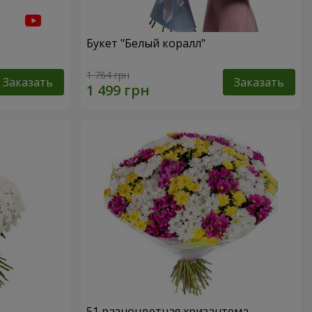
Букет "Белый коралл"
1 764 грн
Заказать
Заказать
51 разноцветная хризантема