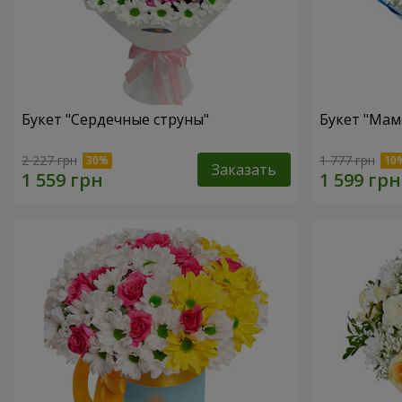
Букет "Сердечные струны"
Букет "Мам
2 227 грн
1 777 грн
Заказать