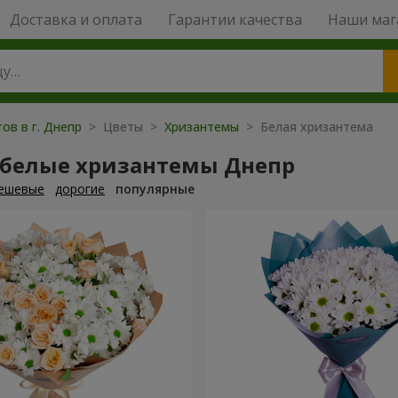
Доставка и оплата
Гарантии качества
Наши маг
ов в г. Днепр
> Цветы >
Хризантемы
> Белая хризантема
 белые хризантемы Днепр
ешевые
дорогие
популярные