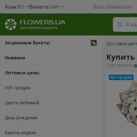
Язык:
RU
Валюта:
UAH
Все о Flowers.ua
Акционные букеты
Доставка цвет
Купить
Новинки
Cортировка:
д
Оптовые цены
ХИТ продаж
Цветы любимой
День рождения
Букеты недели