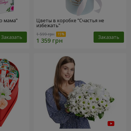
о мама"
Цветы в коробке "Счастья не
избежать"
1 599 грн
Заказать
Заказать