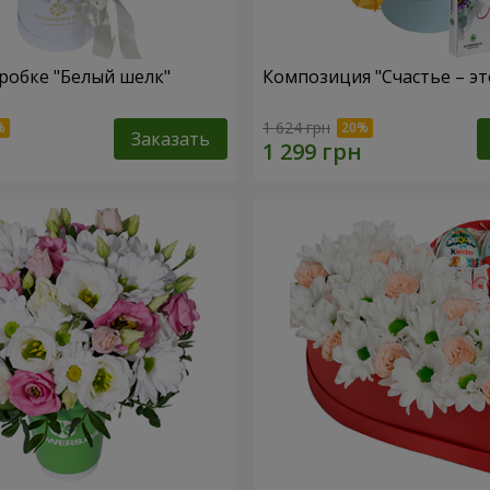
робке "Белый шелк"
Композиция "Счастье – эт
1 624 грн
Заказать