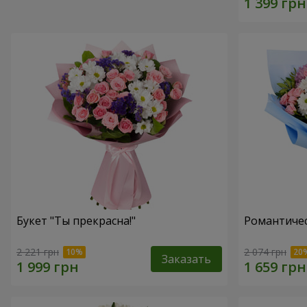
Букет "Ты прекрасна!"
Романтичес
2 221 грн
2 074 грн
Заказать