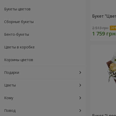
Букеты цветов
Букет "Цве
Сборные букеты
2 513 грн
Бенто-букеты
Цветы в коробке
Корзины цветов
Подарки
Цветы
Кому
Повод
Букет "I ne