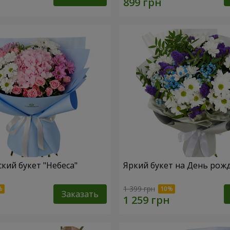
кий букет "Небеса"
Яркий букет на День рож
1 399 грн
Заказать