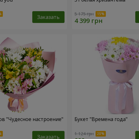
5 175 грн
Заказать
ов "Чудесное настроение"
Букет "Времена года"
1 124 грн
Заказать