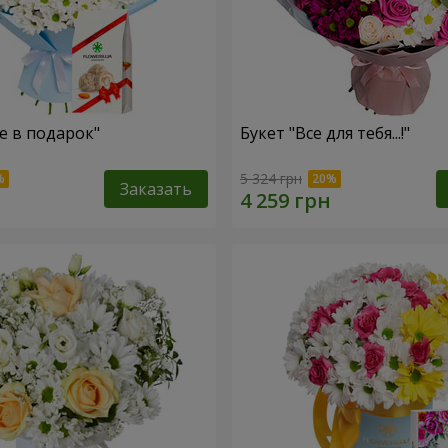
е в подарок"
Букет "Все для тебя...!"
5 324 грн
Заказать