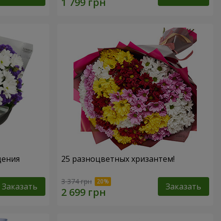
дения
25 разноцветных хризантем!
3 374 грн
Заказать
Заказать