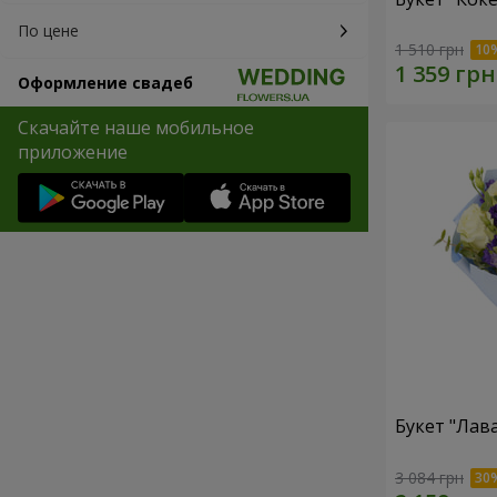
По цене
1 510 грн
Оформление свадеб
Скачайте наше мобильное
приложение
Букет "Лав
3 084 грн