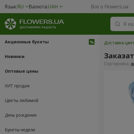
Язык:
RU
Валюта:
UAH
Все о Flowers.ua
Акционные букеты
Доставка цвет
Заказат
Новинки
Cортировка:
д
Оптовые цены
ХИТ продаж
Цветы любимой
День рождения
Букеты недели