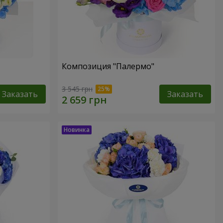
Композиция "Палермо"
3 545 грн
Заказать
Заказать