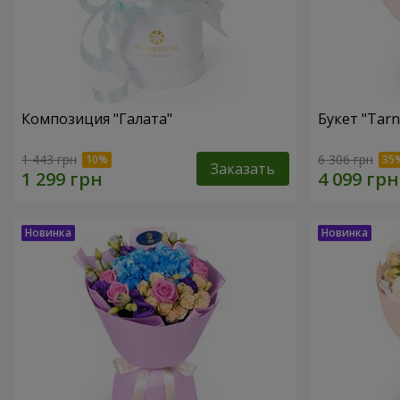
Композиция "Галата"
Букет "Tarn
1 443 грн
6 306 грн
Заказать