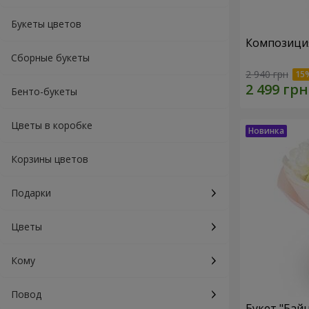
Букеты цветов
Композиция
Сборные букеты
2 940 грн
Бенто-букеты
Цветы в коробке
Корзины цветов
Подарки
Цветы
Кому
Повод
Букет "Байн