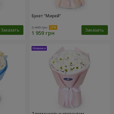
Букет "Мирей"
2 449 грн
Заказать
Заказать
7 ромашковых хризантем