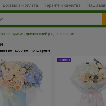
Доставка и оплата
Гарантии качества
Наши маг
ов в г. Чумаки (Днепровский р-н)
> Новинки
и
ешевые
дорогие
популярные