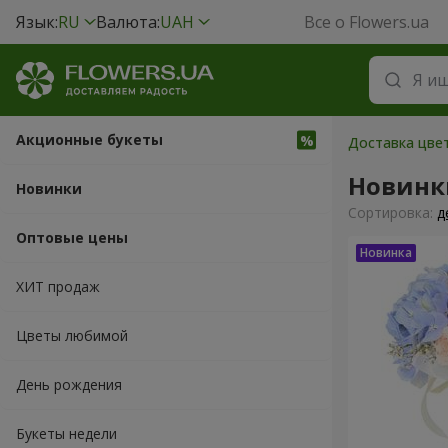
Язык:
RU
Валюта:
UAH
Все о Flowers.ua
Акционные букеты
Доставка цвет
Новинк
Новинки
Cортировка:
д
Оптовые цены
ХИТ продаж
Цветы любимой
День рождения
Букеты недели