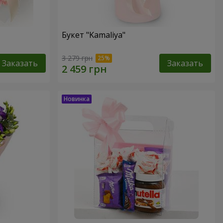
Букет "Kamaliya"
3 279 грн
Заказать
Заказать