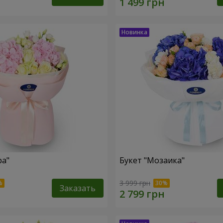
ра"
Букет "Мозаика"
3 999 грн
Заказать