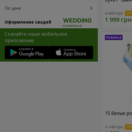
По цене
2 665 грн
Оформление свадеб
Скачайте наше мобильное
приложение
15 белых р
1 749 грн