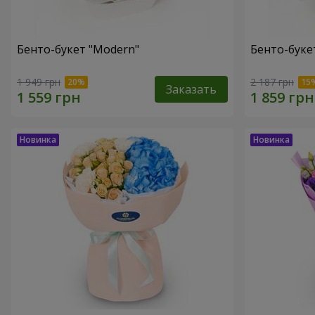
Бенто-букет "Modern"
Бенто-букет
1 949 грн
2 187 грн
Заказать