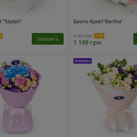
 "Stylish"
Бенто-букет"Bertha"
1 411 грн
Заказать