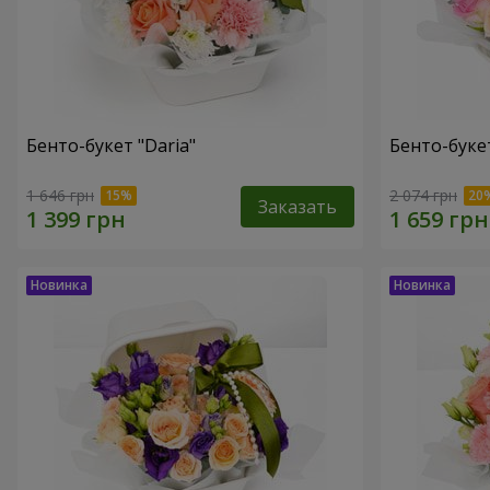
Бенто-букет "Daria"
Бенто-буке
1 646 грн
2 074 грн
Заказать