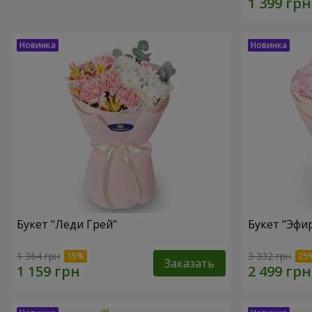
Букет "Леди Грей"
Букет "Эфи
1 364 грн
3 332 грн
Заказать