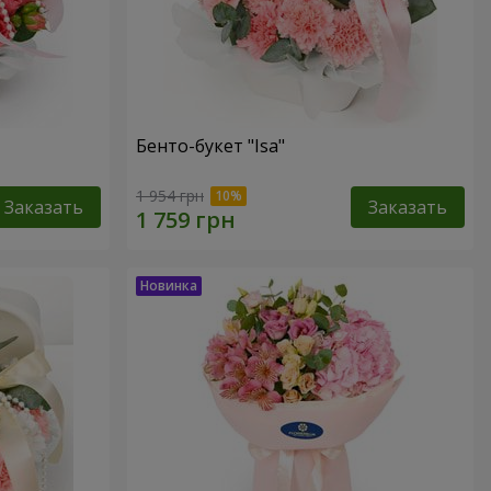
Бенто-букет "Isa"
1 954 грн
Заказать
Заказать