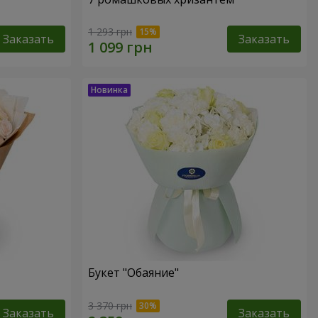
1 293 грн
Заказать
Заказать
Букет "Обаяние"
3 370 грн
Заказать
Заказать