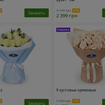
3 199 грн
Заказать
оз
9 кустовых кремовых
1 999 грн
Заказать