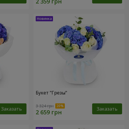
Букет "Грезы"
3 324 грн
Заказать
Заказать