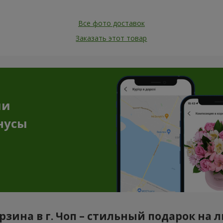
Все фото доставок
Заказать этот товар
ии
нусы
рзина в г. Чоп – стильный подарок на 