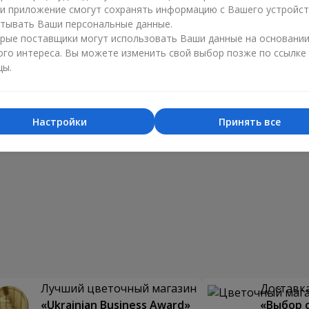
ли приложение смогут сохранять информацию с Вашего устройст
тывать Ваши персональные данные.
рые поставщики могут использовать Ваши данные на основани
ого интереса. Вы можете изменить свой выбор позже по ссылке
цы.
Настройки
Принять все
Лучший цветочный магазин
Доставка
«Ukrainian Business Award»
«Выбор 