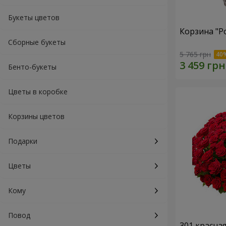
Букеты цветов
Корзина "Р
Сборные букеты
5 765 грн
Бенто-букеты
Цветы в коробке
Корзины цветов
Подарки
Цветы
Кому
Повод
301 красна