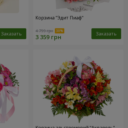
Корзина "Эдит Пиаф"
4 799 грн
Заказать
Заказать
Корзина альстромерий "Акварель"