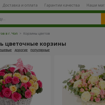
Доставка и оплата
Гарантии качества
Наши маг
ов в г. Чоп
> Корзины цветов
ть цветочные корзины
ешевые
дорогие
популярные