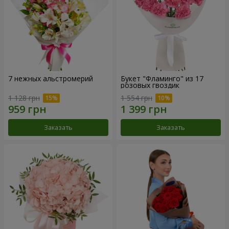
7 нежных альстромерий
Букет "Фламинго" из 17
розовых гвоздик
1 128 грн
1 554 грн
Заказать
Заказать