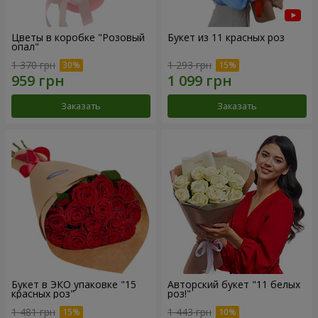
Цветы в коробке "Розовый
Букет из 11 красных роз
опал"
1 370 грн
1 293 грн
Заказать
Заказать
Букет в ЭКО упаковке "15
Авторский букет "11 белых
красных роз"
роз!"
1 481 грн
1 443 грн