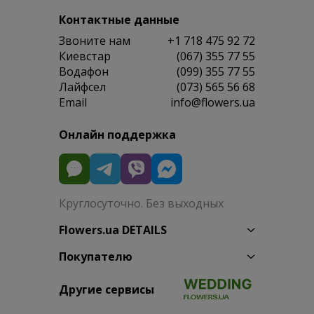
Контактные данные
Звоните нам
+1 718 475 92 72
Киевстар
(067) 355 77 55
Водафон
(099) 355 77 55
Лайфсел
(073) 565 56 68
Email
info@flowers.ua
Онлайн поддержка
Круглосуточно. Без выходных
Flowers.ua DETAILS
Покупателю
Другие сервисы