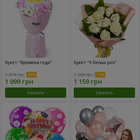
Букет "Времена года"
Букет "9 белых роз"
1 374 грн
1 288 грн
Заказать
Заказать