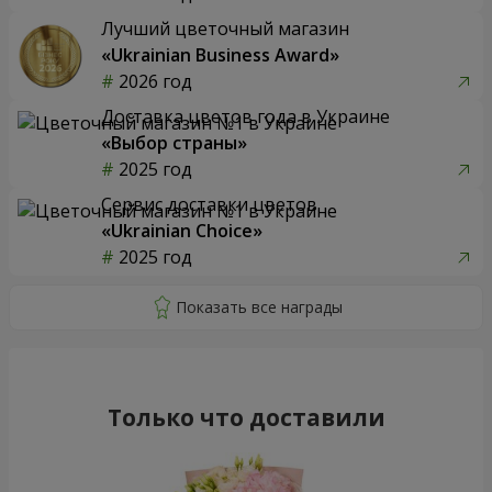
Лучший цветочный магазин
«Ukrainian Business Award»
2026 год
Доставка цветов года в Украине
«Выбор страны»
2025 год
Сервис доставки цветов
«Ukrainian Choice»
2025 год
Только что доставили