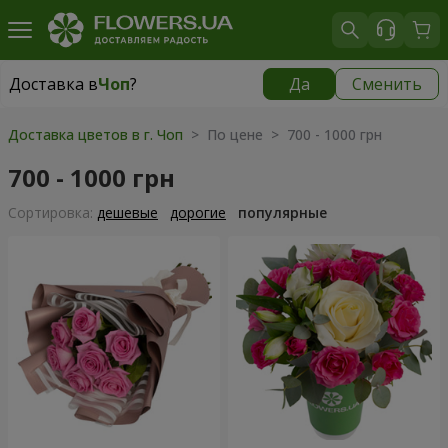
Доставка в
Чоп
?
Да
Сменить
Доставка в
Чоп
|
бесплатно
Доставка цветов в г. Чоп
> По цене > 700 - 1000 грн
700 - 1000 грн
Cортировка:
дешевые
дорогие
популярные