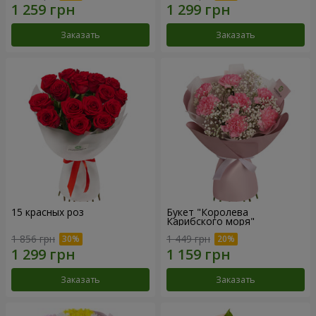
Заказать
Заказать
15 красных роз
Букет "Королева
Карибского моря"
1 856 грн
1 449 грн
Заказать
Заказать