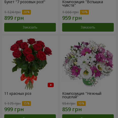
Букет "7 розовых роз!"
Композиция "Вспышка
чувств"
1 124 грн
1 066 грн
Заказать
Заказать
11 красных роз
Композиция "Нежный
поцелуй"
1 175 грн
954 грн