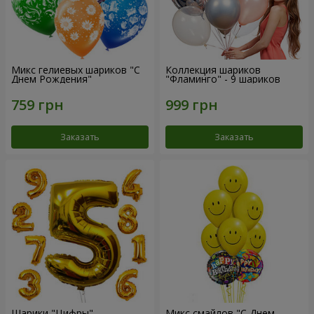
Микс гелиевых шариков "C
Коллекция шариков
Днем Рождения"
"Фламинго" - 9 шариков
Заказать
Заказать
Шарики "Цифры"
Микс смайлов "C Днем