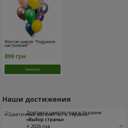
Фонтан шаров "Радужное
настроение"
Заказать
Наши достижения
Доставка цветов года в Украине
«Выбор страны»
2026 год