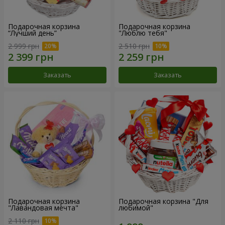
Подарочная корзина
Подарочная корзина
“Лучший день”
"Люблю тебя"
2 999 грн
2 510 грн
Заказать
Заказать
Подарочная корзина
Подарочная корзина "Для
"Лавандовая мечта"
любимой"
2 110 грн