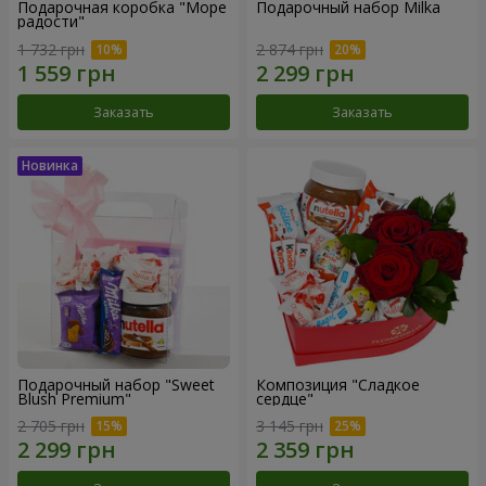
Подарочная коробка "Море
Подарочный набор Milka
радости"
1 732 грн
2 874 грн
Заказать
Заказать
Подарочный набор "Sweet
Композиция "Сладкое
Blush Premium"
сердце"
2 705 грн
3 145 грн