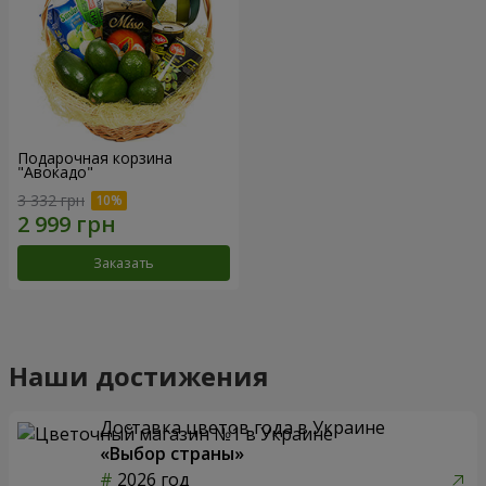
Подарочная корзина
"Авокадо"
3 332 грн
Заказать
Наши достижения
Доставка цветов года в Украине
«Выбор страны»
2026 год