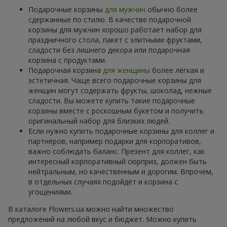
Подарочные корзины
для мужчин
обычно более
сдержанные по стилю. В качестве подарочной
корзины для мужчин хорошо работает набор для
праздничного стола, пакет с элитными фруктами,
сладости без лишнего декора или подарочная
корзина с продуктами.
Подарочная корзина
для женщины
более лёгкая и
эстетичная. Чаще всего подарочные корзины для
женщин могут содержать фрукты, шоколад, нежные
сладости. Вы можете купить такие подарочные
корзины вместе с роскошным букетом и получить
оригинальный набор для близких людей.
Если нужно купить подарочные корзины для коллег и
партнёров, например подарки для корпоративов,
важно соблюдать баланс. Презент для коллег, как
интересный корпоративный сюрприз, должен быть
нейтральным, но качественным и дорогим. Впрочем,
в отдельных случаях подойдёт и корзина с
угощениями.
В каталоге Flowers.ua можно найти множество
предложений на любой вкус и бюджет. Можно купить