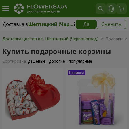
Доставка в
Шептицкий (Червоноград)
?
Да
Сменить
Доставка в
Шептицкий (Червоноград)
|
1710 грн
Доставка цветов в г. Шептицкий (Червоноград)
> Подарки > 
Купить подарочные корзины
Cортировка:
дешевые
дорогие
популярные