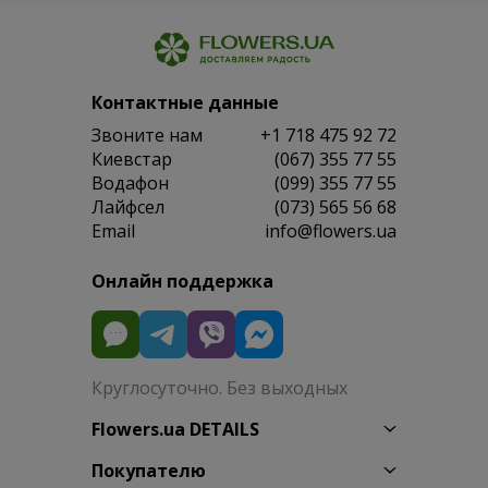
Контактные данные
Звоните нам
+1 718 475 92 72
Киевстар
(067) 355 77 55
Водафон
(099) 355 77 55
Лайфсел
(073) 565 56 68
Email
info@flowers.ua
Онлайн поддержка
Круглосуточно. Без выходных
Flowers.ua DETAILS
Покупателю