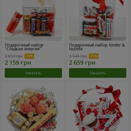
Подарочный набор
Подарочный набор Kinder &
"Сладкая энергия"
Nutella
2 699 грн
3 545 грн
Заказать
Заказать