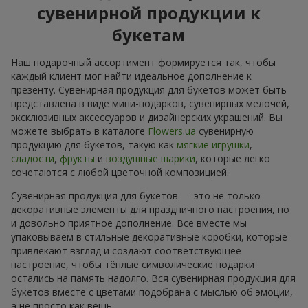
сувенирной продукции к
букетам
Наш подарочный ассортимент формируется так, чтобы
каждый клиент мог найти идеальное дополнение к
презенту. Сувенирная продукция для букетов может быть
представлена в виде мини-подарков, сувенирных мелочей,
эксклюзивных аксессуаров и дизайнерских украшений. Вы
можете выбрать в каталоге
Flowers.ua
сувенирную
продукцию для букетов, такую как
мягкие игрушки
,
сладости
,
фрукты
и
воздушные шарики
, которые легко
сочетаются с любой цветочной композицией.
Сувенирная продукция для букетов — это не только
декоративные элементы для праздничного настроения, но
и довольно приятное дополнение. Всё вместе мы
упаковываем в стильные декоративные коробки, которые
привлекают взгляд и создают соответствующее
настроение, чтобы тёплые символические подарки
остались на память надолго. Вся сувенирная продукция для
букетов вместе с цветами подобрана с мыслью об эмоции,
а не просто как вещь.