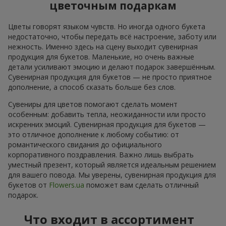
цветочным подаркам
Цветы говорят языком чувств. Но иногда одного букета
недостаточно, чтобы передать всё настроение, заботу или
нежность. Именно здесь на сцену выходит сувенирная
продукция для букетов. Маленькие, но очень важные
детали усиливают эмоцию и делают подарок завершённым.
Сувенирная продукция для букетов — не просто приятное
дополнение, а способ сказать больше без слов.
Сувениры для цветов помогают сделать момент
особенным: добавить тепла, неожиданности или просто
искренних эмоций. Сувенирная продукция для букетов —
это отличное дополнение к любому событию: от
романтического свидания до официального
корпоративного поздравления. Важно лишь выбрать
уместный презент, который является идеальным решением
для вашего повода. Мы уверены, сувенирная продукция для
букетов от
Flowers.ua
поможет вам сделать отличный
подарок.
Что входит в ассортимент