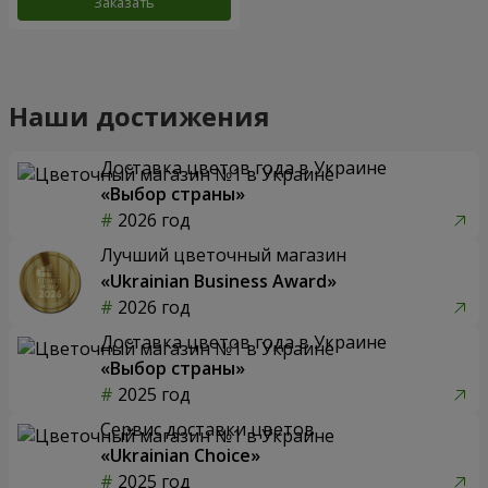
Заказать
Наши достижения
Доставка цветов года в Украине
«Выбор страны»
2026 год
Лучший цветочный магазин
«Ukrainian Business Award»
2026 год
Доставка цветов года в Украине
«Выбор страны»
2025 год
Сервис доставки цветов
«Ukrainian Choice»
2025 год