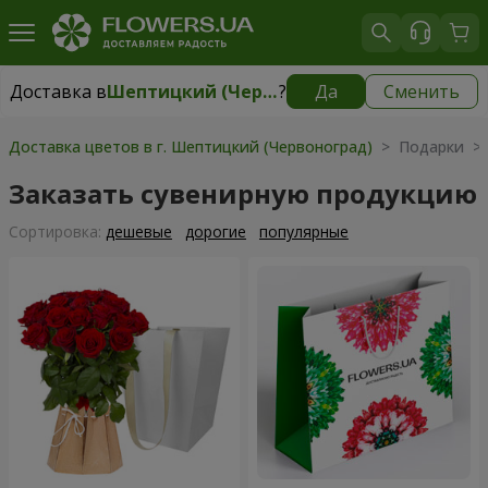
Доставка в
Шептицкий (Червоноград)
?
Да
Сменить
Доставка в
Шептицкий (Червоноград)
|
1710 грн
Доставка цветов в г. Шептицкий (Червоноград)
> Подарки > 
Заказать сувенирную продукцию
Cортировка:
дешевые
дорогие
популярные