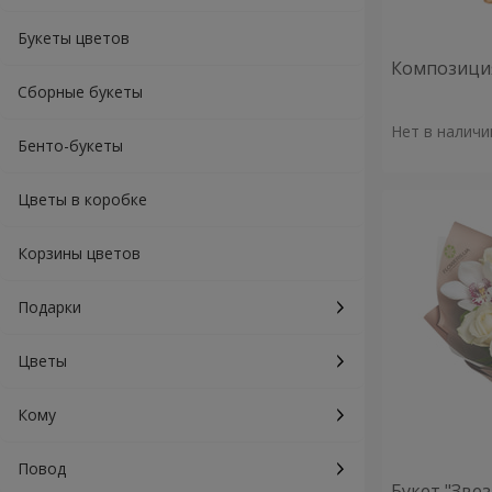
Букеты цветов
Композиция
Сборные букеты
Нет в наличи
Бенто-букеты
Цветы в коробке
Корзины цветов
Подарки
Цветы
Кому
Повод
Букет "Зве