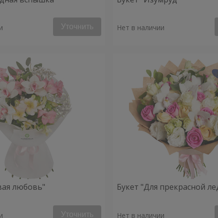
Уточнить
и
Нет в наличии
вая любовь"
Букет "Для прекрасной ле
Уточнить
и
Нет в наличии