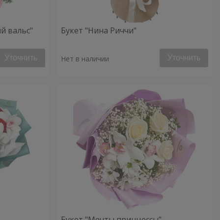
й вальс"
Букет "Нина Риччи"
Уточнить
Уточнить
Нет в наличии
Букет "Мечты принцессы"