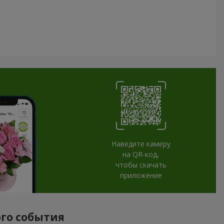
Наведите камеру
на QR-код,
чтобы скачать
приложение
ого события