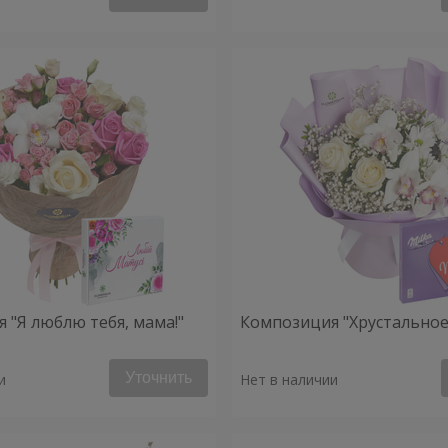
 "Я люблю тебя, мама!"
Композиция "Хрустальное
Уточнить
и
Нет в наличии