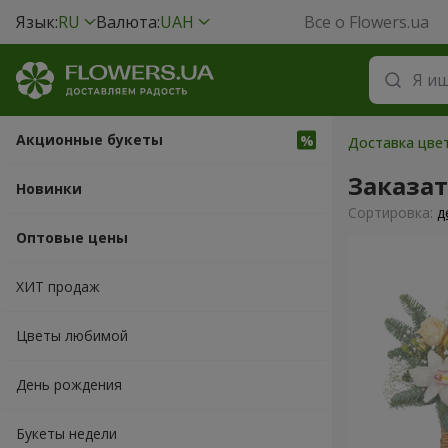
Язык:
RU
Валюта:
UAH
Все о Flowers.ua
Акционные букеты
Доставка цвет
Заказа
Новинки
Cортировка:
д
Оптовые цены
ХИТ продаж
Цветы любимой
День рождения
Букеты недели