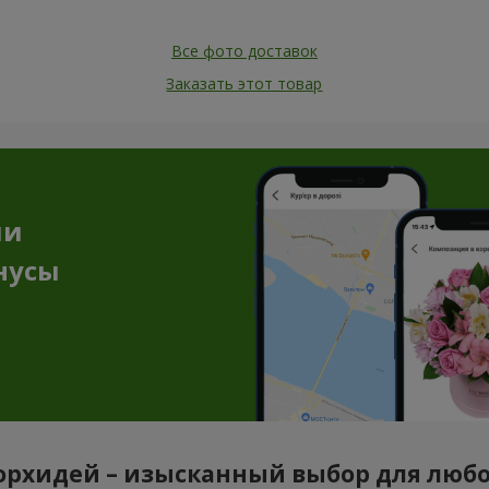
Все фото доставок
Заказать этот товар
ии
нусы
орхидей – изысканный выбор для люб