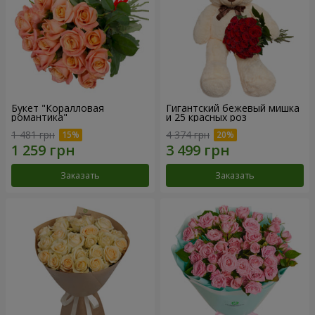
Букет "Коралловая
Гигантский бежевый мишка
романтика"
и 25 красных роз
1 481 грн
4 374 грн
Заказать
Заказать