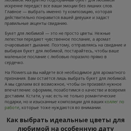
искренне передаст все ваши эмоции без лишних слов.
Главное — выбрать именно ту композицию, которая
действительно понравится вашей девушке и задаст
правильные акценты свиданию.
Букет для любимой — это не просто цветы. Нежные
лепестки передают чувственное послание, а аромат
очаровывает дыхание. Поэтому, отправляясь на свидание и
выбирая букет для любимой, постарайтесь, чтобы ваше
маленькое послание с любовью поразило прямо в
сердечко.
На Flowers.ua вы найдете всё необходимое для ароматного
признания. Вам остаётся лишь выбрать букет для любимой.
А мы сделаем всё возможное, чтобы он произвёл нужное
впечатление: оформим, позаботимся о качестве и вовремя
доставим. Кстати, у нас есть не только романтические
подарки, но и изысканные композиции для ваших
коллег по
работе
, которые тоже нуждаются во внимании.
Как выбрать идеальные цветы для
любимой на особенную дату