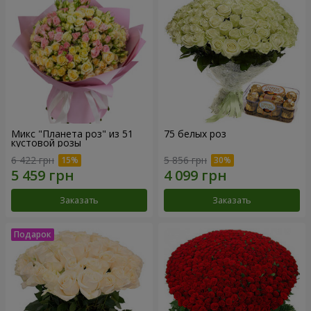
Микс "Планета роз" из 51
75 белых роз
кустовой розы
6 422 грн
5 856 грн
Заказать
Заказать