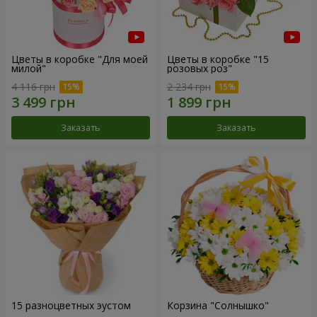
Цветы в коробке "Для моей
Цветы в коробке "15
милой"
розовых роз"
4 116 грн
2 234 грн
Заказать
Заказать
15 разноцветных эустом
Корзина "Солнышко"