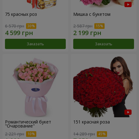
75 красных роз
Мишка с букетом
6 570 грн
2 587 грн
Заказать
Заказать
Романтический букет
151 красная роза
"Очарование"
2 221 грн
14 289 грн