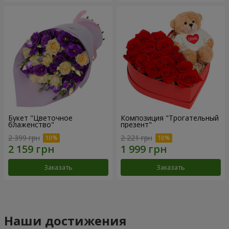
Букет "Цветочное
Композиция "Трогательный
блаженство"
презент"
2 399 грн
2 221 грн
Заказать
Заказать
Наши достижения