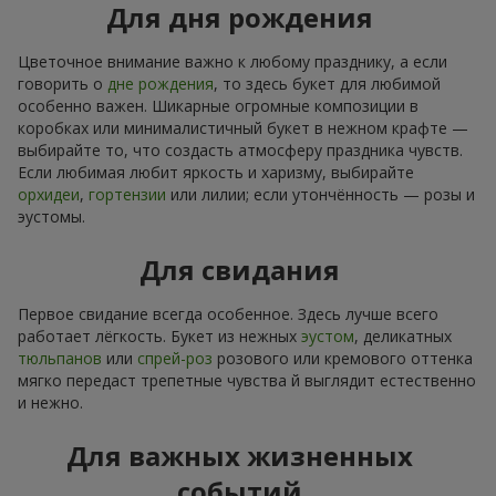
Для дня рождения
Цветочное внимание важно к любому празднику, а если
говорить о
дне рождения
, то здесь букет для любимой
особенно важен. Шикарные огромные композиции в
коробках или минималистичный букет в нежном крафте —
выбирайте то, что создасть атмосферу праздника чувств.
Если любимая любит яркость и харизму, выбирайте
орхидеи
,
гортензии
или лилии; если утончённость — розы и
эустомы.
Для свидания
Первое свидание всегда особенное. Здесь лучше всего
работает лёгкость. Букет из нежных
эустом
, деликатных
тюльпанов
или
спрей-роз
розового или кремового оттенка
мягко передаст трепетные чувства й выглядит естественно
и нежно.
Для важных жизненных
событий