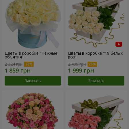
Цветы в коробке "Нежные
Цветы в коробке "19 белых
объятия"
роз"
2 324 грн
2 499 грн
Заказать
Заказать