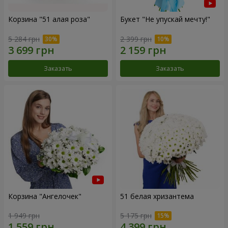
Корзина "51 алая роза"
Букет "Не упускай мечту!"
5 284 грн
2 399 грн
Заказать
Заказать
Корзина "Ангелочек"
51 белая хризантема
1 949 грн
5 175 грн