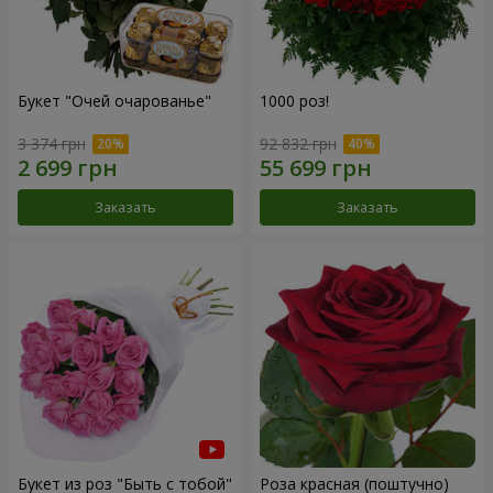
Букет "Очей очарованье"
1000 роз!
3 374 грн
92 832 грн
Заказать
Заказать
Букет из роз "Быть с тобой"
Роза красная (поштучно)