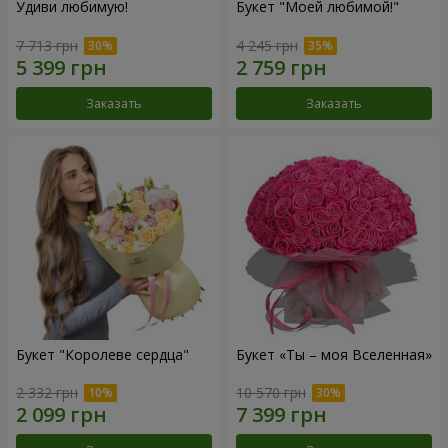
Удиви любимую!
Букет "Моей любимой!"
7 713 грн
4 245 грн
Заказать
Заказать
Букет "Королеве сердца"
Букет «Ты – моя Вселенная»
2 332 грн
10 570 грн