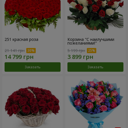
251 красная роза
Корзина "С наилучшими
пожеланиями!"
21 141 грн
5 199 грн
Заказать
Заказать