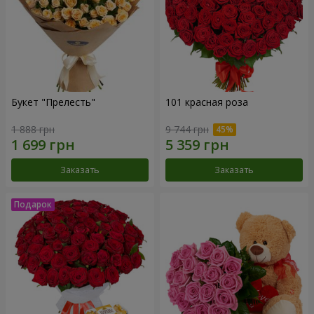
Букет "Прелесть"
101 красная роза
1 888 грн
9 744 грн
Заказать
Заказать