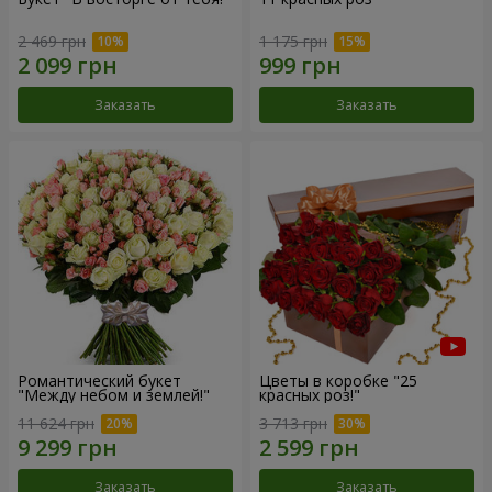
2 469 грн
1 175 грн
Заказать
Заказать
Романтический букет
Цветы в коробке "25
"Между небом и землей!"
красных роз!"
11 624 грн
3 713 грн
Заказать
Заказать