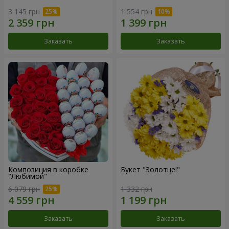
3 145 грн
1 554 грн
Заказать
Заказать
Композиция в коробке
Букет "Золотце!"
"Любимой"
6 079 грн
1 332 грн
Заказать
Заказать