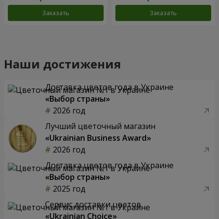
Заказать
Заказать
Наши достижения
Доставка цветов года в Украине
«Выбор страны»
2026 год
Лучший цветочный магазин
«Ukrainian Business Award»
2026 год
Доставка цветов года в Украине
«Выбор страны»
2025 год
Сервис доставки цветов
«Ukrainian Choice»