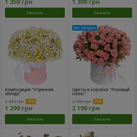
Заказать
Заказать
Композиция "Утренняя
Цветы в коробке "Розовый
звезда"
оазис"
1 443 грн
2 749 грн
Заказать
Заказать