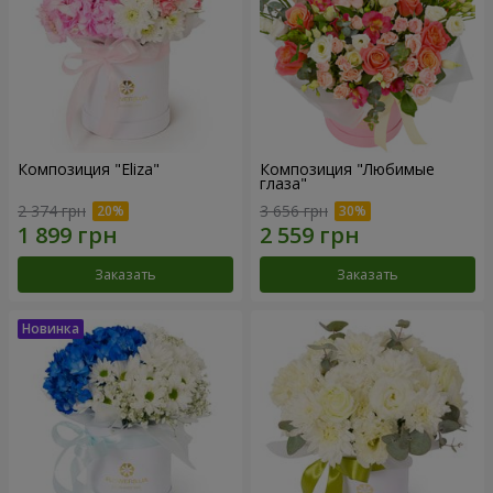
Композиция "Eliza"
Композиция "Любимые
глаза"
2 374 грн
3 656 грн
Заказать
Заказать