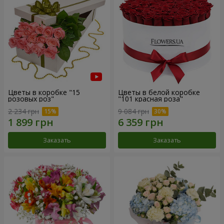
Цветы в коробке "15
Цветы в белой коробке
розовых роз"
"101 красная роза"
2 234 грн
9 084 грн
Заказать
Заказать