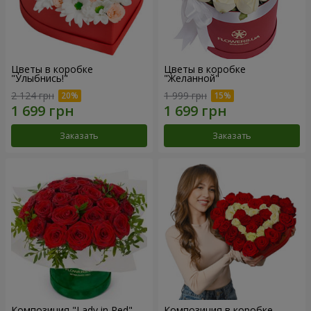
Цветы в коробке
Цветы в коробке
"Улыбнись!"
"Желанной"
2 124 грн
1 999 грн
Заказать
Заказать
Композиция "Lady in Red"
Композиция в коробке