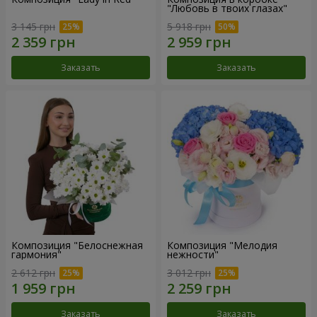
"Любовь в твоих глазах"
3 145 грн
5 918 грн
Заказать
Заказать
Композиция "Белоснежная
Композиция "Мелодия
гармония"
нежности"
2 612 грн
3 012 грн
Заказать
Заказать