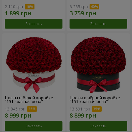
2 110 грн
6 265 грн
Заказать
Заказать
Цветы в белой коробке
Цветы в чёрной коробке
"151 красная роза"
"151 красная роза"
13 845 грн
13 691 грн
Заказать
Заказать