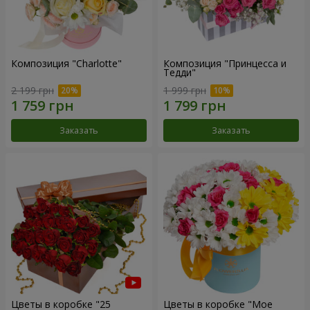
Композиция "Charlotte"
Композиция "Принцесса и
Тедди"
2 199 грн
1 999 грн
Заказать
Заказать
Цветы в коробке "25
Цветы в коробке "Мое