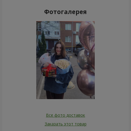
Фотогалерея
Все фото доставок
Заказать этот товар