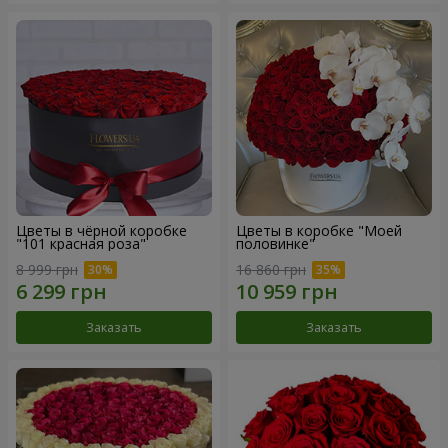
Цветы в чёрной коробке
Цветы в коробке "Моей
"101 красная роза"
половинке"
8 999 грн
16 860 грн
Заказать
Заказать