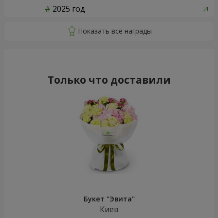
2025 год
Только что доставили
Букет "Эвита"
Киев