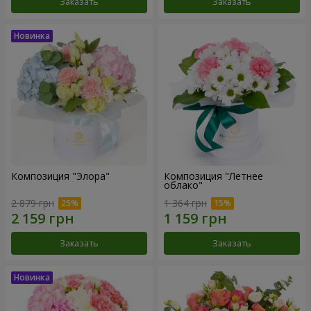
Заказать
Заказать
Композиция "Элора"
Композиция "Летнее
облако"
2 879 грн
1 364 грн
Заказать
Заказать