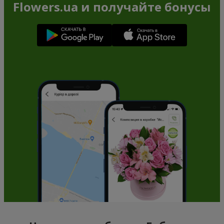
Flowers.ua и получайте бонусы