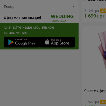
Повод
2 124 грн
Оформление свадеб
Скачайте наше мобильное
приложение
9 веток фи
2 765 грн