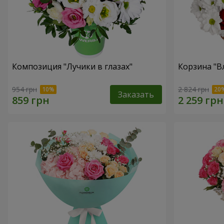
Композиция "Лучики в глазах"
Корзина "В
954 грн
2 824 грн
Заказать