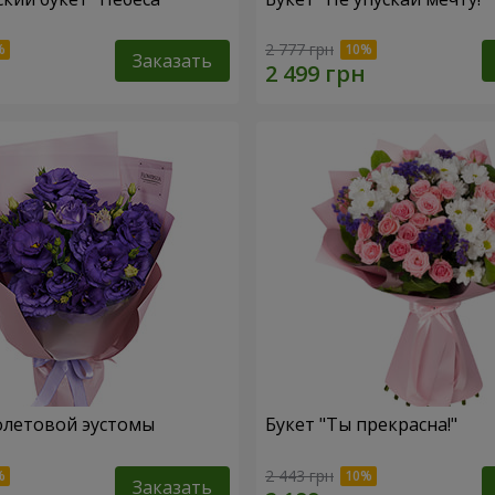
2 777 грн
Заказать
олетовой эустомы
Букет "Ты прекрасна!"
2 443 грн
Заказать