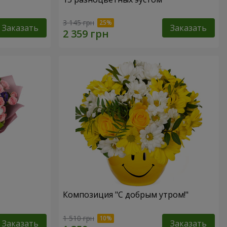
3 145 грн
Заказать
Заказать
Композиция "С добрым утром!"
1 510 грн
Заказать
Заказать