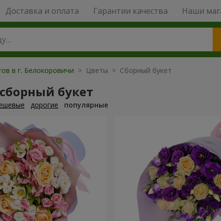
Доставка и оплата
Гарантии качества
Наши маг
тов в г. Белокоровичи
> Цветы > Сборный букет
 сборный букет
ешевые
дорогие
популярные