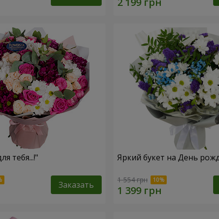
ля тебя...!"
Яркий букет на День рож
1 554 грн
Заказать