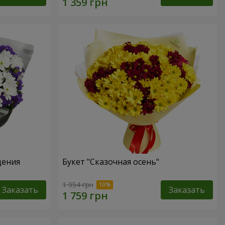
дения
Букет "Сказочная осень"
1 954 грн
Заказать
Заказать