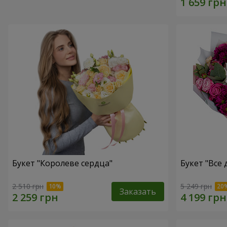
Букет "Королеве сердца"
Букет "Все д
2 510 грн
5 249 грн
Заказать