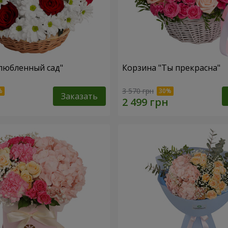
любленный сад"
Корзина "Ты прекрасна"
3 570 грн
Заказать