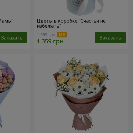
 Мамы"
Цветы в коробке "Счастья не
избежать"
1 599 грн
Заказать
Заказать