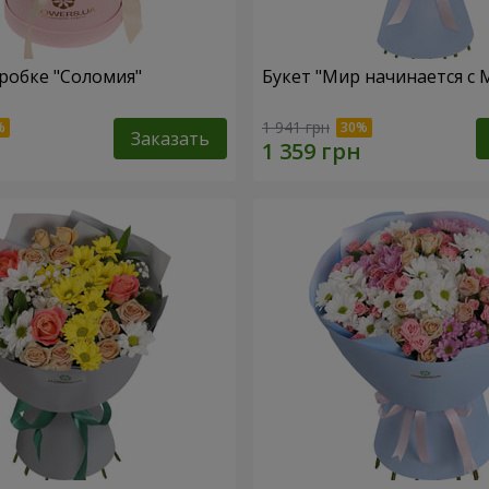
робке "Соломия"
Букет "Мир начинается с
1 941 грн
Заказать