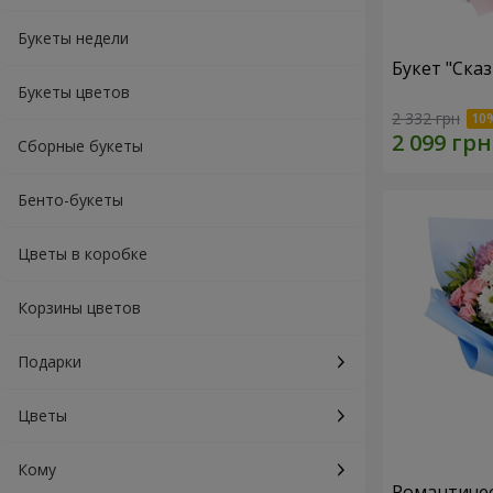
Букеты недели
Букет "Ска
Букеты цветов
2 332 грн
Сборные букеты
Бенто-букеты
Цветы в коробке
Корзины цветов
Подарки
Цветы
Кому
Романтичес