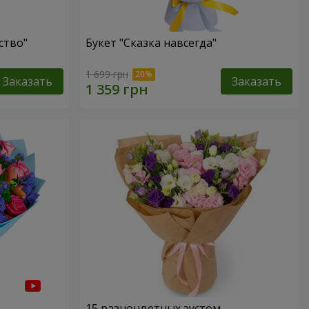
ство"
Букет "Сказка навсегда"
1 699 грн
Заказать
Заказать
15 разноцветных эустом