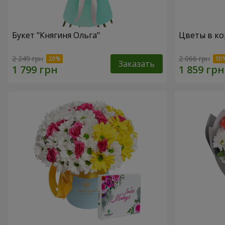
Букет "Княгиня Ольга"
Цветы в ко
2 249 грн
2 066 грн
Заказать