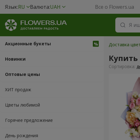
Язык:
RU
Валюта:
UAH
Все о Flowers.ua
Акционные букеты
Доставка цве
Купить
Новинки
Cортировка:
д
Оптовые цены
ХИТ продаж
Цветы любимой
Горячее предложение
День рождения