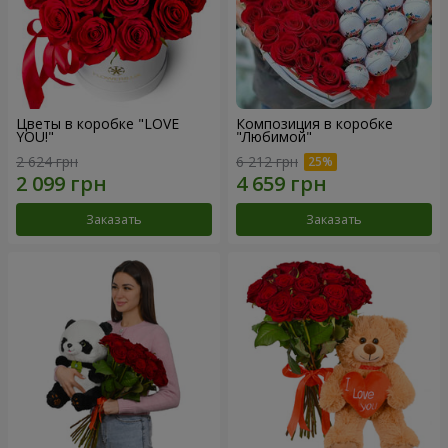
Цветы в коробке "LOVE
Композиция в коробке
YOU!"
"Любимой"
2 624 грн
6 212 грн
Заказать
Заказать