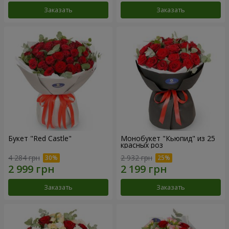
Заказать
Заказать
Букет "Red Castle"
Монобукет "Кьюпид" из 25
красных роз
4 284 грн
2 932 грн
Заказать
Заказать