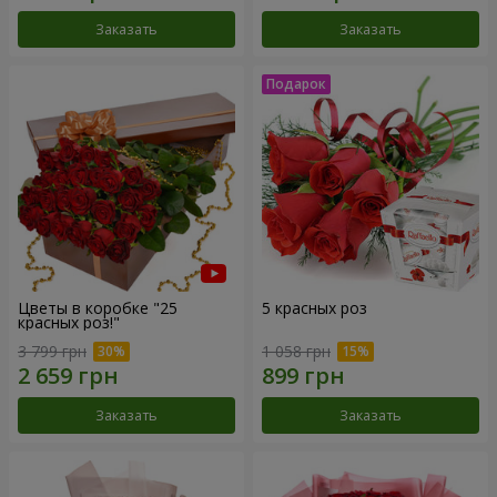
Заказать
Заказать
Цветы в коробке "25
5 красных роз
красных роз!"
3 799 грн
1 058 грн
Заказать
Заказать