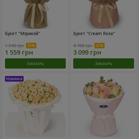
Букет "Мэрикэй"
Букет "Cream Rose"
1 949 грн
4 768 грн
Заказать
Заказать