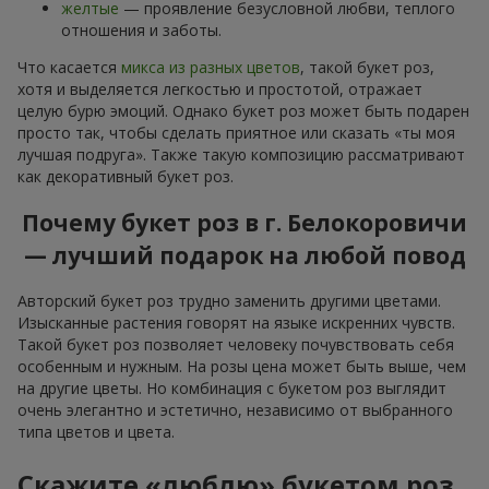
желтые
— проявление безусловной любви, теплого
отношения и заботы.
Что касается
микса из разных цветов
, такой букет роз,
хотя и выделяется легкостью и простотой, отражает
целую бурю эмоций. Однако букет роз может быть подарен
просто так, чтобы сделать приятное или сказать «ты моя
лучшая подруга». Также такую композицию рассматривают
как декоративный букет роз.
Почему букет роз в г. Белокоровичи
— лучший подарок на любой повод
Авторский букет роз трудно заменить другими цветами.
Изысканные растения говорят на языке искренних чувств.
Такой букет роз позволяет человеку почувствовать себя
особенным и нужным. На розы цена может быть выше, чем
на другие цветы. Но комбинация с букетом роз выглядит
очень элегантно и эстетично, независимо от выбранного
типа цветов и цвета.
Скажите «люблю» букетом роз