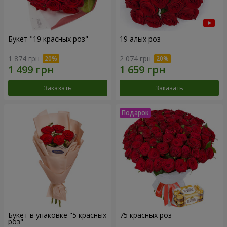
Букет "19 красных роз"
19 алых роз
1 874 грн
2 074 грн
Заказать
Заказать
Букет в упаковке "5 красных
75 красных роз
роз"