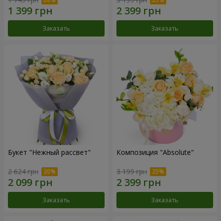
Заказать
Заказать
Букет "Нежный рассвет"
Композиция "Absolute"
2 624 грн
3 199 грн
Заказать
Заказать