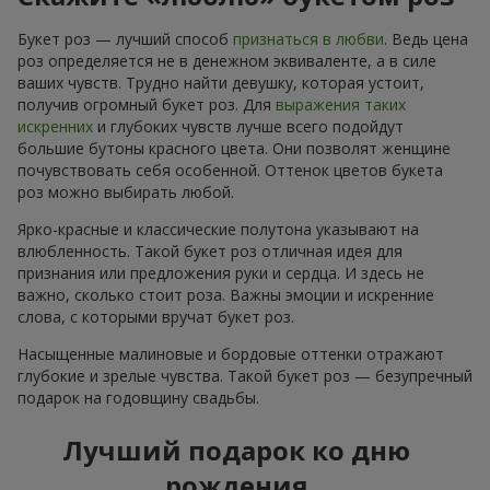
Букет роз — лучший способ
признаться в любви
. Ведь цена
роз определяется не в денежном эквиваленте, а в силе
ваших чувств. Трудно найти девушку, которая устоит,
получив огромный букет роз. Для
выражения таких
искренних
и глубоких чувств лучше всего подойдут
большие бутоны красного цвета. Они позволят женщине
почувствовать себя особенной. Оттенок цветов букета
роз можно выбирать любой.
Ярко-красные и классические полутона указывают на
влюбленность. Такой букет роз отличная идея для
признания или предложения руки и сердца. И здесь не
важно, сколько стоит роза. Важны эмоции и искренние
слова, с которыми вручат букет роз.
Насыщенные малиновые и бордовые оттенки отражают
глубокие и зрелые чувства. Такой букет роз — безупречный
подарок на годовщину свадьбы.
Лучший подарок ко дню
рождения