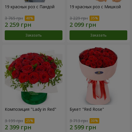
19 красных роз с Пандой
19 красных роз с Мишкой
3 765 грн
3 229 грн
Заказать
Заказать
Композиция "Lady in Red"
Букет "Red Rose"
3 199 грн
3 713 грн