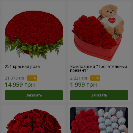
251 красная роза
Композиция "Трогательный
презент"
21 370 грн
2 221 грн
Заказать
Заказать