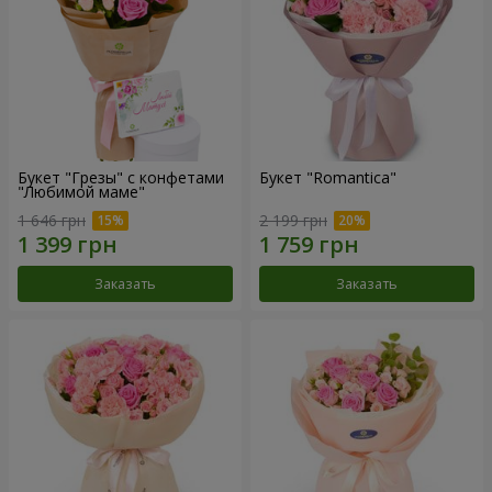
Букет "Грезы" с конфетами
Букет "Romantica"
"Любимой маме"
1 646 грн
2 199 грн
Заказать
Заказать