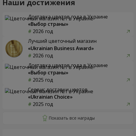
Наши достижения
Доставка цветов года в Украине
«Выбор страны»
2026 год
Лучший цветочный магазин
«Ukrainian Business Award»
2026 год
Доставка цветов года в Украине
«Выбор страны»
2025 год
Сервис доставки цветов
«Ukrainian Choice»
2025 год