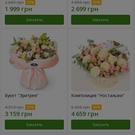
2 665 грн
3 856 грн
Заказать
Заказать
Букет "Эритрея"
Композиция "Ностальжи"
4 513 грн
6 656 грн
Заказать
Заказать