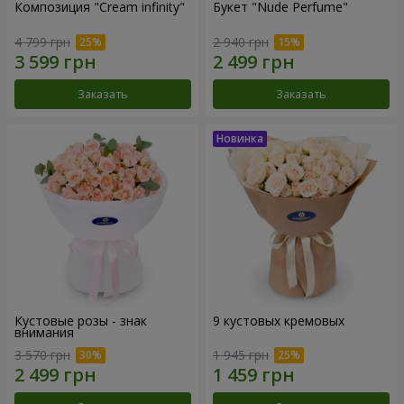
Композиция "Cream infinity"
Букет "Nude Perfume"
4 799 грн
2 940 грн
Заказать
Заказать
Кустовые розы - знак
9 кустовых кремовых
внимания
3 570 грн
1 945 грн