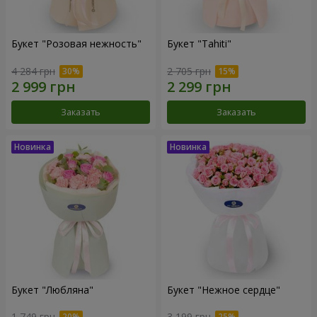
Букет "Розовая нежность"
Букет "Tahiti"
4 284 грн
2 705 грн
Заказать
Заказать
Букет "Любляна"
Букет "Нежное сердце"
1 749 грн
3 199 грн