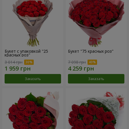
Букет с упаковкой "25
Букет "75 красных роз"
красных роз"
3 014 грн
7 098 грн
Заказать
Заказать