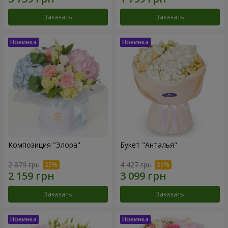
Заказать
Заказать
Композиция "Элора"
Букет "Анталья"
2 879 грн
4 427 грн
Заказать
Заказать