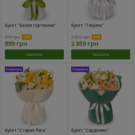
Букет "Белая гортензия"
Букет "Tatyana"
999 грн
3 812 грн
Заказать
Заказать
Букет "Старая Рига"
Букет "Сардоникс"