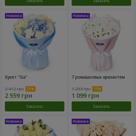
Заказать
Заказать
Букет "Sia"
7 ромашковых хризантем
3 412 грн
1 293 грн
Заказать
Заказать