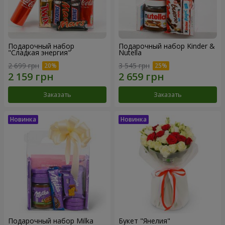
Подарочный набор
Подарочный набор Kinder &
"Сладкая энергия"
Nutella
2 699 грн
3 545 грн
Заказать
Заказать
Подарочный набор Milka
Букет "Янелия"