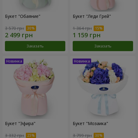
Букет "Обаяние"
Букет "Леди Грей"
3 570 грн
1 364 грн
Заказать
Заказать
Букет "Эфира"
Букет "Мозаика"
3 332 грн
3 799 грн