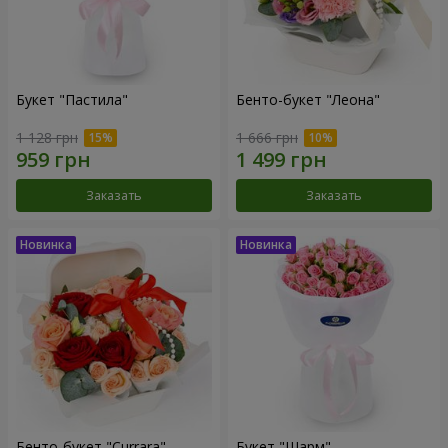
Букет "Пастила"
Бенто-букет "Леона"
1 128 грн
1 666 грн
Заказать
Заказать
Бенто-букет "Currara"
Букет "Шарм"