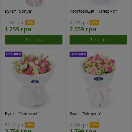
Букет "Sonya"
Композиция "Палермо"
1 481 грн
3 412 грн
Заказать
Заказать
Букет "Piedmont"
Букет "Модена"
5 012 грн
2 249 грн