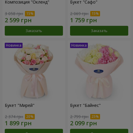
Композиция "Окленд"
Букет "Сафо"
3 058 грн
2 069 грн
Заказать
Заказать
Букет "Мирей"
Букет "Байнес"
2 374 грн
2 799 грн