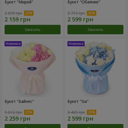
Букет "Мирей"
Букет "Обаяние"
2 699 грн
3 713 грн
Заказать
Заказать
Букет "Байнес"
Букет "Sia"
3 012 грн
3 465 грн