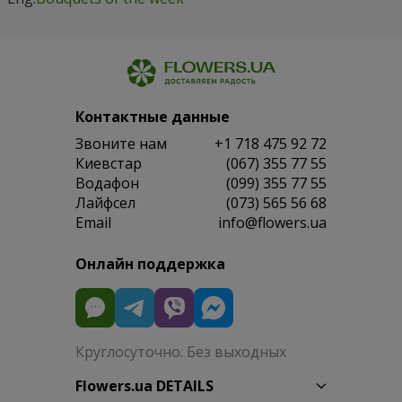
Контактные данные
Звоните нам
+1 718 475 92 72
Киевстар
(067) 355 77 55
Водафон
(099) 355 77 55
Лайфсел
(073) 565 56 68
Email
info@flowers.ua
Онлайн поддержка
Круглосуточно. Без выходных
Flowers.ua DETAILS