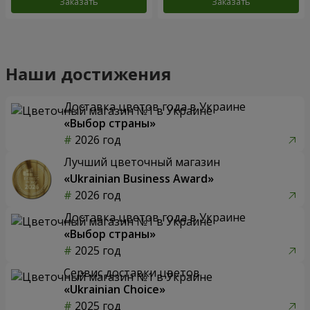
Заказать
Заказать
Наши достижения
Доставка цветов года в Украине
«Выбор страны»
2026 год
Лучший цветочный магазин
«Ukrainian Business Award»
2026 год
Доставка цветов года в Украине
«Выбор страны»
2025 год
Сервис доставки цветов
«Ukrainian Choice»
2025 год