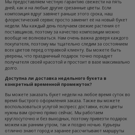
Мы предоставляем честную гарантию свежести на пять
дней, как и на любые другие срезанные цветы. Если
композиция вдруг завянет раньше этого срока, наш
флористический сервис просто заменит её на новый букет
недели. Мы каждый день получаем свежие растения от
поставщиков, поэтому за качество композиции можно
вообще не волноваться. Нам очень важна доверя каждого
покупателя, поэтому мы тщательно следим за состоянием
всех цветов перед отправкой клиенту. Вы можете быть
уверены, что праздничный подарок точно порадует
получателя своей красотой и простоит в вазе максимально
долго.
Доступна ли доставка недельного букета в
конкретный временной промежуток?
Вы можете заказать букет недели на любое время суток во
время быстрого оформления заказа. Также вы можете
воспользоваться услугой экспресс доставки, если цветы
нужны вам срочно прямо сейчас. Мы работаем
круглосуточно и без выходных, поэтому привезти подарок
можем как ранним утром, так и поздно ночью. Курьеры
отлично знают город и заранее рассчитывают маршруты