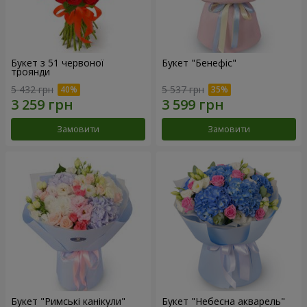
Букет з 51 червоної
Букет "Бенефіс"
троянди
5 432 грн
5 537 грн
Замовити
Замовити
Букет "Римські канікули"
Букет "Небесна акварель"