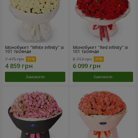
Монобукет "White infinity" зі
Монобукет "Red infinity" зі
101 троянди
101 троянди
7 475 грн
8 713 грн
Замовити
Замовити