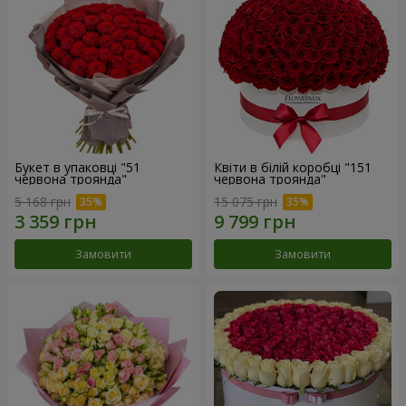
Букет в упаковці "51
Квіти в білій коробці "151
червона троянда"
червона троянда"
5 168 грн
15 075 грн
Замовити
Замовити