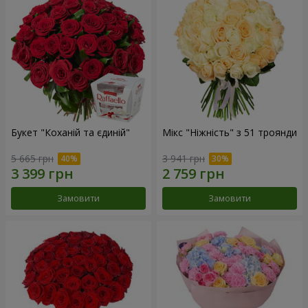
Букет "Коханій та єдиній"
Мікс "Ніжність" з 51 троянди
5 665 грн
3 941 грн
Замовити
Замовити