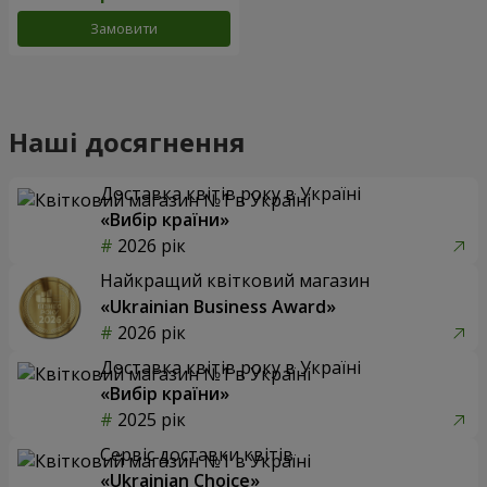
Замовити
Наші досягнення
Доставка квітів року в Україні
«Вибір країни»
2026 рік
Найкращий квітковий магазин
«Ukrainian Business Award»
2026 рік
Доставка квітів року в Україні
«Вибір країни»
2025 рік
Сервіс доставки квітів
«Ukrainian Choice»