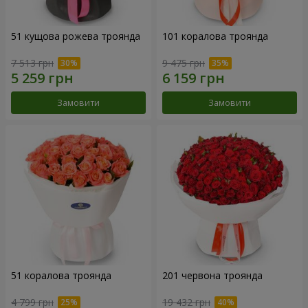
51 кущова рожева троянда
101 коралова троянда
7 513 грн
9 475 грн
Замовити
Замовити
51 коралова троянда
201 червона троянда
4 799 грн
19 432 грн