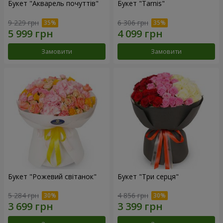
Букет "Акварель почуттів"
Букет "Tarnis"
9 229 грн
6 306 грн
Замовити
Замовити
Букет "Рожевий світанок"
Букет "Три серця"
5 284 грн
4 856 грн