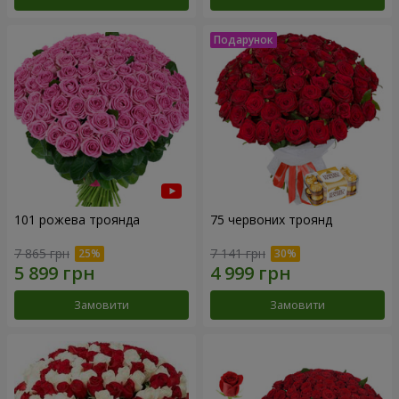
101 рожева троянда
75 червоних троянд
7 865 грн
7 141 грн
Замовити
Замовити