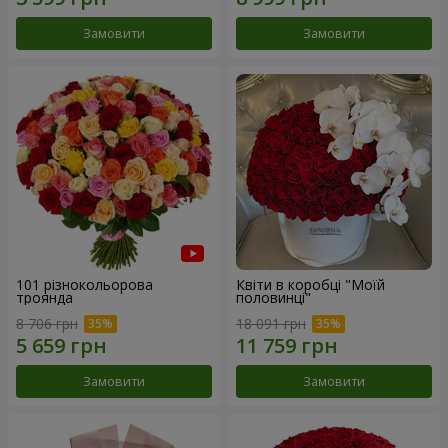
Замовити
Замовити
101 різнокольорова
Квіти в коробці "Моїй
троянда
половинці"
8 706 грн
18 091 грн
Замовити
Замовити