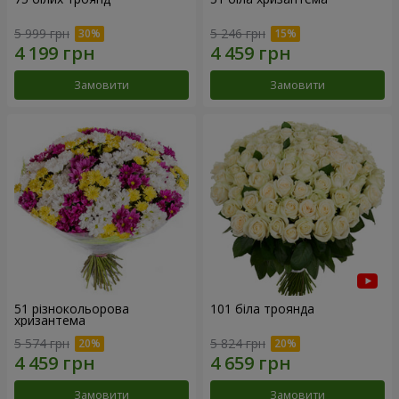
5 999 грн
5 246 грн
Замовити
Замовити
51 різнокольорова
101 біла троянда
хризантема
5 574 грн
5 824 грн
Замовити
Замовити