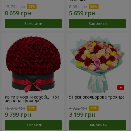
15 744 грн
8 084 грн
Замовити
Замовити
Квіти в чорній коробці "151
51 різнокольорова троянда
червона троянда"
15 075 грн
4 922 грн
Замовити
Замовити