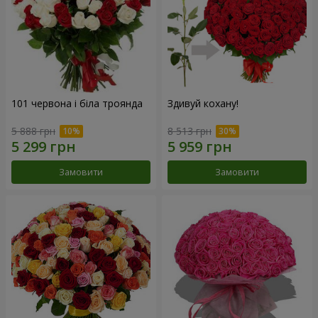
101 червона і біла троянда
Здивуй кохану!
5 888 грн
8 513 грн
Замовити
Замовити