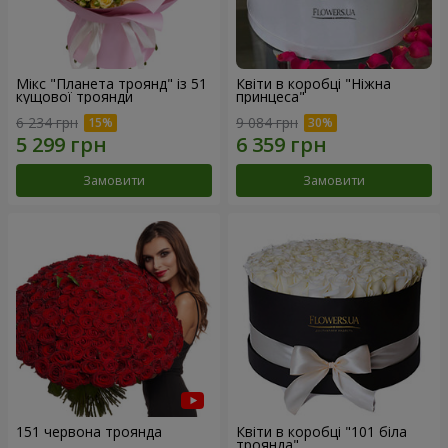
Мікс "Планета троянд" із 51
Квіти в коробці "Ніжна
кущової троянди
принцеса"
6 234 грн
9 084 грн
Замовити
Замовити
151 червона троянда
Квіти в коробці "101 біла
троянда"