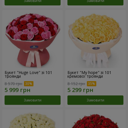
Замовити
Замовити
Букет "Huge Love" зі 101
Букет "My hope" зі 101
троянди
кремової троянди
8 570 грн
8 152 грн
Замовити
Замовити