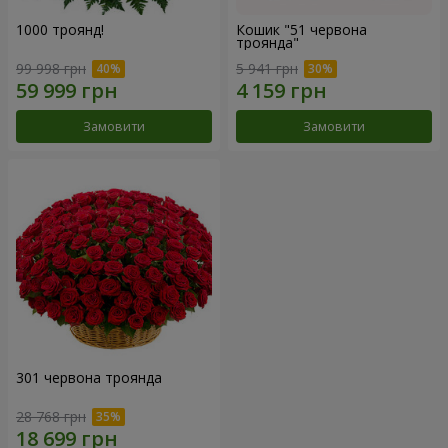
1000 троянд!
Кошик "51 червона
троянда"
99 998 грн
5 941 грн
Замовити
Замовити
301 червона троянда
28 768 грн