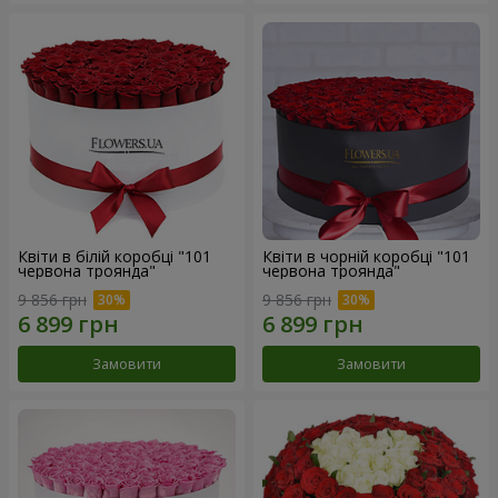
Квіти в білій коробці "101
Квіти в чорній коробці "101
червона троянда"
червона троянда"
9 856 грн
9 856 грн
Замовити
Замовити