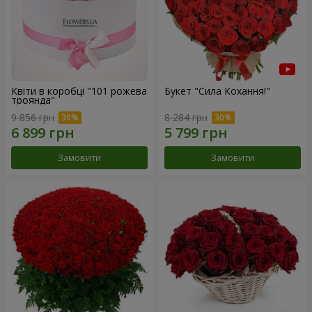
Квіти в коробці "101 рожева
Букет "Сила Кохання!"
троянда"
9 856 грн
8 284 грн
Замовити
Замовити