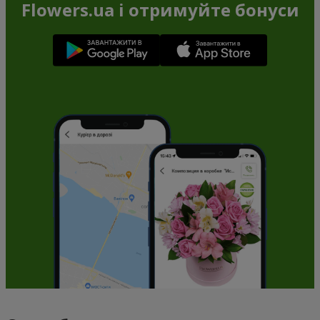
Flowers.ua і отримуйте бонуси