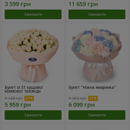
Замовити
Замовити
Букет із 51 кущової
Букет "Ніжна хмаринка"
кремової троянди
9 168 грн
9 383 грн
Замовити
Замовити