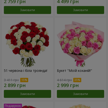
Замовити
Замовити
51 червона і біла троянда!
Букет "Моїй коханій!"
3 411 грн
4 614 грн
Замовити
Замовити