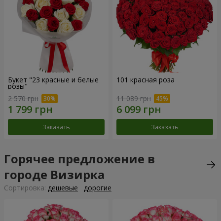
Букет "23 красные и белые
101 красная роза
розы"
2 570 грн
11 089 грн
Заказать
Заказать
Горячее предложение в
городе Визирка
Cортировка:
дешевые
дорогие