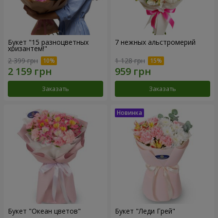
Букет "15 разноцветных
7 нежных альстромерий
хризантем!"
2 399 грн
1 128 грн
Заказать
Заказать
Букет "Океан цветов"
Букет "Леди Грей"