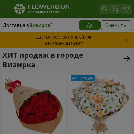
Доставка в
Визирка
?
Да
Сменить
Доставка в
Визирка
|
бесплатно
Цветы простоят 5 дней или
мы заменим букет
ХИТ продаж в городе
Визирка