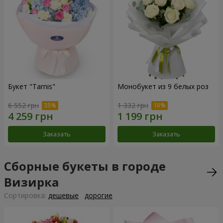
Букет "Tarnis"
Монобукет из 9 белых роз
6 552 грн
1 332 грн
Заказать
Заказать
Сборные букеты в городе
Визирка
Cортировка:
дешевые
дорогие