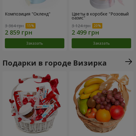
Композиция "Окленд"
Цветы в коробке "Розовый
оазис"
3 364 грн
3 124 грн
Заказать
Заказать
Подарки в городе Визирка