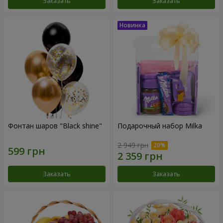
Заказать
Заказать
Фонтан шаров "Black shine"
Подарочный набор Milka
2 949 грн
Заказать
Заказать