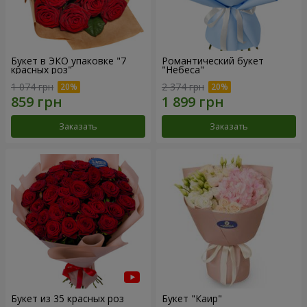
Букет в ЭКО упаковке "7
Романтический букет
красных роз"
"Небеса"
1 074 грн
2 374 грн
Заказать
Заказать
Букет из 35 красных роз
Букет "Каир"