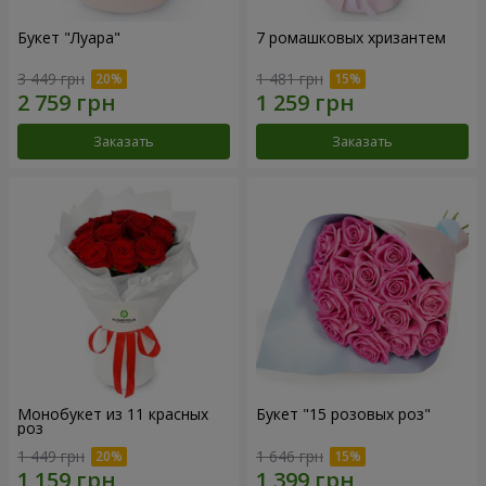
Букет "Луара"
7 ромашковых хризантем
3 449 грн
1 481 грн
Заказать
Заказать
Монобукет из 11 красных
Букет "15 розовых роз"
роз
1 449 грн
1 646 грн