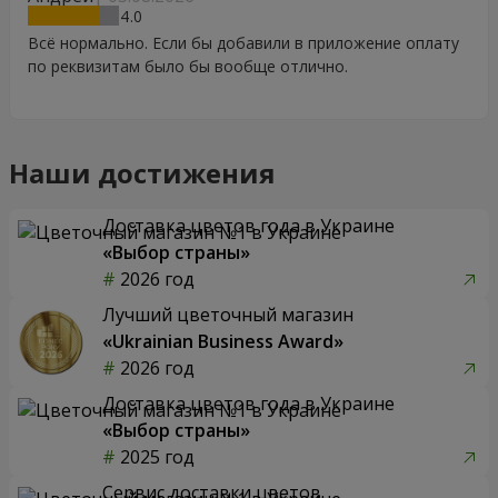
4
Всё нормально. Если бы добавили в приложение оплату
по реквизитам было бы вообще отлично.
Наши достижения
Доставка цветов года в Украине
«Выбор страны»
2026 год
Лучший цветочный магазин
«Ukrainian Business Award»
2026 год
Доставка цветов года в Украине
«Выбор страны»
2025 год
Сервис доставки цветов