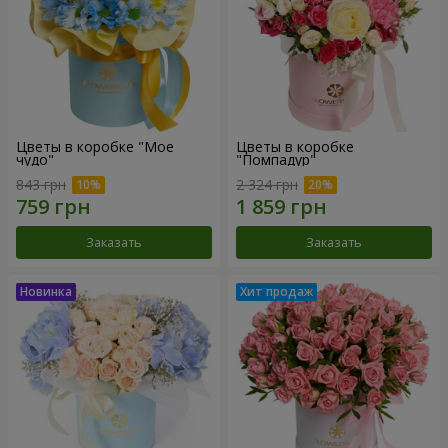
Цветы в коробке "Мое
Цветы в коробке
чудо"
"Помпадур"
843 грн
2 324 грн
Заказать
Заказать