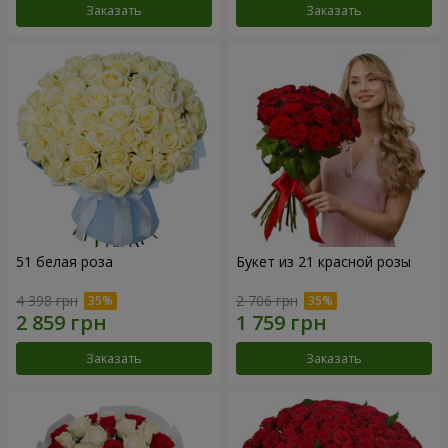
Заказать
Заказать
51 белая роза
Букет из 21 красной розы
4 398 грн
2 706 грн
Заказать
Заказать