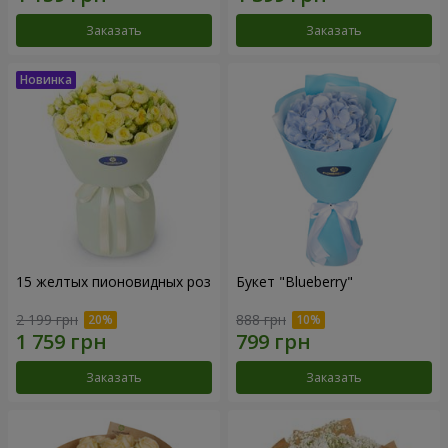
Заказать
Заказать
15 желтых пионовидных роз
Букет "Blueberry"
2 199 грн
888 грн
Заказать
Заказать