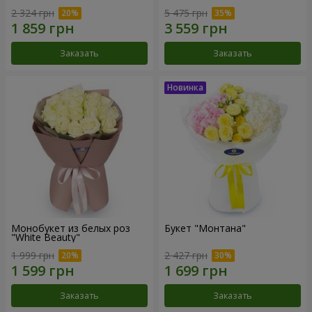
2 324 грн
5 475 грн
Заказать
Заказать
Монобукет из белых роз
Букет "Монтана"
"White Beauty"
1 999 грн
2 427 грн
Заказать
Заказать