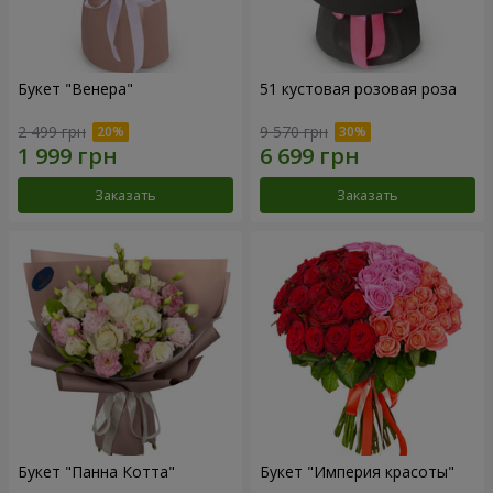
Букет "Венера"
51 кустовая розовая роза
2 499 грн
9 570 грн
Заказать
Заказать
Букет "Панна Котта"
Букет "Империя красоты"