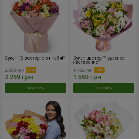
Букет "В восторге от тебя!"
Букет цветов "Чудесное
настроение"
2 658 грн
1 732 грн
Заказать
Заказать