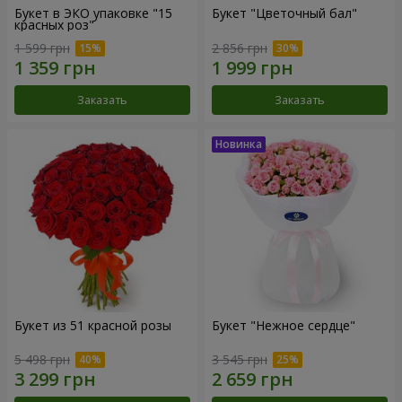
Букет в ЭКО упаковке "15
Букет "Цветочный бал"
красных роз"
1 599 грн
2 856 грн
Заказать
Заказать
Букет из 51 красной розы
Букет "Нежное сердце"
5 498 грн
3 545 грн