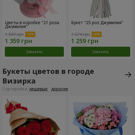
Цветы в коробке "21 роза
Букет "25 роз Джумилия"
Джумилия"
1 599 грн
1 574 грн
Заказать
Заказать
Букеты цветов в городе
Визирка
Cортировка:
дешевые
дорогие