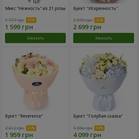
Микс “Нежность” из 21 розы
Букет "Искренность"
1 777 грн
3 599 грн
Заказать
Заказать
Букет "Reverence"
Букет "Голубая сказка"
2 612 грн
5 856 грн