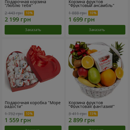
Подарочная корзина
Корзина фруктов
"Люблю тебя"
"Фруктовый ансамбль"
2 443 грн
1 888 грн
Заказать
Заказать
Подарочная коробка "Море
Корзина фруктов
радости"
"Фруктовая фантазия!"
1 732 грн
3 411 грн