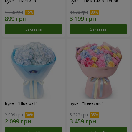
Букет "Пастила"
Букет "Нежный оттенок"
1 058 грн
4 570 грн
Заказать
Заказать
Букет "Blue ball"
Букет "Бенефис"
2 999 грн
5 322 грн
Заказать
Заказать