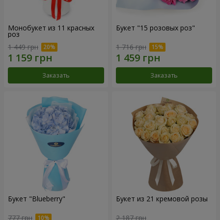
Монобукет из 11 красных
Букет "15 розовых роз"
роз
1 449 грн
1 716 грн
Заказать
Заказать
Букет "Blueberry"
Букет из 21 кремовой розы
777 грн
2 187 грн