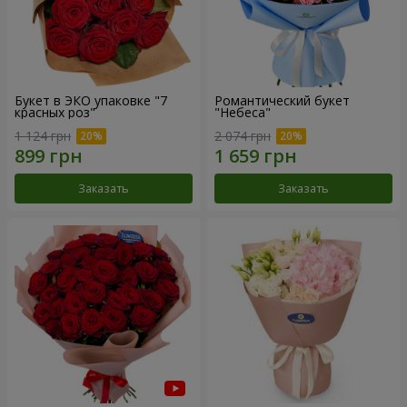
Букет в ЭКО упаковке "7
Романтический букет
красных роз"
"Небеса"
1 124 грн
2 074 грн
Заказать
Заказать