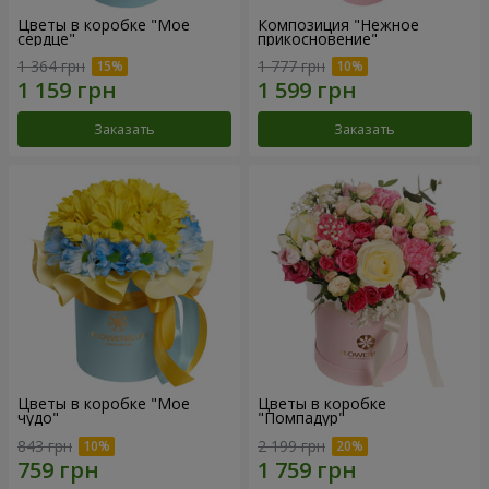
Цветы в коробке "Мое
Композиция "Нежное
сердце"
прикосновение"
1 364 грн
1 777 грн
Заказать
Заказать
Цветы в коробке "Мое
Цветы в коробке
чудо"
"Помпадур"
843 грн
2 199 грн