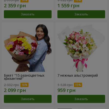
2 775 грн
1 732 грн
Заказать
Заказать
Букет "15 разноцветных
7 нежных альстромерий
хризантем!"
2 332 грн
1 128 грн
Заказать
Заказать