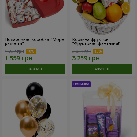
Подарочная коробка "Море
Корзина фруктов
радости"
"Фруктовая фантазия!"
1 732 грн
3 834 грн
Заказать
Заказать