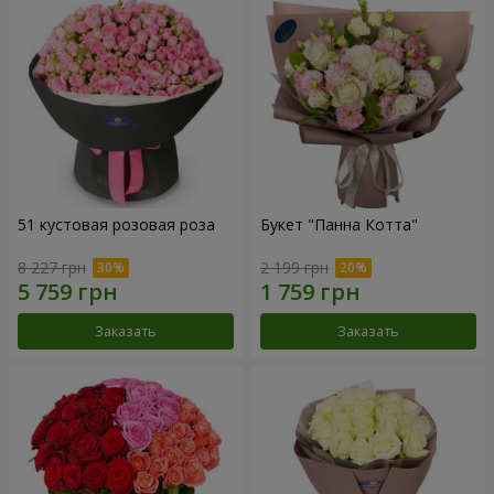
51 кустовая розовая роза
Букет "Панна Котта"
8 227 грн
2 199 грн
Заказать
Заказать