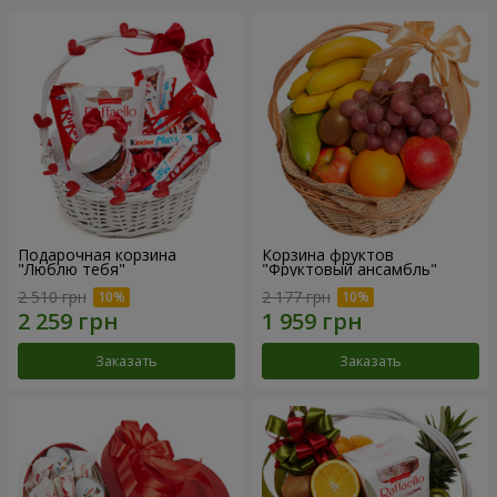
Подарочная корзина
Корзина фруктов
"Люблю тебя"
"Фруктовый ансамбль"
2 510 грн
2 177 грн
Заказать
Заказать