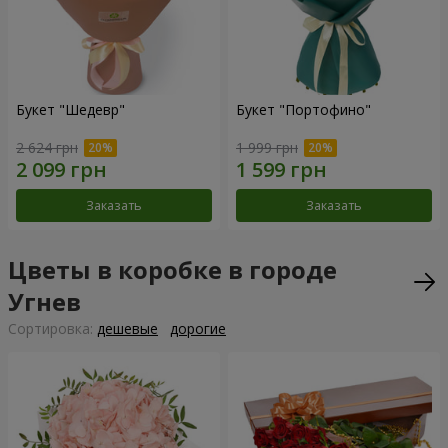
Букет "Шедевр"
Букет "Портофино"
2 624 грн
1 999 грн
Заказать
Заказать
Цветы в коробке в городе
Угнев
Cортировка:
дешевые
дорогие