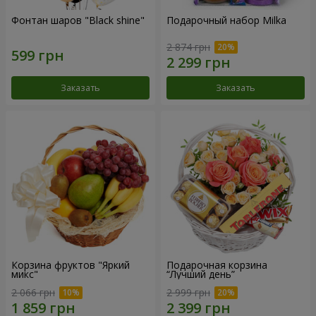
Фонтан шаров "Black shine"
Подарочный набор Milka
2 874 грн
Заказать
Заказать
Корзина фруктов "Яркий
Подарочная корзина
микс"
“Лучший день”
2 066 грн
2 999 грн