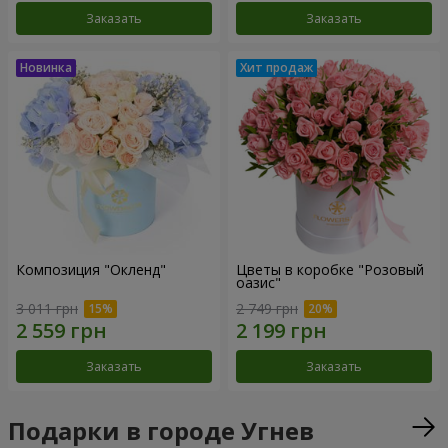
Заказать
Заказать
Композиция "Окленд"
Цветы в коробке "Розовый
оазис"
3 011 грн
2 749 грн
Заказать
Заказать
Подарки в городе Угнев