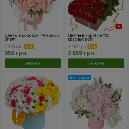
Цветы в коробке "Розовый
Цветы в коробке "25
опал"
красных роз!"
1 370 грн
4 084 грн
Заказать
Заказать