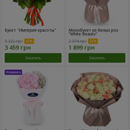
Букет "Империя красоты"
Монобукет из белых роз
"White Beauty"
5 322 грн
2 374 грн
Заказать
Заказать