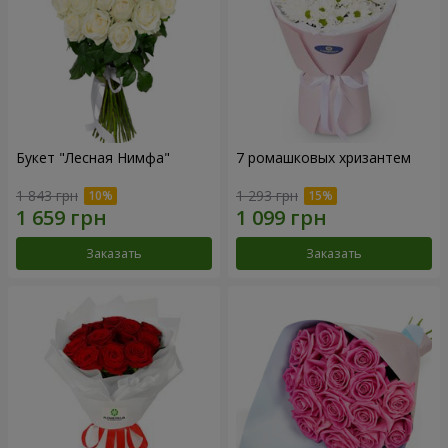
Букет "Лесная Нимфа"
7 ромашковых хризантем
1 843 грн
1 293 грн
Заказать
Заказать