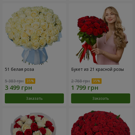
51 белая роза
Букет из 21 красной розы
5 383 грн
2 768 грн
Заказать
Заказать