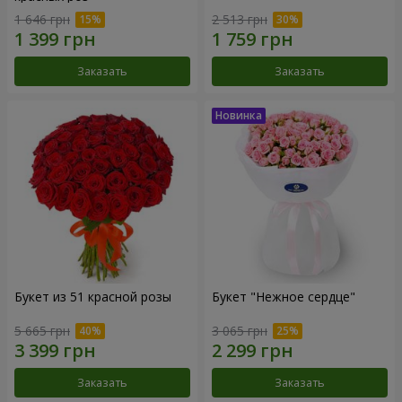
1 646 грн
2 513 грн
Заказать
Заказать
Букет из 51 красной розы
Букет "Нежное сердце"
5 665 грн
3 065 грн
Заказать
Заказать