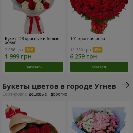
Букет "23 красные и белые
101 красная роза
розы"
2 856 грн
11 380 грн
Заказать
Заказать
Букеты цветов в городе Угнев
Cортировка:
дешевые
дорогие