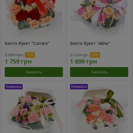
Бенто-букет "Currara"
Бенто-букет "Айла"
2 069 грн
2 124 грн
Заказать
Заказать