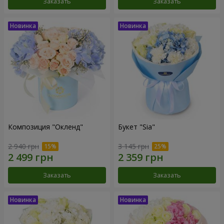
Заказать
Заказать
Композиция "Окленд"
Букет "Sia"
2 940 грн
3 145 грн
Заказать
Заказать