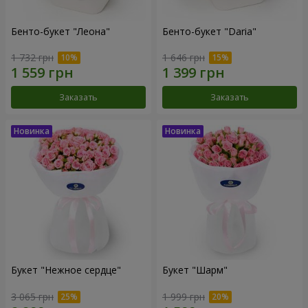
Бенто-букет "Леона"
Бенто-букет "Daria"
1 732 грн
1 646 грн
Заказать
Заказать
Букет "Нежное сердце"
Букет "Шарм"
3 065 грн
1 999 грн