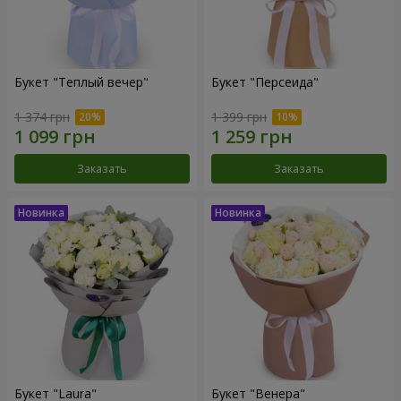
Букет "Теплый вечер"
Букет "Персеида"
1 374 грн
1 399 грн
Заказать
Заказать
Букет "Laura"
Букет "Венера"