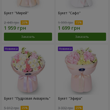
Букет "Мирей"
Букет "Сафо"
2 449 грн
1 999 грн
Заказать
Заказать
Букет "Пудровая Акварель"
Букет "Эфира"
5 012 грн
3 332 грн