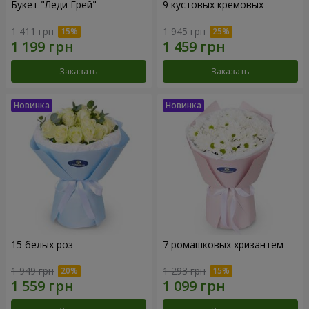
Букет "Леди Грей"
9 кустовых кремовых
1 411 грн
1 945 грн
Заказать
Заказать
15 белых роз
7 ромашковых хризантем
1 949 грн
1 293 грн