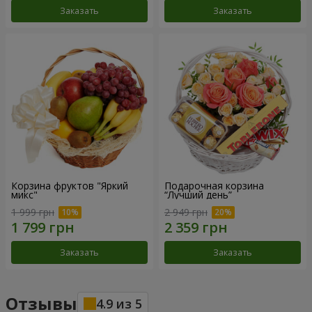
Заказать
Заказать
Корзина фруктов "Яркий
Подарочная корзина
микс"
“Лучший день”
1 999 грн
2 949 грн
Заказать
Заказать
Отзывы
4.9
из
5