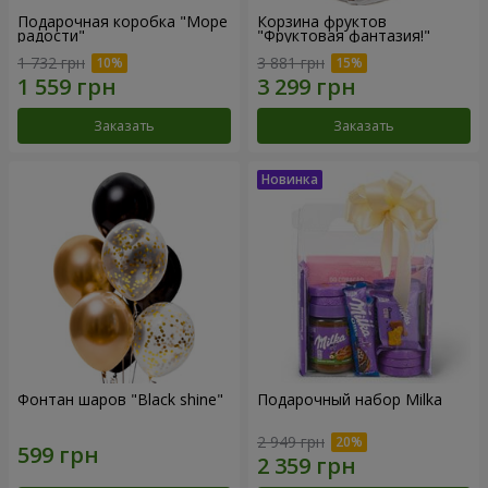
Подарочная коробка "Море
Корзина фруктов
радости"
"Фруктовая фантазия!"
1 732 грн
3 881 грн
Заказать
Заказать
Фонтан шаров "Black shine"
Подарочный набор Milka
2 949 грн