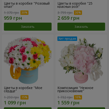
Цветы в коробке "Розовый
Цветы в коробке "25
опал"
красных роз!"
1 370 грн
3 799 грн
Заказать
Заказать
Цветы в коробке "Мое
Композиция "Нежное
сердце"
прикосновение"
1 293 грн
1 732 грн