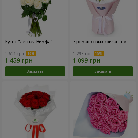
Букет "Лесная Нимфа"
7 ромашковых хризантем
1 621 грн
1 293 грн
Заказать
Заказать