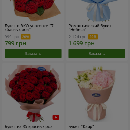
Букет в ЭКО упаковке "7
Романтический букет
красных роз"
"Небеса"
999 грн
2 124 грн
Заказать
Заказать
Букет из 35 красных роз
Букет "Каир"