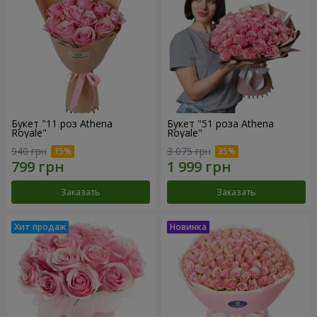
Букет "11 роз Athena
Букет "51 роза Athena
Royale"
Royale"
940 грн
3 075 грн
Заказать
Заказать