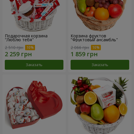
Подарочная корзина
Корзина фруктов
"Люблю тебя"
"Фруктовый ансамбль"
2 510 грн
2 066 грн
Заказать
Заказать