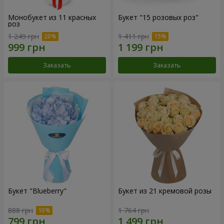
Монобукет из 11 красных
Букет "15 розовых роз"
роз
1 249 грн
1 411 грн
Заказать
Заказать
Букет "Blueberry"
Букет из 21 кремовой розы
888 грн
1 764 грн