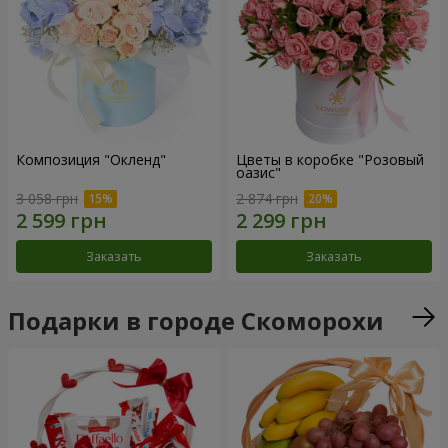
Композиция "Окленд"
Цветы в коробке "Розовый
оазис"
3 058 грн
2 874 грн
Заказать
Заказать
Подарки в городе Скоморохи