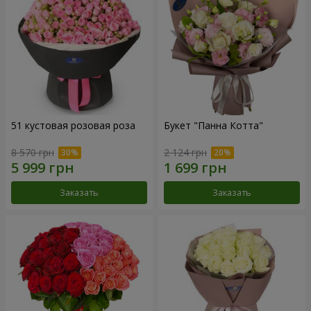
51 кустовая розовая роза
Букет "Панна Котта"
8 570 грн
2 124 грн
Заказать
Заказать