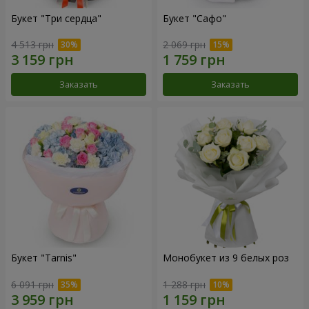
Букет "Три сердца"
Букет "Сафо"
4 513 грн
2 069 грн
Заказать
Заказать
Букет "Tarnis"
Монобукет из 9 белых роз
6 091 грн
1 288 грн