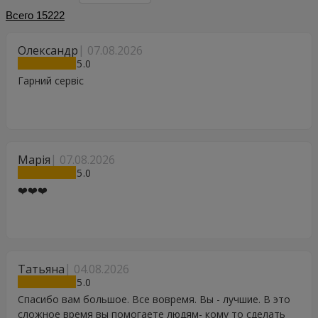
Всего
15222
Олександр
07.08.2026
5
Гарний сервіс
Марія
07.08.2026
5
❤️❤️❤️
Татьяна
04.08.2026
5
Спасибо вам большое. Все вовремя. Вы - лучшие. В это
сложное время вы помогаете людям- кому то сделать