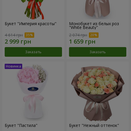
Букет "Империя красоты"
Монобукет из белых роз
"White Beauty"
4 614 грн
2 074 грн
Заказать
Заказать
Букет "Пастила"
Букет "Нежный оттенок"