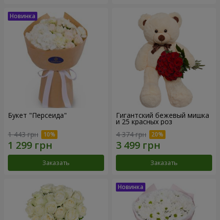
Букет "Персеида"
Гигантский бежевый мишка
и 25 красных роз
1 443 грн
4 374 грн
Заказать
Заказать