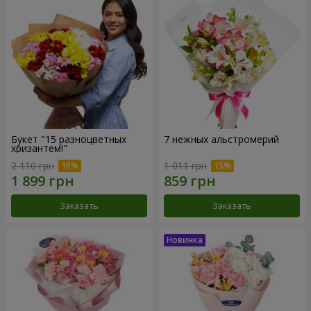
Букет "15 разноцветных
7 нежных альстромерий
хризантем!"
2 110 грн
1 011 грн
Заказать
Заказать