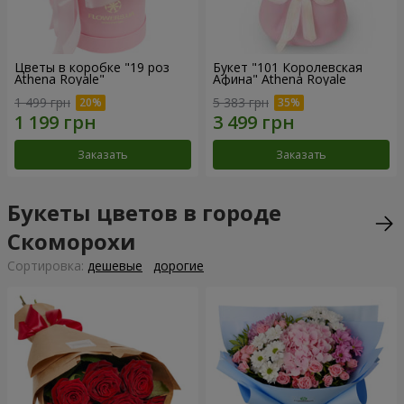
Цветы в коробке "19 роз
Букет "101 Королевская
Athena Royale"
Афина" Athena Royale
1 499 грн
5 383 грн
Заказать
Заказать
Букеты цветов в городе
Скоморохи
Cортировка:
дешевые
дорогие