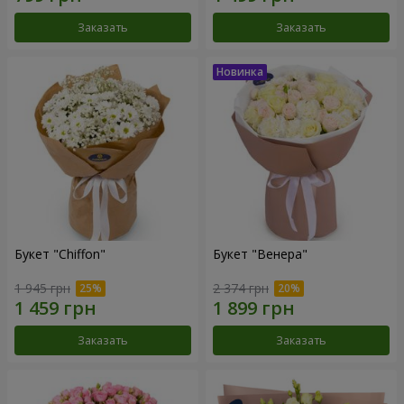
Заказать
Заказать
Букет "Chiffon"
Букет "Венера"
1 945 грн
2 374 грн
Заказать
Заказать