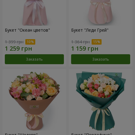
Букет "Океан цветов"
Букет "Леди Грей"
1 399 грн
1 364 грн
Заказать
Заказать
Букет "Шедевр"
Букет "Портофино"