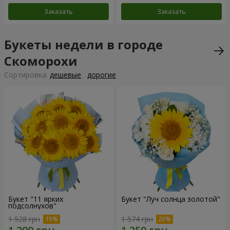
Заказать
Заказать
Букеты недели в городе
Скоморохи
Cортировка:
дешевые
дорогие
Букет "11 ярких
Букет "Луч солнца золотой"
подсолнухов"
1 528 грн
1 574 грн