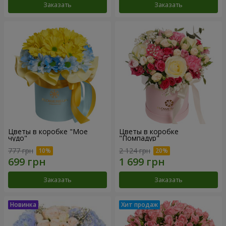
Заказать
Заказать
Цветы в коробке "Мое
Цветы в коробке
чудо"
"Помпадур"
777 грн
2 124 грн
Заказать
Заказать