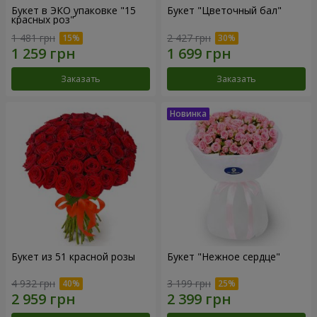
Букет в ЭКО упаковке "15
Букет "Цветочный бал"
красных роз"
1 481 грн
2 427 грн
Заказать
Заказать
Букет из 51 красной розы
Букет "Нежное сердце"
4 932 грн
3 199 грн