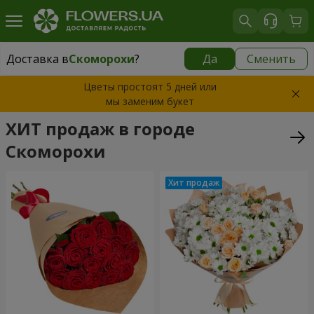
Доставка в
Скоморохи
?
Да
Сменить
Доставка в
Скоморохи
|
бесплатно
Цветы простоят 5 дней или
мы заменим букет
ХИТ продаж в городе
Скоморохи