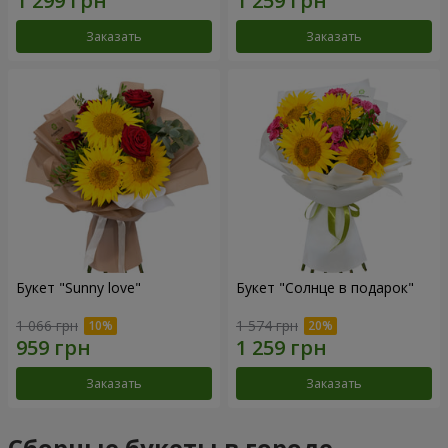
Заказать
Заказать
Букет "Sunny love"
Букет "Солнце в подарок"
1 066 грн
1 574 грн
Заказать
Заказать
Сборные букеты в городе