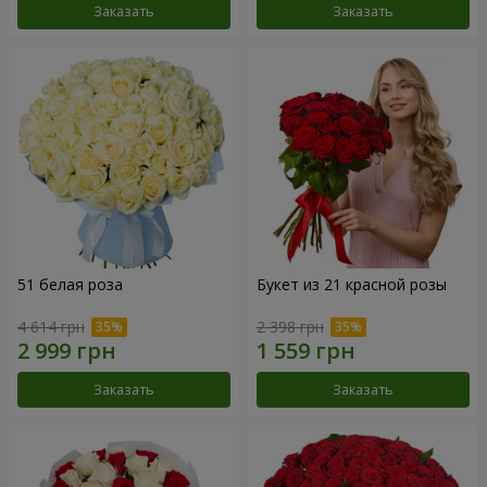
Заказать
Заказать
51 белая роза
Букет из 21 красной розы
4 614 грн
2 398 грн
Заказать
Заказать