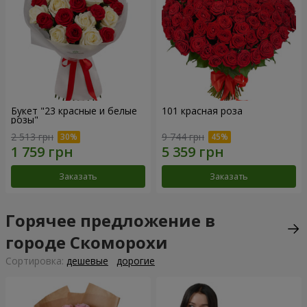
Букет "23 красные и белые
101 красная роза
розы"
2 513 грн
9 744 грн
Заказать
Заказать
Горячее предложение в
городе Скоморохи
Cортировка:
дешевые
дорогие