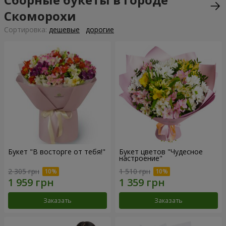
Скоморохи
Cортировка:
дешевые
дорогие
Букет "В восторге от тебя!"
Букет цветов "Чудесное
настроение"
2 305 грн
1 510 грн
Заказать
Заказать