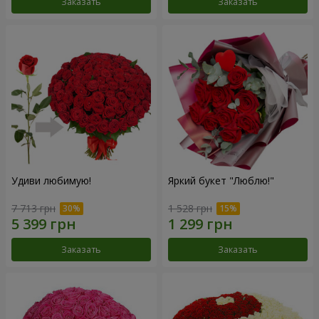
Заказать
Заказать
Удиви любимую!
Яркий букет "Люблю!"
7 713 грн
1 528 грн
Заказать
Заказать