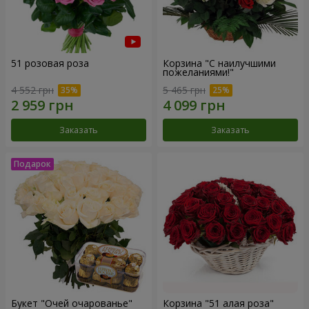
51 розовая роза
Корзина "С наилучшими
пожеланиями!"
4 552 грн
5 465 грн
Заказать
Заказать
Букет "Очей очарованье"
Корзина "51 алая роза"