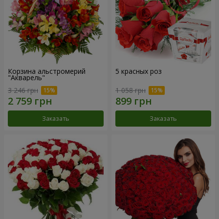
Корзина альстромерий
5 красных роз
"Акварель"
3 246 грн
1 058 грн
Заказать
Заказать