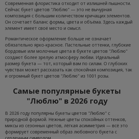
Современная флористика отходит от излишней пышности.
Сейчас букет цветов "Люблю" — это не вычурная
композиция с большим количеством кричащих элементов.
Он сочетает баланс формы, цвета и объёма. Здесь каждый
элемент имеет своё место и смысл.
Романтическое оформление больше не означает
обязательно ярко-красное. Пастельные оттенки, глубокие
бордовые или молочные цвета в букете цветов "Люблю"
создают более зрелую атмосферу любви. Идеальный
размер букета — тот, который вам по силам. О глубоких
чувствах может рассказать как спокойная композиция, так
и огромный букет цветов "Люблю" из 1001 розы.
Самые популярные букеты
"Люблю" в 2026 году
В 2026 году популярны букеты цветов "Люблю" с
природной формой. Нежные цветы спокойных оттенков,
миксы из сезонных цветов, лёгкая асимметрия — всё это
формирует современный образ любовного букета с
сердечным символом.