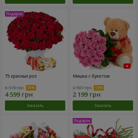
75 красных роз
Мишка с букетом
6 570 грн
2 587 грн
Заказать
Заказать