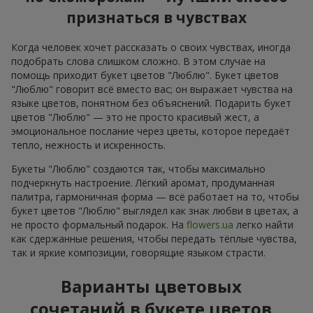
признаться в чувствах
Когда человек хочет рассказать о своих чувствах, иногда
подобрать слова слишком сложно. В этом случае на
помощь приходит букет цветов "Люблю". Букет цветов
"Люблю" говорит всё вместо вас; он выражает чувства на
языке цветов, понятном без объяснений. Подарить букет
цветов "Люблю" — это не просто красивый жест, а
эмоциональное послание через цветы, которое передаёт
тепло, нежность и искренность.
Букеты "Люблю" создаются так, чтобы максимально
подчеркнуть настроение. Лёгкий аромат, продуманная
палитра, гармоничная форма — всё работает на то, чтобы
букет цветов "Люблю" выглядел как знак любви в цветах, а
не просто формальный подарок. На
flowers.ua
легко найти
как сдержанные решения, чтобы передать тёплые чувства,
так и яркие композиции, говорящие языком страсти.
Варианты цветовых
сочетаний в букете цветов