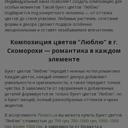
Индивидуальный заказ позволяет создать композицию для
особых моментов. Такой букет цветов "Люблю"
подбирается под конкретного человека — от оттенка
цветов до стиля упаковки. Любимые растения, сочетание
формы и декора сделают подарок особенно
эмоциональным и оставят незабываемое впечатление.
Композиция цветов "Люблю" в г.
Скоморохи — романтика в каждом
элементе
Букет цветов "Люблю" передаёт нежные нотки романтики.
Каждая цветок, каждый элемент декора добавляют
уникальности и оригинальности, а также передают тонкие
чувства. В зависимости от оформления и добавленных
деталей формируется не только букет цветов "Люблю", но
и букет эмоций, полный разнообразных оттенков и ярких
акцентов.
В ассортименте
Flowers.ua
вы можете купить букет цветов
"Люблю" стоимостью
до 700 грн
;
700–1000 грн
;
1000–1500
грн
;
более 1500 грн
, в зависимости от бюджета и