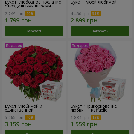
Букет "Любовное послание"
Букет "Моей любимой!"
с воздушными шарами
2 249 грн
4 460 грн
Заказать
Заказать
Букет "Любимой и
Букет "Прикосновение
единственной"
любви" + Raffaello
5 265 грн
1 834 грн