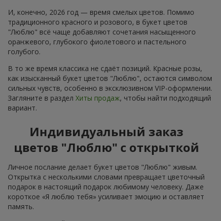
И, конечно, 2026 год — время смелых цветов. Помимо
традиционного красного и розового, в букет цветов
"Люблю" всё чаще добавляют сочетания насыщенного
оранжевого, глубокого фиолетового и пастельного
голубого.
В то же время классика не сдаёт позиций. Красные розы,
как изысканный букет цветов "Люблю", остаются символом
сильных чувств, особенно в эксклюзивном VIP-оформлении.
Загляните в раздел
Хиты продаж
, чтобы найти подходящий
вариант.
Индивидуальный заказ
цветов "Люблю" с открыткой
Личное послание делает букет цветов "Люблю" живым.
Открытка с несколькими словами превращает цветочный
подарок в настоящий подарок любимому человеку. Даже
короткое «Я люблю тебя» усиливает эмоцию и оставляет
память.