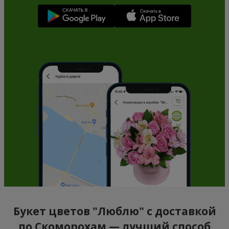
Букет цветов "Люблю" с доставкой
по Скоморохам — лучший способ