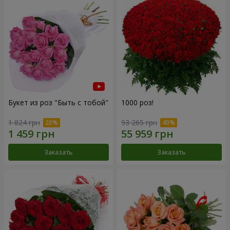
Букет из роз "Быть с тобой"
1000 роз!
1 824 грн
93 265 грн
Заказать
Заказать