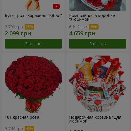
Букет роз "Карнавал любви"
Композиция в коробке
"Любимой"
2 799 грн
6 212 грн
Заказать
Заказать
101 красная роза
Подарочная корзина "Для
любимой"
9 744 грн