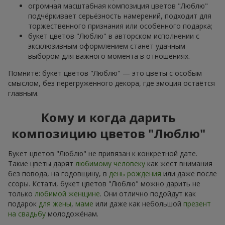
огромная масштабная композиция цветов "Люблю"
подчёркивает серьёзность намерений, подходит для
торжественного признания или особенного подарка;
букет цветов "Люблю" в авторском исполнении с
эксклюзивным оформлением станет удачным
выбором для важного момента в отношениях.
Помните: букет цветов "Люблю" — это цветы с особым
смыслом, без перегруженного декора, где эмоция остаётся
главным.
Кому и когда дарить
композицию цветов "Люблю"
Букет цветов "Люблю" не привязан к конкретной дате.
Такие цветы дарят
любимому человеку
как жест внимания
без повода, на годовщину, в
день рождения
или даже после
ссоры. Кстати, букет цветов "Люблю" можно дарить не
только
любимой женщине
. Они отлично подойдут как
подарок
для жены
,
маме
или даже как небольшой
презент
на свадьбу
молодожёнам.