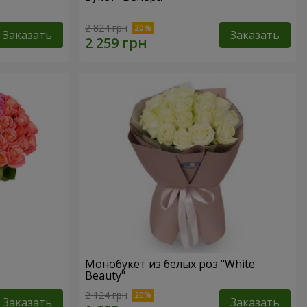
2 824 грн
Заказать
Заказать
Монобукет из белых роз "White
Beauty"
2 124 грн
Заказать
Заказать