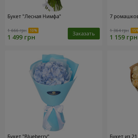
Букет "Лесная Нимфа"
7 ромашко
1 666 грн
1 364 грн
Заказать
Букет "Blueberry"
Букет из 2