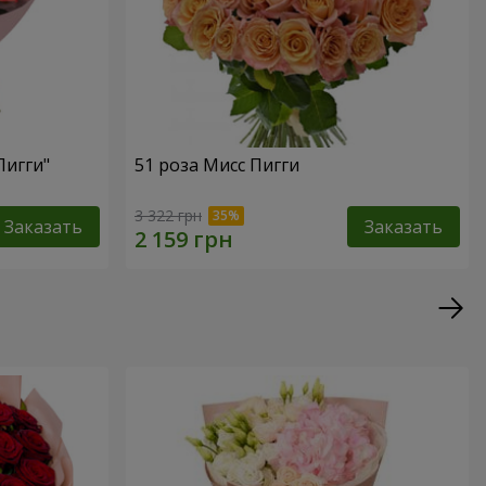
Пигги"
51 роза Мисс Пигги
3 322 грн
Заказать
Заказать