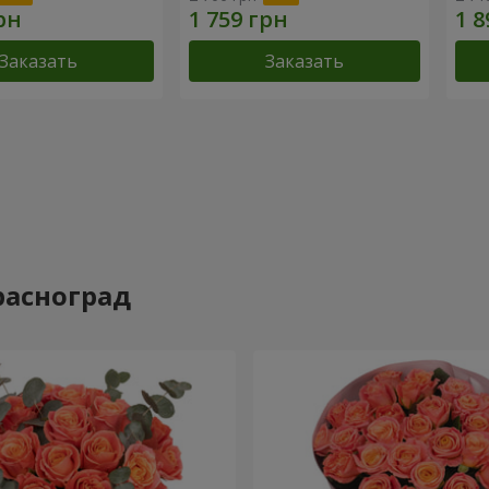
Заказать
Заказать
расноград