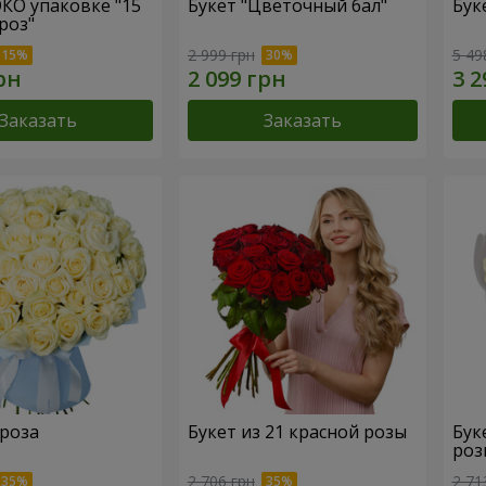
ЭКО упаковке "15
Букет "Цветочный бал"
Бук
роз"
2 999 грн
5 49
Заказать
Заказать
 роза
Букет из 21 красной розы
Бук
роз
2 706 грн
2 71