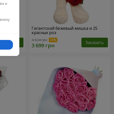
ва и
и
 внизу
Гигантский бежевый мишка и 25
красных роз
4 624 грн
Заказать
Заказать