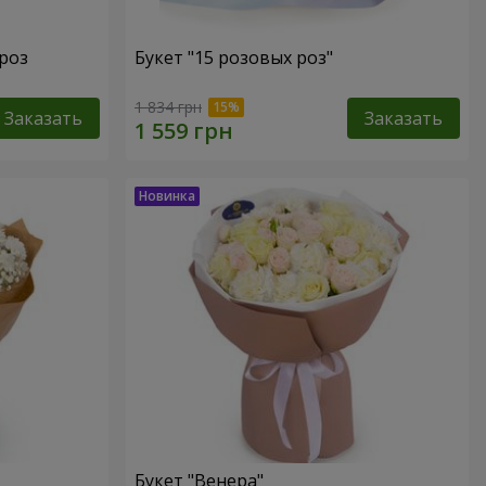
роз
Букет "15 розовых роз"
1 834 грн
Заказать
Заказать
Букет "Венера"