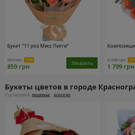
Букет "11 роз Мисс Пигги"
Композиция
954 грн
2 249 грн
Заказать
Букеты цветов в городе Красногр
Cортировка:
дешевые
дорогие