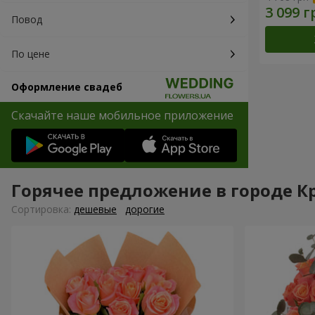
Повод
По цене
Оформление свадеб
Скачайте наше мобильное приложение
Горячее предложение в городе К
Cортировка:
дешевые
дорогие