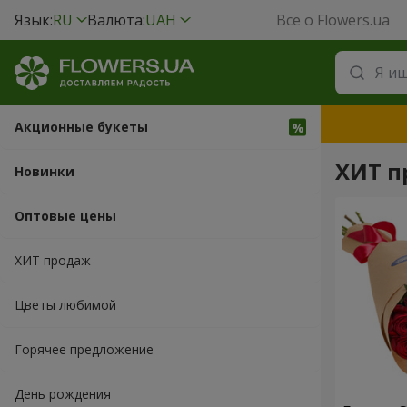
Язык:
RU
Валюта:
UAH
Все о Flowers.ua
Акционные букеты
ХИТ п
Новинки
Оптовые цены
ХИТ продаж
Цветы любимой
Горячее предложение
День рождения