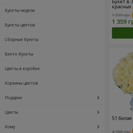
Букет в 
красных 
Букеты недели
1 599 грн
Букеты цветов
Сборные букеты
Бенто-букеты
Цветы в коробке
Корзины цветов
Подарки
Цветы
51 белая
Кому
4 768 грн