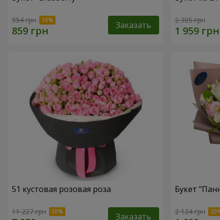
954 грн
2 305 грн
Заказать
51 кустовая розовая роза
Букет "Пан
11 227 грн
2 124 грн
Заказать