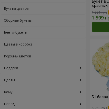
Букет в 
красных 
Букеты цветов
1 881 грн
Сборные букеты
Бенто-букеты
Цветы в коробке
Корзины цветов
Подарки
Цветы
Кому
51 белая
Повод
6 768 грн