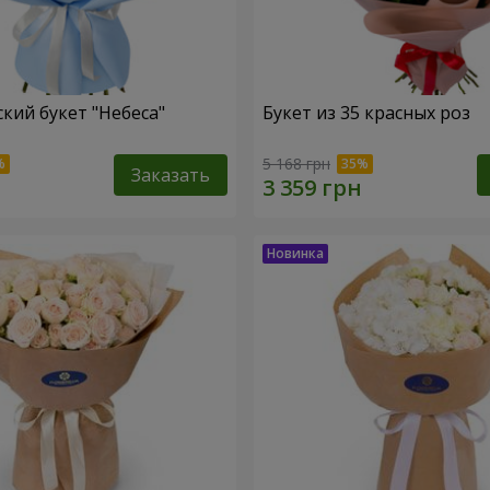
кий букет "Небеса"
Букет из 35 красных роз
5 168 грн
Заказать