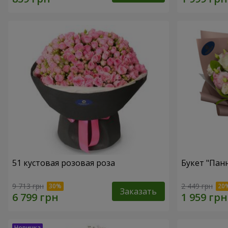
51 кустовая розовая роза
Букет "Пан
9 713 грн
2 449 грн
Заказать