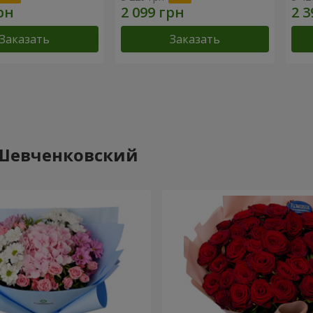
Заказать
Заказать
-Шевченковский