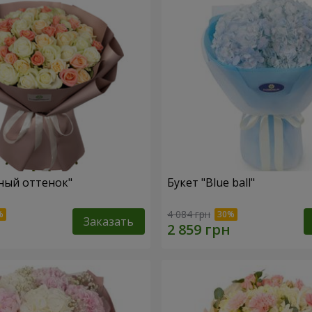
ный оттенок"
Букет "Blue ball"
4 084 грн
Заказать