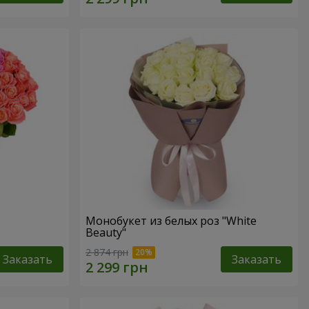
Монобукет из белых роз "White
Beauty"
2 874 грн
Заказать
Заказать