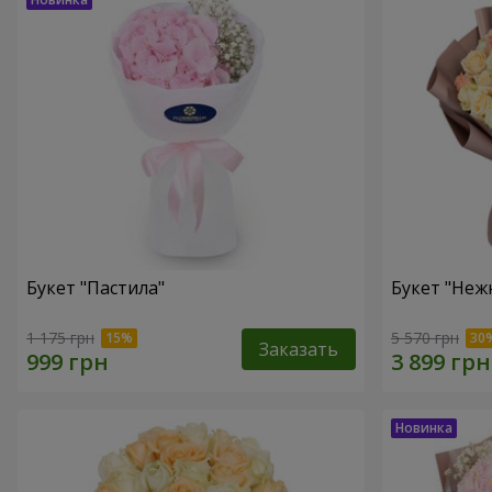
Букет "Пастила"
Букет "Неж
1 175 грн
5 570 грн
Заказать