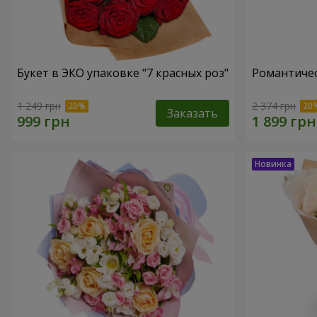
Букет в ЭКО упаковке "7 красных роз"
Романтичес
1 249 грн
2 374 грн
Заказать