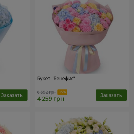
Букет "Бенефис"
6 552 грн
Заказать
Заказать