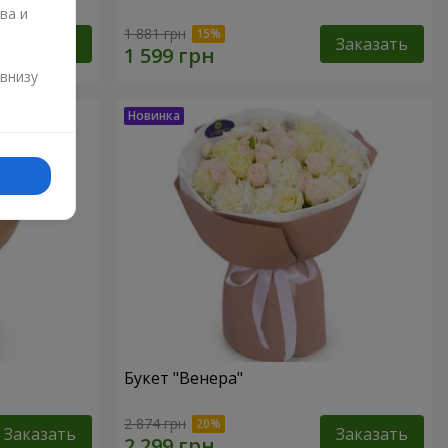
ва и
1 881 грн
Заказать
Заказать
и
 внизу
Букет "Венера"
2 874 грн
Заказать
Заказать