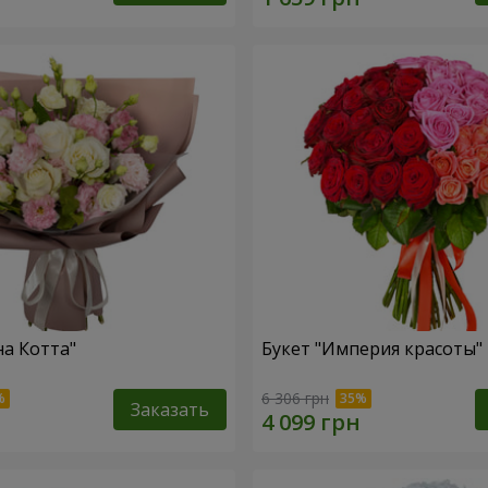
на Котта"
Букет "Империя красоты"
6 306 грн
Заказать