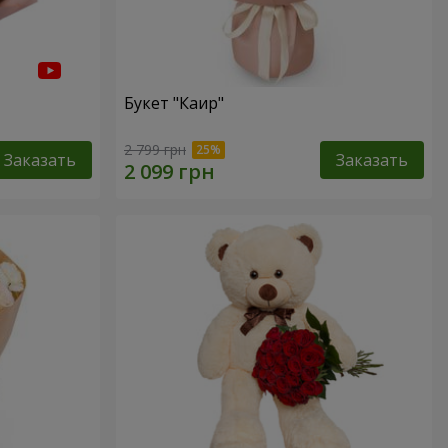
Букет "Каир"
2 799 грн
Заказать
Заказать