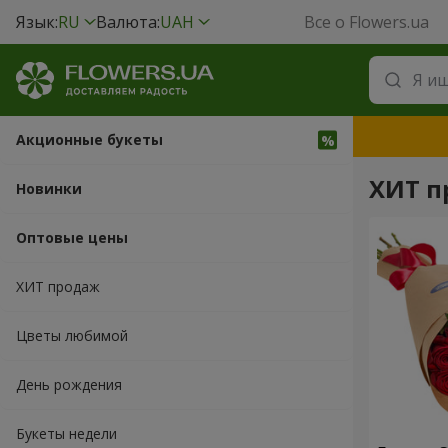
Язык:
RU
Валюта:
UAH
Все о Flowers.ua
Акционные букеты
ХИТ п
Новинки
Оптовые цены
ХИТ продаж
Цветы любимой
День рождения
Букеты недели