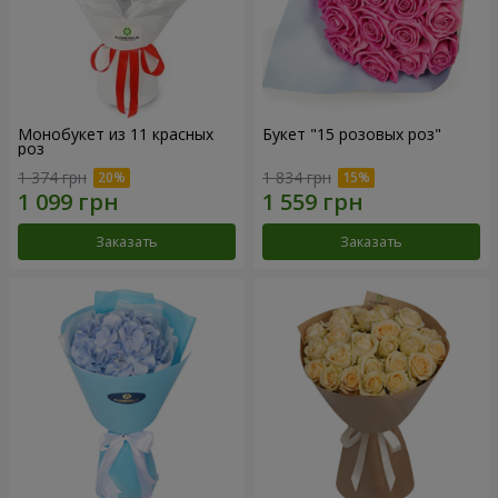
Монобукет из 11 красных
Букет "15 розовых роз"
роз
1 374 грн
1 834 грн
Заказать
Заказать