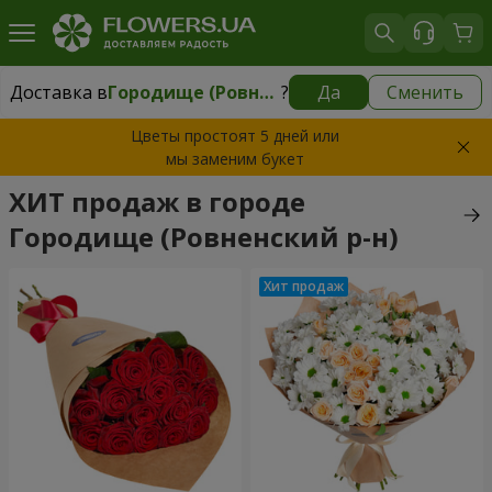
Доставка в
Городище (Ровненский р-н)
?
Да
Сменить
Доставка в
Городище (Ровненский р-н)
|
бесплатно
Цветы простоят 5 дней или
мы заменим букет
ХИТ продаж в городе
Городище (Ровненский р-н)