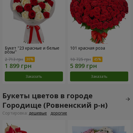
Букет "23 красные и белые
101 красная роза
розы"
2 713 грн
10 725 грн
Заказать
Заказать
Букеты цветов в городе
Городище (Ровненский р-н)
Cортировка:
дешевые
дорогие