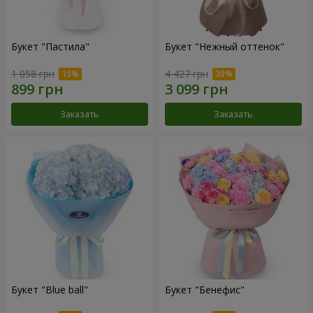
Букет "Пастила"
Букет "Нежный оттенок"
1 058 грн
4 427 грн
Заказать
Заказать
Букет "Blue ball"
Букет "Бенефис"