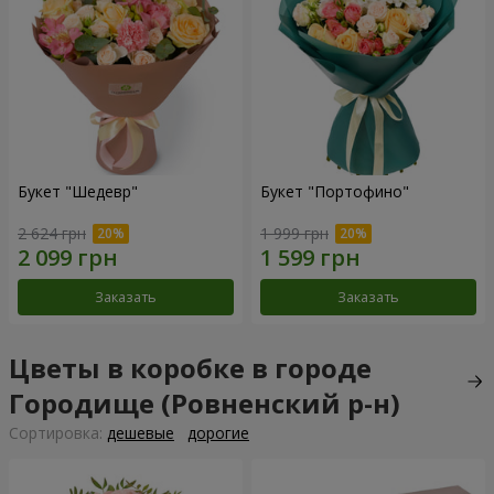
Букет "Шедевр"
Букет "Портофино"
2 624 грн
1 999 грн
Заказать
Заказать
Цветы в коробке в городе
Городище (Ровненский р-н)
Cортировка:
дешевые
дорогие