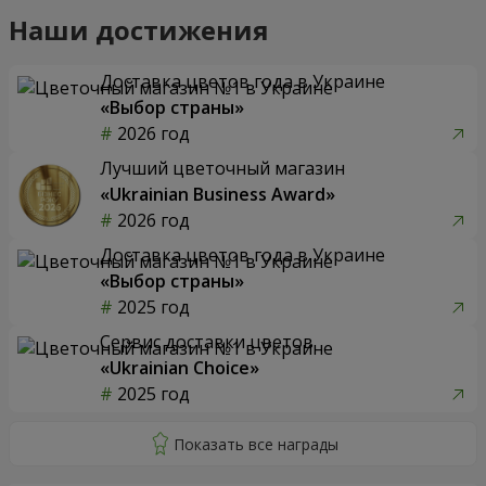
Наши достижения
Доставка цветов года в Украине
«Выбор страны»
2026 год
Лучший цветочный магазин
«Ukrainian Business Award»
2026 год
Доставка цветов года в Украине
«Выбор страны»
2025 год
Сервис доставки цветов
«Ukrainian Choice»
2025 год