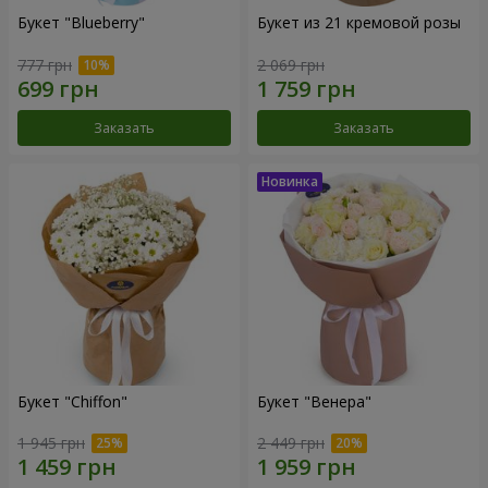
Букет "Blueberry"
Букет из 21 кремовой розы
777 грн
2 069 грн
Заказать
Заказать
Букет "Chiffon"
Букет "Венера"
1 945 грн
2 449 грн