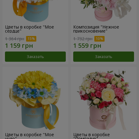
Цветы в коробке "Мое
Композиция "Нежное
сердце"
прикосновение"
1 364 грн
1 732 грн
Заказать
Заказать
Цветы в коробке "Мое
Цветы в коробке
чудо"
"Помпадур"