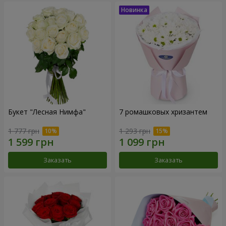
Букет "Лесная Нимфа"
7 ромашковых хризантем
1 777 грн
1 293 грн
Заказать
Заказать