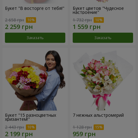
Букет "В восторге от тебя!"
Букет цветов "Чудесное
настроение"
2 658 грн
1 732 грн
Заказать
Заказать
Букет "15 разноцветных
7 нежных альстромерий
хризантем!"
2 443 грн
1 128 грн