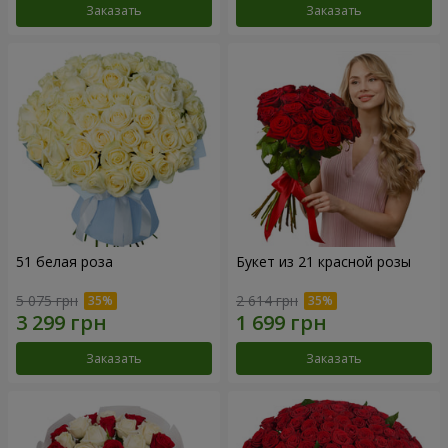
Заказать
Заказать
51 белая роза
Букет из 21 красной розы
5 075 грн
2 614 грн
Заказать
Заказать