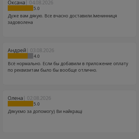
Оксана
04.08.2026
5
Дуже вам дякую. Все вчасно доставили.Іменинниця
задоволена
Андрей
03.08.2026
4
Всё нормально. Если бы добавили в приложение оплату
по реквизитам было бы вообще отлично.
Олена
02.08.2026
5
Дякуємо за допомогу) Ви найкращі