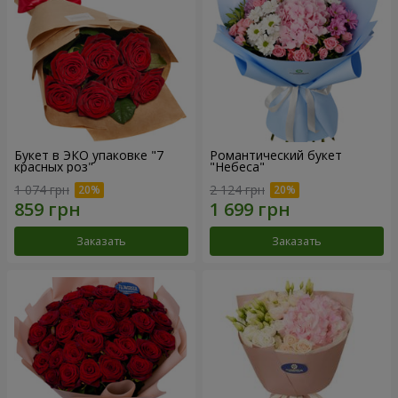
Букет в ЭКО упаковке "7
Романтический букет
красных роз"
"Небеса"
1 074 грн
2 124 грн
Заказать
Заказать