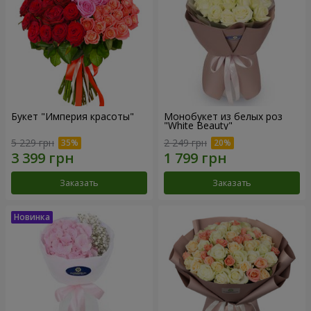
Букет "Империя красоты"
Монобукет из белых роз
"White Beauty"
5 229 грн
2 249 грн
Заказать
Заказать