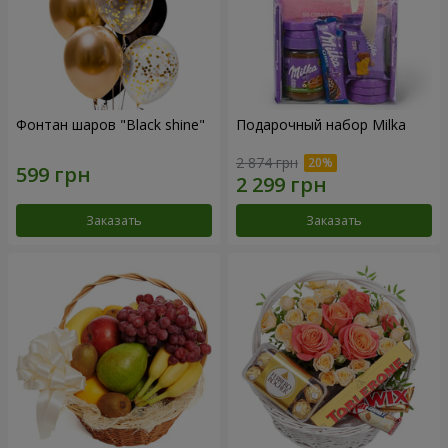
Фонтан шаров "Black shine"
Подарочный набор Milka
2 874 грн
Заказать
Заказать