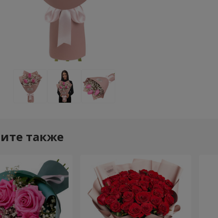
ите также