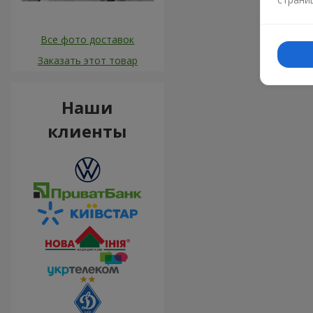
Все фото доставок
Заказать этот товар
Наши
клиенты