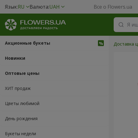
Язык:
RU
Валюта:
UAH
Все о Flowers.ua
Акционные букеты
Доставка ц
Новинки
Оптовые цены
ХИТ продаж
Цветы любимой
День рождения
Букеты недели