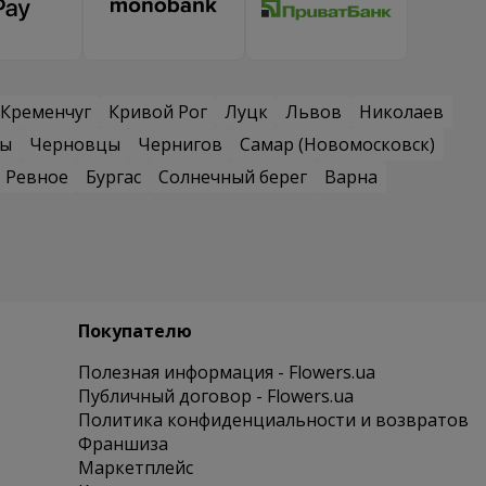
Кременчуг
Кривой Рог
Луцк
Львов
Николаев
сы
Черновцы
Чернигов
Самар (Новомосковск)
Ревное
Бургас
Солнечный берег
Варна
Покупателю
Полезная информация - Flowers.ua
Публичный договор - Flowers.ua
Политика конфиденциальности и возвратов
Франшиза
Маркетплейс