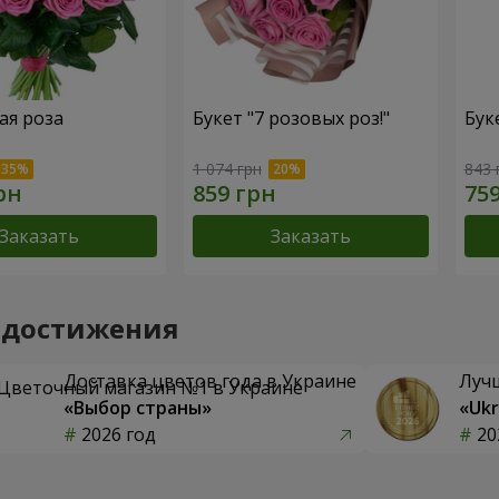
ая роза
Букет "7 розовых роз!"
Бук
1 074 грн
843 
Заказать
Заказать
 достижения
Доставка цветов года в Украине
Луч
«Выбор страны»
«Ukr
2026 год
20