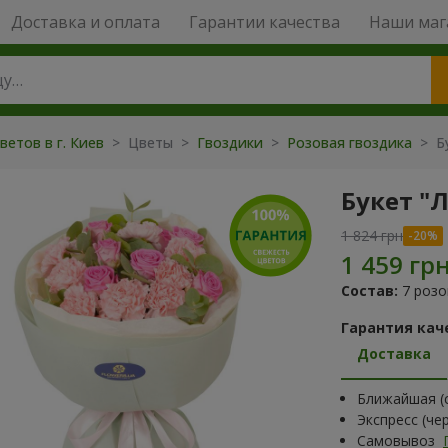
Доставка и оплата
Гарантии качества
Наши маг
ветов в г. Киев
> Цветы >
Гвоздики
>
Розовая гвоздика
> Б
Букет "
1 824 грн
Состав:
7 розо
Гарантия кач
Доставка
Ближайшая (с
Экспресс (че
Самовывоз