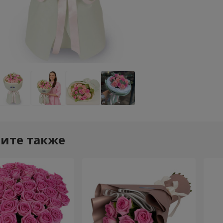
ите также