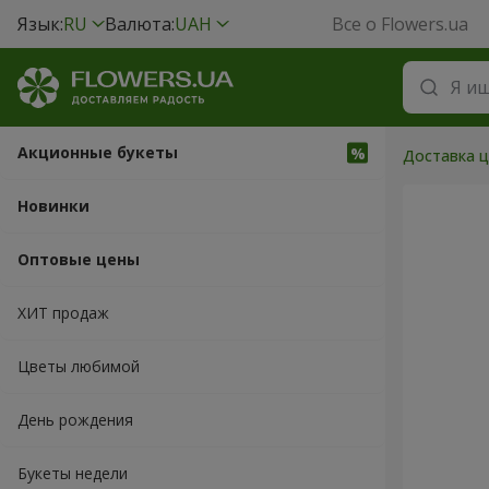
Язык:
RU
Валюта:
UAH
Все о Flowers.ua
Акционные букеты
Доставка ц
Новинки
Оптовые цены
ХИТ продаж
Цветы любимой
День рождения
Букеты недели