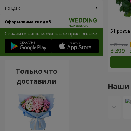
По цене
Оформление свадеб
51 розов
Скачайте наше мобильное приложение
5 229 грн
Только что
доставили
Наши