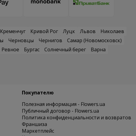
Кременчуг
Кривой Рог
Луцк
Львов
Николаев
сы
Черновцы
Чернигов
Самар (Новомосковск)
Ревное
Бургас
Солнечный берег
Варна
Покупателю
Полезная информация - Flowers.ua
Публичный договор - Flowers.ua
Политика конфиденциальности и возвратов
Франшиза
Маркетплейс