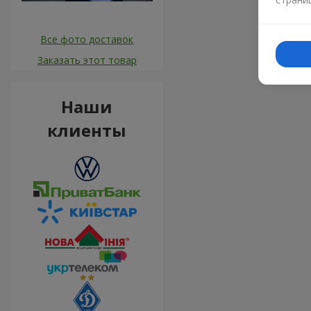
Все фото доставок
Заказать этот товар
Наши
клиенты