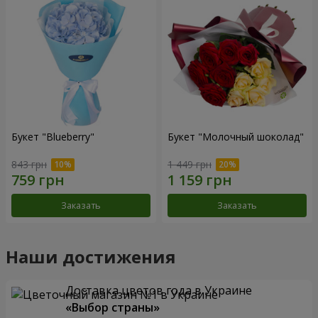
Букет "Blueberry"
Букет "Молочный шоколад"
843 грн
1 449 грн
Заказать
Заказать
Наши достижения
Доставка цветов года в Украине
«Выбор страны»