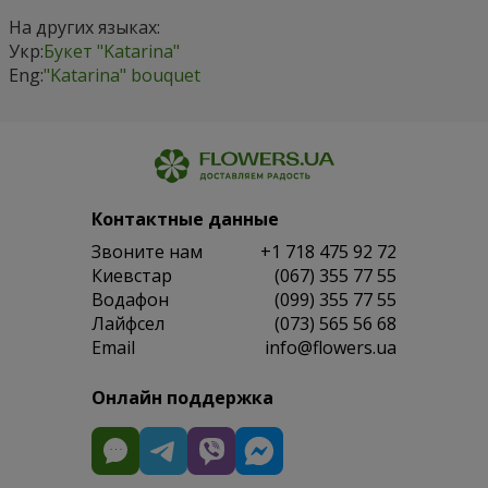
На других языках:
Укр:
Букет "Katarina"
Eng:
"Katarina" bouquet
Контактные данные
Звоните нам
+1 718 475 92 72
Киевстар
(067) 355 77 55
Водафон
(099) 355 77 55
Лайфсел
(073) 565 56 68
Email
info@flowers.ua
Онлайн поддержка