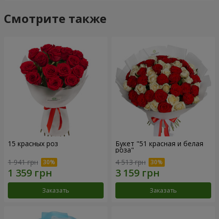
Смотрите также
15 красных роз
Букет "51 красная и белая
роза"
1 941 грн
4 513 грн
Заказать
Заказать