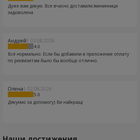
Дуже вам дякую. Все вчасно доставили.Іменинниця
задоволена
Андрей
03.08.2026
4
Всё нормально. Если бы добавили в приложение оплату
по реквизитам было бы вообще отлично.
Олена
02.08.2026
5
Дякуємо за допомогу) Ви найкращі
Наши достижения