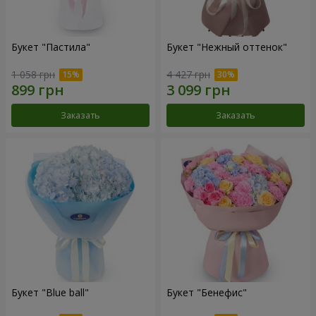
Букет "Пастила"
Букет "Нежный оттенок"
1 058 грн
4 427 грн
Заказать
Заказать
Букет "Blue ball"
Букет "Бенефис"