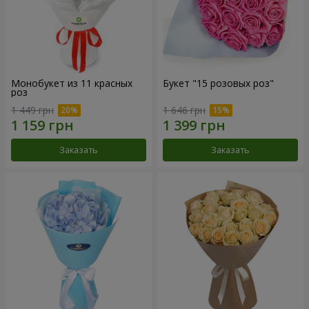
Монобукет из 11 красных
Букет "15 розовых роз"
роз
1 449 грн
1 646 грн
Заказать
Заказать