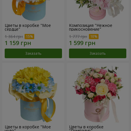
Цветы в коробке "Мое
Композиция "Нежное
сердце"
прикосновение"
1 364 грн
1 777 грн
Заказать
Заказать
Цветы в коробке "Мое
Цветы в коробке
чудо"
"Помпадур"