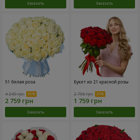
Заказать
Заказать
51 белая роза
Букет из 21 красной розы
4 245 грн
2 706 грн
Заказать
Заказать