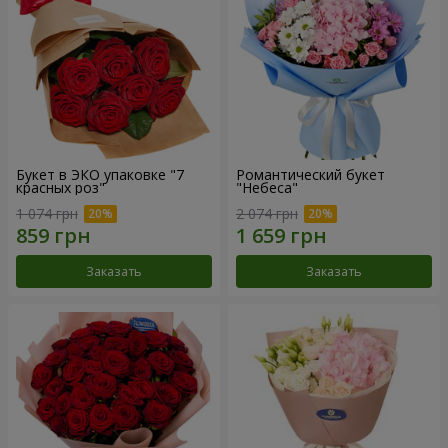
Букет в ЭКО упаковке "7
Романтический букет
красных роз"
"Небеса"
1 074 грн
2 074 грн
Заказать
Заказать