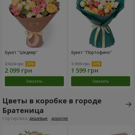
Букет "Шедевр"
Букет "Портофино"
2 624 грн
1 999 грн
Заказать
Заказать
Цветы в коробке в городе
Братеница
Cортировка:
дешевые
дорогие