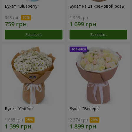
Букет "Blueberry"
Букет из 21 кремовой розы
843 грн
1 999 грн
Заказать
Заказать
Букет "Chiffon"
Букет "Венера"
1 865 грн
2 374 грн