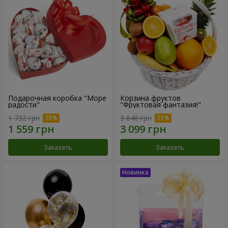
Подарочная коробка "Море
Корзина фруктов
радости"
"Фруктовая фантазия!"
1 732 грн
3 646 грн
Заказать
Заказать