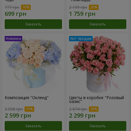
777 грн
2 199 грн
Заказать
Заказать
Композиция "Окленд"
Цветы в коробке "Розовый
оазис"
3 058 грн
2 874 грн
Заказать
Заказать