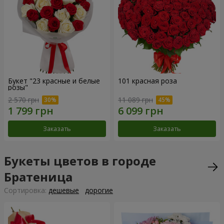
Букет "23 красные и белые
101 красная роза
розы"
2 570 грн
11 089 грн
Заказать
Заказать
Букеты цветов в городе
Братеница
Cортировка:
дешевые
дорогие