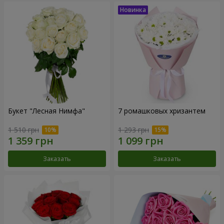
Букет "Лесная Нимфа"
7 ромашковых хризантем
1 510 грн
1 293 грн
Заказать
Заказать