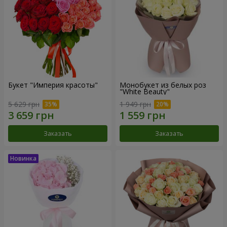
Букет "Империя красоты"
Монобукет из белых роз
"White Beauty"
5 629 грн
1 949 грн
Заказать
Заказать