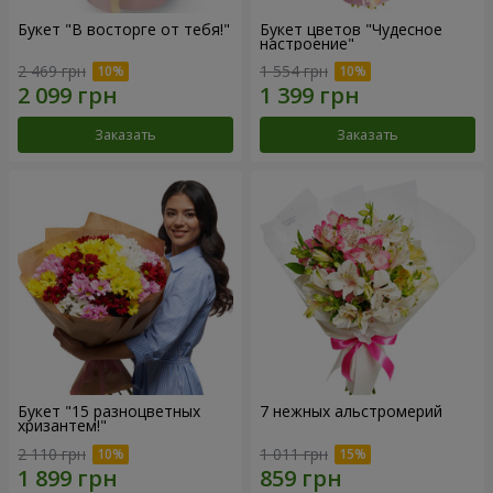
Букет "В восторге от тебя!"
Букет цветов "Чудесное
настроение"
2 469 грн
1 554 грн
Заказать
Заказать
Букет "15 разноцветных
7 нежных альстромерий
хризантем!"
2 110 грн
1 011 грн