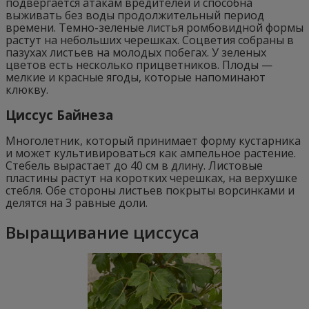
подвергается атакам вредителей и способна
выживать без воды продолжительный период
времени. Темно-зеленые листья ромбовидной формы
растут на небольших черешках. Соцветия собраны в
пазухах листьев на молодых побегах. У зеленых
цветов есть несколько прицветников. Плоды —
мелкие и красные ягоды, которые напоминают
клюкву.
Циссус Байнеза
Многолетник, который принимает форму кустарника
и может культивироваться как ампельное растение.
Стебель вырастает до 40 см в длину. Листовые
пластины растут на коротких черешках, на верхушке
стебля. Обе стороны листьев покрыты ворсинками и
делятся на 3 равные доли.
Выращивание циссуса