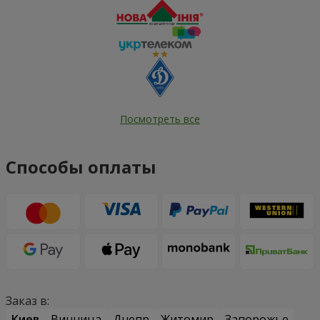
Посмотреть все
Способы оплаты
Заказ в:
Киев
Винница
Днепр
Житомир
Запорожье