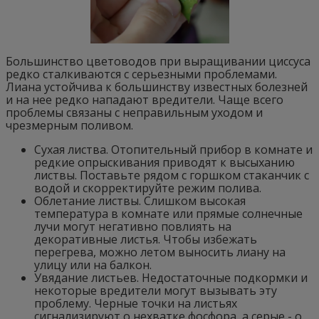
Большинство цветоводов при выращивании циссуса
редко сталкиваются с серьезными проблемами.
Лиана устойчива к большинству известных болезней
и на нее редко нападают вредители. Чаще всего
проблемы связаны с неправильным уходом и
чрезмерным поливом.
Сухая листва. Отопительный прибор в комнате и
редкие опрыскивания приводят к высыханию
листвы. Поставьте рядом с горшком стаканчик с
водой и скорректируйте режим полива.
Облетание листвы. Слишком высокая
температура в комнате или прямые солнечные
лучи могут негативно повлиять на
декоративные листья. Чтобы избежать
перегрева, можно летом выносить лиану на
улицу или на балкон.
Увядание листьев. Недостаточные подкормки и
некоторые вредители могут вызывать эту
проблему. Черные точки на листьях
сигнализируют о нехватке фосфора, а серые - о