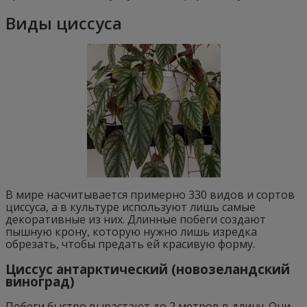
Виды циссуса
В мире насчитывается примерно 330 видов и сортов
циссуса, а в культуре используют лишь самые
декоративные из них. Длинные побеги создают
пышную крону, которую нужно лишь изредка
обрезать, чтобы предать ей красивую форму.
Циссус антарктический (новозеландский
виноград)
Побеги быстро вырастают до 2 метров в длину. Они