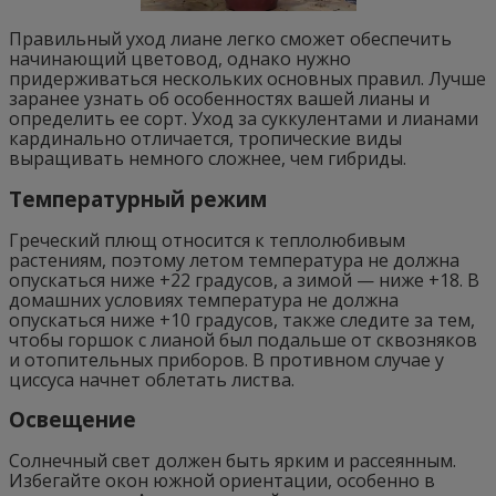
Правильный уход лиане легко сможет обеспечить
начинающий цветовод, однако нужно
придерживаться нескольких основных правил. Лучше
заранее узнать об особенностях вашей лианы и
определить ее сорт. Уход за суккулентами и лианами
кардинально отличается, тропические виды
выращивать немного сложнее, чем гибриды.
Температурный режим
Греческий плющ относится к теплолюбивым
растениям, поэтому летом температура не должна
опускаться ниже +22 градусов, а зимой — ниже +18. В
домашних условиях температура не должна
опускаться ниже +10 градусов, также следите за тем,
чтобы горшок с лианой был подальше от сквозняков
и отопительных приборов. В противном случае у
циссуса начнет облетать листва.
Освещение
Солнечный свет должен быть ярким и рассеянным.
Избегайте окон южной ориентации, особенно в