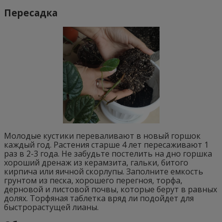
Пересадка
Молодые кустики переваливают в новый горшок
каждый год. Растения старше 4 лет пересаживают 1
раз в 2-3 года. Не забудьте постелить на дно горшка
хороший дренаж из керамзита, гальки, битого
кирпича или яичной скорлупы. Заполните емкость
грунтом из песка, хорошего перегноя, торфа,
дерновой и листовой почвы, которые берут в равных
долях. Торфяная таблетка вряд ли подойдет для
быстрорастущей лианы.