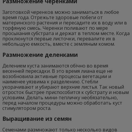
Размножение черенками
Заготовкой черенков можно заниматься в любое
время года. Отрежьте здоровые побеги от
материнского растения и пересадите их в воду или в
торфяную смесь. Черенки поливают по мере
просыхания субстрата и держат в теплом месте. Когда
проклюнутся первые листочки, перевалите их в
небольшую емкость, вместе с земляным комом.
Размножение деленками
Делением куста занимаются обічно во время
весенней пересадки. В это время лиана еще не
возобновила активные процессы вегетации и
наименее уязвима к разделению. Стебли
укорачивают и убирают верхние листья. Так новый
отросток быстрее приспособится к субстрату и новым
условиям. Делать мини-тепличку необязательно,
перед началом процедуры можно обработать куст
стимулятором роста.
Выращивание из семян
Семенами размножают только несколько видов