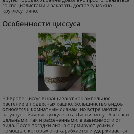
других городах Украины довольно просто. Связаться
со специалистами и заказать доставку можно
круглосуточно.
Особенности циссуса
В Европе циссус выращивают как ампельное
растение в подвесных кашпо. Большинство видов
относятся к комнатным лианам, но встречаются и
засухоустойчивые суккуленты. Листья могут быть как
цельными, так и рассеченными, в зависимости от
вида. После посадки лиана формируют усики, с
помощью которых она карабкается и удерживается