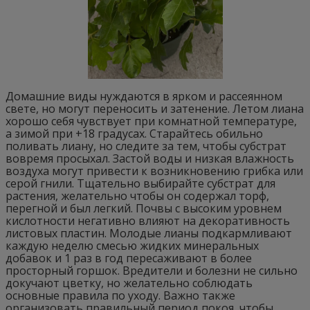
Домашние виды нуждаются в ярком и рассеянном
свете, но могут переносить и затенение. Летом лиана
хорошо себя чувствует при комнатной температуре,
а зимой при +18 градусах. Старайтесь обильно
поливать лиану, но следите за тем, чтобы субстрат
вовремя просыхал. Застой воды и низкая влажность
воздуха могут привести к возникновению грибка или
серой гнили. Тщательно выбирайте субстрат для
растения, желательно чтобы он содержал торф,
перегной и был легкий. Почвы с высоким уровнем
кислотности негативно влияют на декоративность
листовых пластин. Молодые лианы подкармливают
каждую неделю смесью жидких минеральных
добавок и 1 раз в год пересаживают в более
просторный горшок. Вредители и болезни не сильно
докучают цветку, но желательно соблюдать
основные правила по уходу. Важно также
организовать правильный период покоя, чтобы