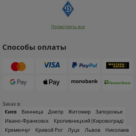
Посмотреть все
Способы оплаты
Заказ в:
Киев
Винница
Днепр
Житомир
Запорожье
Ивано-Франковск
Кропивницкий (Кировоград)
Кременчуг
Кривой Рог
Луцк
Львов
Николаев