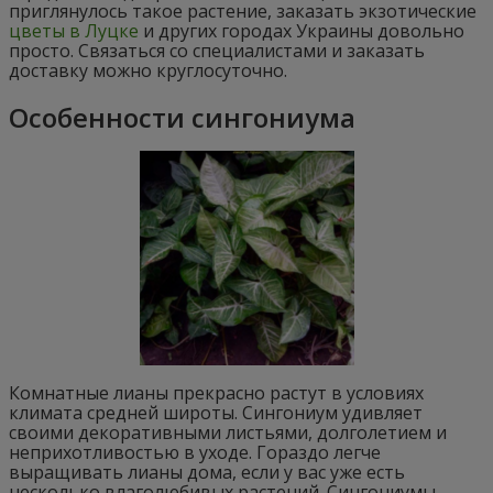
приглянулось такое растение, заказать экзотические
цветы в Луцке
и других городах Украины довольно
просто. Связаться со специалистами и заказать
доставку можно круглосуточно.
Особенности сингониума
Комнатные лианы прекрасно растут в условиях
климата средней широты. Сингониум удивляет
своими декоративными листьями, долголетием и
неприхотливостью в уходе. Гораздо легче
выращивать лианы дома, если у вас уже есть
несколько влаголюбивых растений. Сингониумы