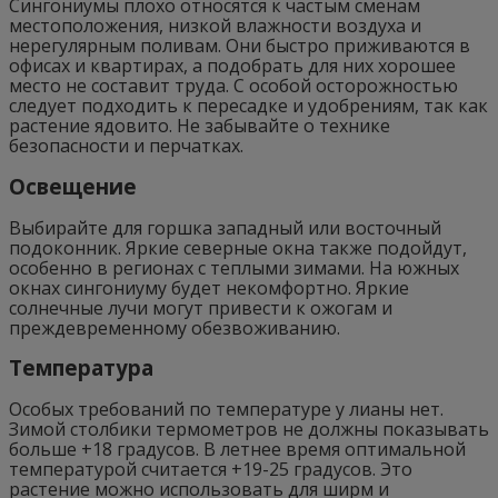
Сингониумы плохо относятся к частым сменам
местоположения, низкой влажности воздуха и
нерегулярным поливам. Они быстро приживаются в
офисах и квартирах, а подобрать для них хорошее
место не составит труда. С особой осторожностью
следует подходить к пересадке и удобрениям, так как
растение ядовито. Не забывайте о технике
безопасности и перчатках.
Освещение
Выбирайте для горшка западный или восточный
подоконник. Яркие северные окна также подойдут,
особенно в регионах с теплыми зимами. На южных
окнах сингониуму будет некомфортно. Яркие
солнечные лучи могут привести к ожогам и
преждевременному обезвоживанию.
Температура
Особых требований по температуре у лианы нет.
Зимой столбики термометров не должны показывать
больше +18 градусов. В летнее время оптимальной
температурой считается +19-25 градусов. Это
растение можно использовать для ширм и