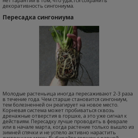
нет гарантий в том, что удастся сохранить
декоративность сингониума.
Пересадка сингониума
Молодые растеньица иногда пересаживают 2-3 раза
в течение года. Чем старше становится сингониум,
тем болезненней он реагирует на новое место.
Корневая система может пробиваться сквозь
дренажные отверстия в горшке, а это уже сигнал к
действиям. Пересадку лучше проводить в феврале
или в начале марта, когда растение только вышло из
зимней спячки и не успело активно нарастить
лиственную массу. Выбирайте горшок с равной