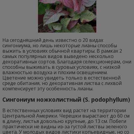
На сегодняшний день известно о 20 видах
сингониума, но лишь некоторые лианы способы
выжить в условиях обычной квартиры. В рамках 2
самых популярных видов выведено несколько
декоративных сортов. Благодаря селекционерам, они
способны выживать в суровых условиях, с низкой
влажностью воздуха и плохим освещением.
Цветение можно увидеть только в естественной
среде обитания, но декоративная листва с лихвой
компенсирует эту особенность лианы.
Сингониум ножколистный (S. podophyllum)
В естественных условиях вид растет на территории
Центральной Америки. Черешки вырастают до 60 см
в длину, листья довольно крупные, до 13 см. Побеги
практически не видны из-за густой листвы зеленого
цвета. У молодых видов листики копьевидные, но со