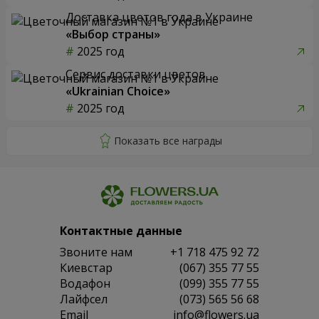
Доставка цветов года в Украине
«Выбор страны»
2025 год
Сервис доставки цветов
«Ukrainian Choice»
2025 год
Контактные данные
Звоните нам
+1 718 475 92 72
Киевстар
(067) 355 77 55
Водафон
(099) 355 77 55
Лайфсел
(073) 565 56 68
Email
info@flowers.ua