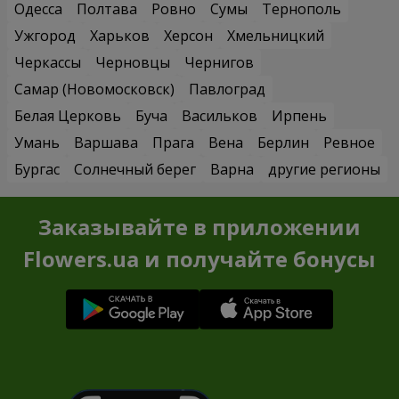
Одесса
Полтава
Ровно
Сумы
Тернополь
Ужгород
Харьков
Херсон
Хмельницкий
Черкассы
Черновцы
Чернигов
Самар (Новомосковск)
Павлоград
Белая Церковь
Буча
Васильков
Ирпень
Умань
Варшава
Прага
Вена
Берлин
Ревное
Бургас
Солнечный берег
Варна
другие регионы
Заказывайте в приложении
Flowers.ua и получайте бонусы