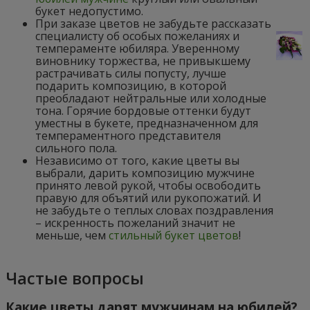
букет недопустимо.
При заказе цветов не забудьте рассказать
специалисту об особых пожеланиях и
темпераменте юбиляра. Уверенному
виновнику торжества, не привыкшему
растрачивать силы попусту, лучше
подарить композицию, в которой
преобладают нейтральные или холодные
тона. Горячие бордовые оттенки будут
уместны в букете, предназначенном для
темпераментного представителя
сильного пола.
Независимо от того, какие цветы вы
выбрали, дарить композицию мужчине
принято левой рукой, чтобы освободить
правую для объятий или рукопожатий. И
не забудьте о теплых словах поздравления
– искренность пожеланий значит не
меньше, чем
стильный букет цветов
!
Частые вопросы
Какие цветы дарят мужчинам на юбилей?