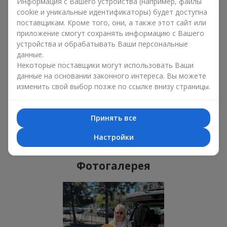
Только что доставили
Информация с Вашего устройства (например, файлы
cookie и уникальные идентификаторы) будет доступна
поставщикам. Кроме того, они, а также этот сайт или
приложение смогут сохранять информацию с Вашего
устройства и обрабатывать Ваши персональные
данные.
Некоторые поставщики могут использовать Ваши
данные на основании законного интереса. Вы можете
изменить свой выбор позже по ссылке внизу страницы.
Принять все
Букет "Лавандовое небо"
Ивано-Франковск
Настройки
Фотогалерея