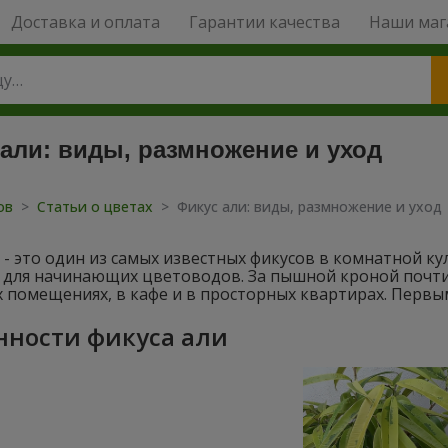
Доставка и оплата
Гарантии качества
Наши маг
 али: виды, размножение и уход
тов
>
Статьи о цветах
>
Фикус али: виды, размножение и уход
 - это один из самых известных фикусов в комнатной к
 для начинающих цветоводов. За пышной кроной почти н
 помещениях, в кафе и в просторных квартирах. Первы
нности фикуса али