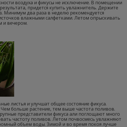
жности воздуха и фикусы не исключение. В помещении
 результата, придется купить увлажнитель. Держите
в. Минимум два раза в неделю рекомендуется
 листочков влажными салфетками. Летом опрыскивать
м и вечером.
ые листья и улучшат общее состояние фикуса.
. Чем больше растение, тем выше частота поливов.
 Крупные представители фикуса али поглощают много
ровать частоту поливов. Летом почвосмесь увлажняют
ромный объем воды. Зимой и во время покоя лучше