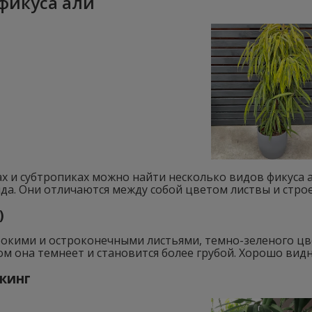
фикуса али
х и субтропиках можно найти несколько видов фикуса 
да. Они отличаются между собой цветом листвы и стро
)
рокими и остроконечными листьями, темно-зеленого цв
ом она темнеет и становится более грубой. Хорошо ви
кинг