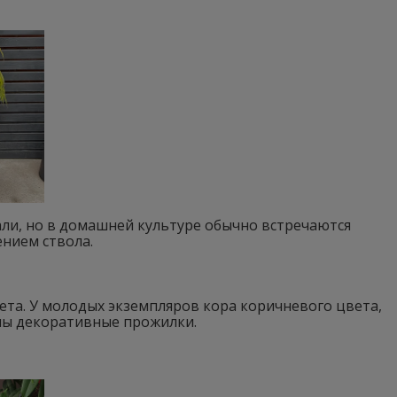
али, но в домашней культуре обычно встречаются
ением ствола.
ета. У молодых экземпляров кора коричневого цвета,
дны декоративные прожилки.