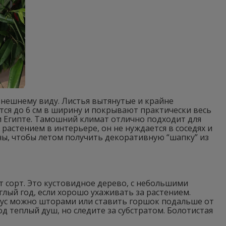
внешнему виду. Листья вытянутые и крайне
тся до 6 см в ширину и покрывают практически весь
и Египте. Тамошний климат отлично подходит для
растением в интерьере, он не нуждается в соседях и
ы, чтобы летом получить декоративную “шапку” из
 сорт. Это кустовидное дерево, с небольшими
лый год, если хорошо ухаживать за растением.
икус можно шторами или ставить горшок подальше от
д теплый душ, но следите за субстратом. Болотистая